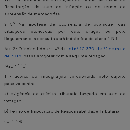
fiscalização, de auto de infração ou de termo de
apreensão de mercadorias.
§ 3º Na hipótese de ocorrência de quaisquer das
situações elencadas por este artigo, ou pelo
Regulamento, a consulta será indeferida de plano.” (NR)
Art. 2º O inciso I do art. 4º da
Lei nº 10.370, de 22 de maio
de 2015
, passa a vigorar com a seguinte redação:
“Art. 4º (...)
I - acerca de impugnação apresentada pelo sujeito
passivo contra:
a) exigência de crédito tributário lançado em auto de
infração;
b) Termo de Imputação de Responsabilidade Tributária;
(...).” (NR)