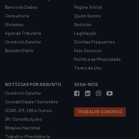
Banco de Dados
Página Inicial
Consultoria
Quem Somos
Sistemas
Notícias
Agenda Tributária
Legislação
Comércio Exterior
Dúvidas Frequentes
Boletim Diário
Fale Conosco
Política de Privacidade
Termo de Uso
NOTÍCIAS POR ASSUNTO
SIGA-NOS
Comércio Exterior
Contabilidade / Societário
ICMS, IPI, ISS e Outros
TRABALHE CONOSCO
IR / Contribuições
Simples Nacional
Trabalho / Previdência