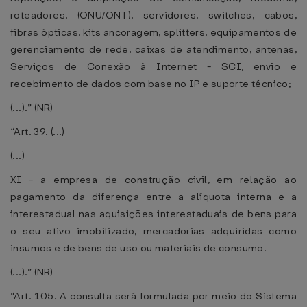
roteadores, (ONU/ONT), servidores, switches, cabos,
fibras ópticas, kits ancoragem, splitters, equipamentos de
gerenciamento de rede, caixas de atendimento, antenas,
Serviços de Conexão à Internet - SCI, envio e
recebimento de dados com base no IP e suporte técnico;
(...).” (NR)
“Art. 39. (...)
(...)
XI - a empresa de construção civil, em relação ao
pagamento da diferença entre a alíquota interna e a
interestadual nas aquisições interestaduais de bens para
o seu ativo imobilizado, mercadorias adquiridas como
insumos e de bens de uso ou materiais de consumo.
(...).” (NR)
“Art. 105. A consulta será formulada por meio do Sistema