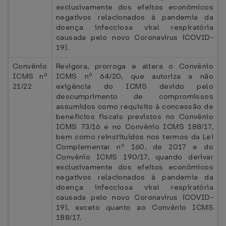
exclusivamente dos efeitos econômicos
negativos relacionados à pandemia da
doença infecciosa viral respiratória
causada pelo novo Coronavírus (COVID-
19).
Convênio
Revigora, prorroga e altera o Convênio
ICMS nº
ICMS nº 64/20, que autoriza a não
21/22
exigência do ICMS devido pelo
descumprimento de compromissos
assumidos como requisito à concessão de
benefícios fiscais previstos no Convênio
ICMS 73/16 e no Convênio ICMS 188/17,
bem como reinstituídos nos termos da Lei
Complementar nº 160, de 2017 e do
Convênio ICMS 190/17, quando derivar
exclusivamente dos efeitos econômicos
negativos relacionados à pandemia da
doença infecciosa viral respiratória
causada pelo novo Coronavírus (COVID-
19), exceto quanto ao Convênio ICMS
188/17.