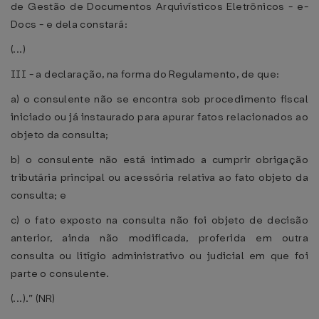
de Gestão de Documentos Arquivísticos Eletrônicos - e-
Docs - e dela constará:
(...)
III - a declaração, na forma do Regulamento, de que:
a) o consulente não se encontra sob procedimento fiscal
iniciado ou já instaurado para apurar fatos relacionados ao
objeto da consulta;
b) o consulente não está intimado a cumprir obrigação
tributária principal ou acessória relativa ao fato objeto da
consulta; e
c) o fato exposto na consulta não foi objeto de decisão
anterior, ainda não modificada, proferida em outra
consulta ou litígio administrativo ou judicial em que foi
parte o consulente.
(...).” (NR)