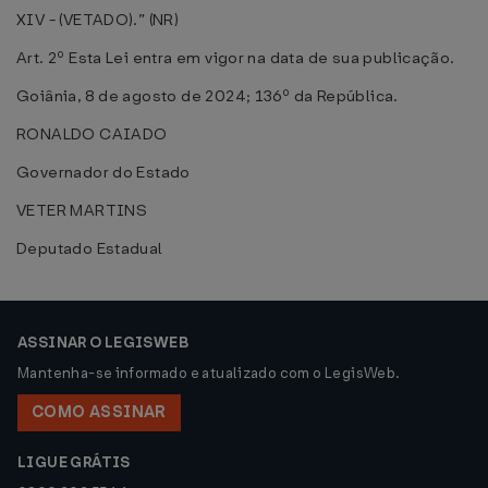
XIV - (VETADO).” (NR)
Art. 2º Esta Lei entra em vigor na data de sua publicação.
Goiânia, 8 de agosto de 2024; 136º da República.
RONALDO CAIADO
Governador do Estado
VETER MARTINS
Deputado Estadual
ASSINAR O LEGISWEB
Mantenha-se informado e atualizado com o LegisWeb.
COMO ASSINAR
LIGUE GRÁTIS