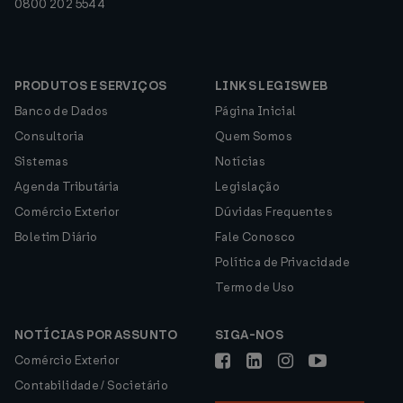
0800 202 5544
PRODUTOS E SERVIÇOS
LINKS LEGISWEB
Banco de Dados
Página Inicial
Consultoria
Quem Somos
Sistemas
Notícias
Agenda Tributária
Legislação
Comércio Exterior
Dúvidas Frequentes
Boletim Diário
Fale Conosco
Política de Privacidade
Termo de Uso
NOTÍCIAS POR ASSUNTO
SIGA-NOS
Comércio Exterior
Contabilidade / Societário