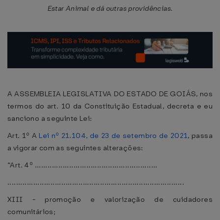
Estar Animal e dá outras providências.
A ASSEMBLEIA LEGISLATIVA DO ESTADO DE GOIÁS, nos
termos do art. 10 da Constituição Estadual, decreta e eu
sanciono a seguinte Lei:
Art. 1º A
Lei nº 21.104, de 23 de setembro de 2021
, passa
a vigorar com as seguintes alterações:
“Art. 4º .........................................................
..................................................................................
XIII - promoção e valorização de cuidadores
comunitários;