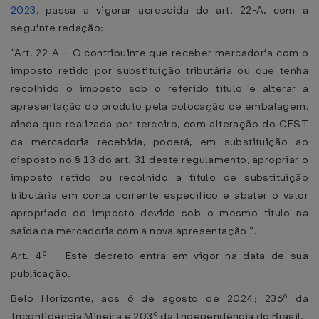
2023
, passa a vigorar acrescida do art. 22-A, com a
seguinte redação:
“Art. 22-A – O contribuinte que receber mercadoria com o
imposto retido por substituição tributária ou que tenha
recolhido o imposto sob o referido título e alterar a
apresentação do produto pela colocação de embalagem,
ainda que realizada por terceiro, com alteração do CEST
da mercadoria recebida, poderá, em substituição ao
disposto no § 13 do art. 31 deste regulamento, apropriar o
imposto retido ou recolhido a título de substituição
tributária em conta corrente específico e abater o valor
apropriado do imposto devido sob o mesmo título na
saída da mercadoria com a nova apresentação ”.
Art. 4º – Este decreto entra em vigor na data de sua
publicação.
Belo Horizonte, aos 6 de agosto de 2024; 236º da
Inconfidência Mineira e 203º da Independência do Brasil.