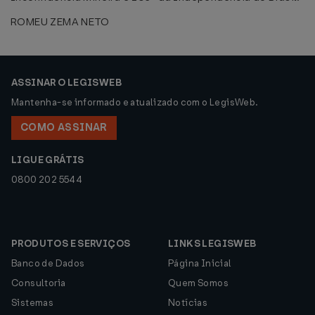
ROMEU ZEMA NETO
ASSINAR O LEGISWEB
Mantenha-se informado e atualizado com o LegisWeb.
COMO ASSINAR
LIGUE GRÁTIS
0800 202 5544
PRODUTOS E SERVIÇOS
LINKS LEGISWEB
Banco de Dados
Página Inicial
Consultoria
Quem Somos
Sistemas
Notícias