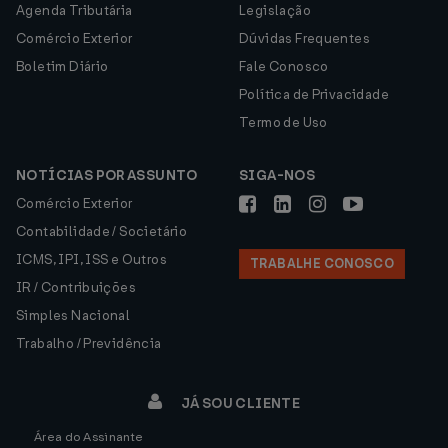
Agenda Tributária
Legislação
Comércio Exterior
Dúvidas Frequentes
Boletim Diário
Fale Conosco
Política de Privacidade
Termo de Uso
NOTÍCIAS POR ASSUNTO
SIGA-NOS
Comércio Exterior
Contabilidade / Societário
ICMS, IPI, ISS e Outros
TRABALHE CONOSCO
IR / Contribuições
Simples Nacional
Trabalho / Previdência
JÁ SOU CLIENTE
Área do Assinante