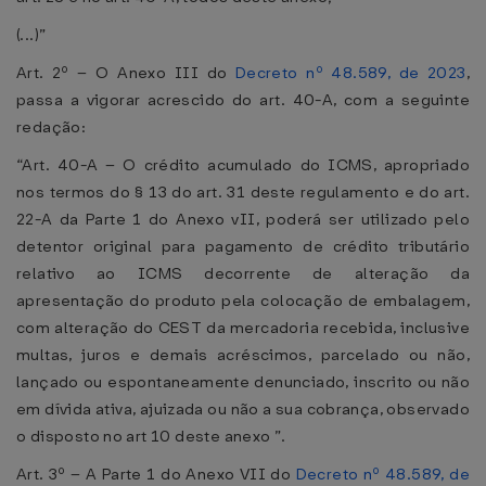
(...)”
Art. 2º – O Anexo III do
Decreto nº 48.589, de 2023
,
passa a vigorar acrescido do art. 40-A, com a seguinte
redação:
“Art. 40-A – O crédito acumulado do ICMS, apropriado
nos termos do § 13 do art. 31 deste regulamento e do art.
22-A da Parte 1 do Anexo vII, poderá ser utilizado pelo
detentor original para pagamento de crédito tributário
relativo ao ICMS decorrente de alteração da
apresentação do produto pela colocação de embalagem,
com alteração do CEST da mercadoria recebida, inclusive
multas, juros e demais acréscimos, parcelado ou não,
lançado ou espontaneamente denunciado, inscrito ou não
em dívida ativa, ajuizada ou não a sua cobrança, observado
o disposto no art 10 deste anexo ”.
Art. 3º – A Parte 1 do Anexo VII do
Decreto nº 48.589, de