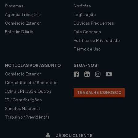
Sistemas
Notícias
Agenda Tributária
Legislação
Comércio Exterior
Dúvidas Frequentes
Boletim Diário
Fale Conosco
Política de Privacidade
Termo de Uso
NOTÍCIAS POR ASSUNTO
SIGA-NOS
Comércio Exterior
Contabilidade / Societário
ICMS, IPI, ISS e Outros
TRABALHE CONOSCO
IR / Contribuições
Simples Nacional
Trabalho / Previdência
JÁ SOU CLIENTE