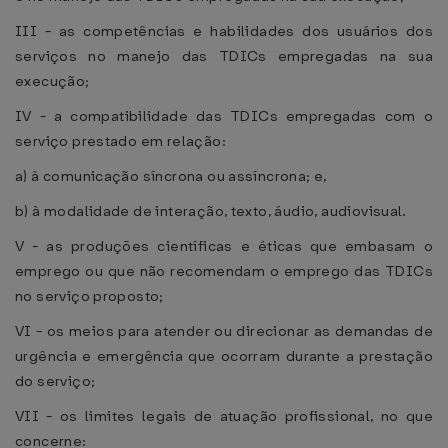
III - as competências e habilidades dos usuários dos
serviços no manejo das TDICs empregadas na sua
execução;
IV - a compatibilidade das TDICs empregadas com o
serviço prestado em relação:
a) à comunicação síncrona ou assíncrona; e,
b) à modalidade de interação, texto, áudio, audiovisual.
V - as produções científicas e éticas que embasam o
emprego ou que não recomendam o emprego das TDICs
no serviço proposto;
VI - os meios para atender ou direcionar as demandas de
urgência e emergência que ocorram durante a prestação
do serviço;
VII - os limites legais de atuação profissional, no que
concerne: