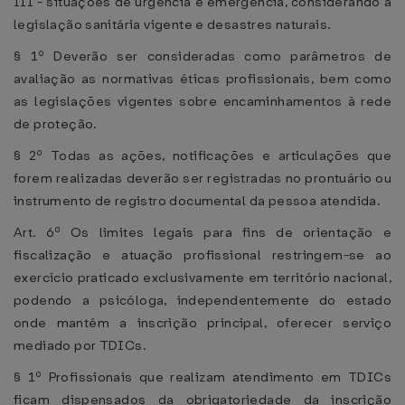
III - situações de urgência e emergência, considerando a
legislação sanitária vigente e desastres naturais.
§ 1º Deverão ser consideradas como parâmetros de
avaliação as normativas éticas profissionais, bem como
as legislações vigentes sobre encaminhamentos à rede
de proteção.
§ 2º Todas as ações, notificações e articulações que
forem realizadas deverão ser registradas no prontuário ou
instrumento de registro documental da pessoa atendida.
Art. 6º Os limites legais para fins de orientação e
fiscalização e atuação profissional restringem-se ao
exercício praticado exclusivamente em território nacional,
podendo a psicóloga, independentemente do estado
onde mantém a inscrição principal, oferecer serviço
mediado por TDICs.
§ 1º Profissionais que realizam atendimento em TDICs
ficam dispensados da obrigatoriedade da inscrição