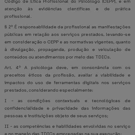
Código de Ética Profissional do Psicólogo (CEPP), e em
atenção às evidências científicas e de prática
profissional.
§ 2º É responsabilidade da profissional as manifestações
públicas em relação aos serviços prestados, levando-se
em consideração o CEPP e as normativas vigentes, quanto
à divulgação, propaganda, produção e veiculação de
conteúdos ou atendimentos por meio das TDICs.
Art. 4º A psicóloga deve, em consonância com os
preceitos éticos da profissão, avaliar a viabilidade e
impactos do uso de ferramentas digitais nos serviços
prestados, considerando especialmente:
I - as condições contextuais e tecnológicas de
confidencialidade e privacidade das informações das
pessoas e instituições objeto de seus serviços;
II - as competências e habilidades envolvidas no serviço
e no manejo das TDICs empregadas na sua execução;