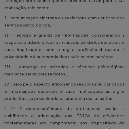
interação profissional que se sirva das TDICs para a sua
realização, tais como:
I - comunicação síncrona ou assíncrona com usuários dos
serviços psicológicos;
II - registro e guarda de informações, considerando a
responsabilidade ética no manuseio de dados sensíveis e
suas implicações com o sigilo profissional quanto à
privacidade e à autonomia dos usuários dos serviços;
III - emprego de métodos e técnicas psicológicas
mediante servidores remotos;
IV - zelo pelo aspecto ético sendo responsável por dados
e informações sensíveis e suas implicações ao sigilo
profissional, a privacidade e autonomia dos usuários.
§ 1º É responsabilidade da profissional avaliar a
viabilidade e adequação das TDICs às atividades
implementadas em cumprimento aos dispositivos do