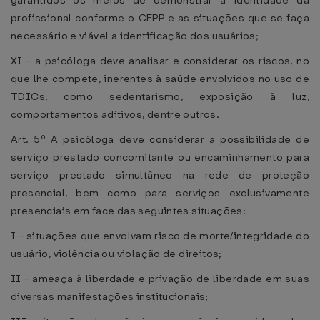
garantidos os meios de demonstrar a identidade da
profissional conforme o CEPP e as situações que se faça
necessário e viável a identificação dos usuários;
XI - a psicóloga deve analisar e considerar os riscos, no
que lhe compete, inerentes à saúde envolvidos no uso de
TDICs, como sedentarismo, exposição à luz,
comportamentos aditivos, dentre outros.
Art. 5º A psicóloga deve considerar a possibilidade de
serviço prestado concomitante ou encaminhamento para
serviço prestado simultâneo na rede de proteção
presencial, bem como para serviços exclusivamente
presenciais em face das seguintes situações:
I - situações que envolvam risco de morte/integridade do
usuário, violência ou violação de direitos;
II - ameaça à liberdade e privação de liberdade em suas
diversas manifestações institucionais;