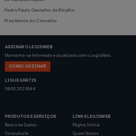
Pedro Paulo Gastalho de Bicalho
Presidente do Conselho
ASSINAR O LEGISWEB
Mantenha-se informado e atualizado com o LegisWeb.
COMO ASSINAR
LIGUE GRÁTIS
0800 202 5544
PRODUTOS E SERVIÇOS
LINKS LEGISWEB
Banco de Dados
Página Inicial
Consultoria
Quem Somos