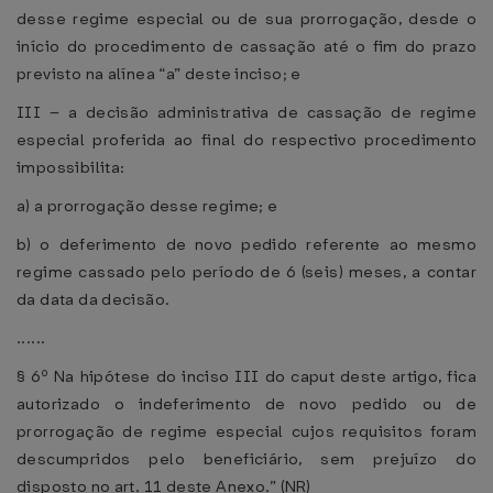
desse regime especial ou de sua prorrogação, desde o
início do procedimento de cassação até o fim do prazo
previsto na alínea “a” deste inciso; e
III – a decisão administrativa de cassação de regime
especial proferida ao final do respectivo procedimento
impossibilita:
a) a prorrogação desse regime; e
b) o deferimento de novo pedido referente ao mesmo
regime cassado pelo período de 6 (seis) meses, a contar
da data da decisão.
......
§ 6º Na hipótese do inciso III do caput deste artigo, fica
autorizado o indeferimento de novo pedido ou de
prorrogação de regime especial cujos requisitos foram
descumpridos pelo beneficiário, sem prejuízo do
disposto no art. 11 deste Anexo.” (NR)