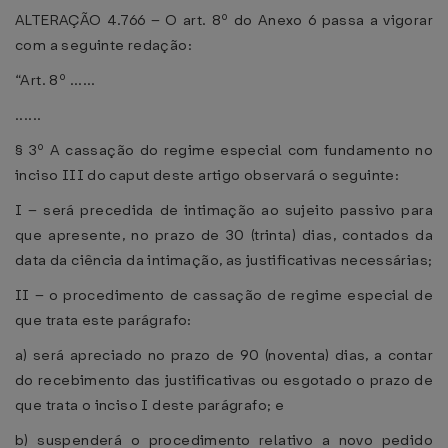
ALTERAÇÃO 4.766 – O art. 8º do Anexo 6 passa a vigorar
com a seguinte redação:
“Art. 8º ......
......
§ 3º A cassação do regime especial com fundamento no
inciso III do caput deste artigo observará o seguinte:
I – será precedida de intimação ao sujeito passivo para
que apresente, no prazo de 30 (trinta) dias, contados da
data da ciência da intimação, as justificativas necessárias;
II – o procedimento de cassação de regime especial de
que trata este parágrafo:
a) será apreciado no prazo de 90 (noventa) dias, a contar
do recebimento das justificativas ou esgotado o prazo de
que trata o inciso I deste parágrafo; e
b) suspenderá o procedimento relativo a novo pedido