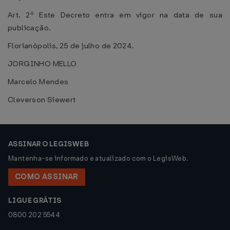
Art. 2º Este Decreto entra em vigor na data de sua
publicação.
Florianópolis, 25 de julho de 2024.
JORGINHO MELLO
Marcelo Mendes
Cleverson Siewert
ASSINAR O LEGISWEB
Mantenha-se informado e atualizado com o LegisWeb.
COMO ASSINAR
LIGUE GRÁTIS
0800 202 5544