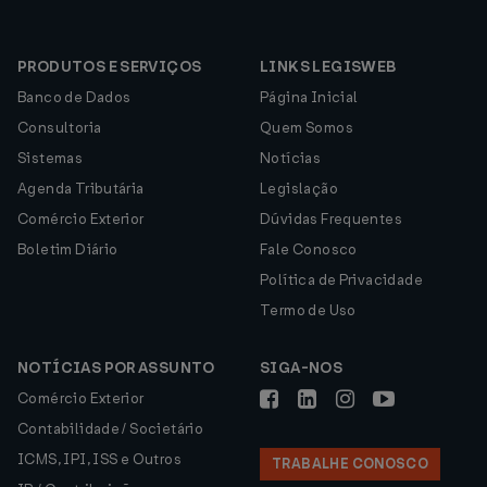
PRODUTOS E SERVIÇOS
LINKS LEGISWEB
Banco de Dados
Página Inicial
Consultoria
Quem Somos
Sistemas
Notícias
Agenda Tributária
Legislação
Comércio Exterior
Dúvidas Frequentes
Boletim Diário
Fale Conosco
Política de Privacidade
Termo de Uso
NOTÍCIAS POR ASSUNTO
SIGA-NOS
Comércio Exterior
Contabilidade / Societário
ICMS, IPI, ISS e Outros
TRABALHE CONOSCO