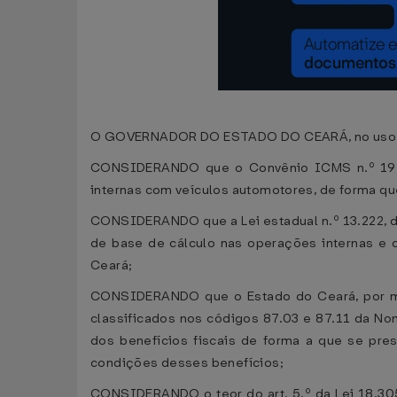
O GOVERNADOR DO ESTADO DO CEARÁ, no uso das a
CONSIDERANDO que o Convênio ICMS n.º 195/
internas com veículos automotores, de forma que 
CONSIDERANDO que a Lei estadual n.º 13.222, d
de base de cálculo nas operações internas e 
Ceará;
CONSIDERANDO que o Estado do Ceará, por me
classificados nos códigos 87.03 e 87.11 da No
dos benefícios fiscais de forma a que se pr
condições desses benefícios;
CONSIDERANDO o teor do art. 5.º da Lei 18.305,