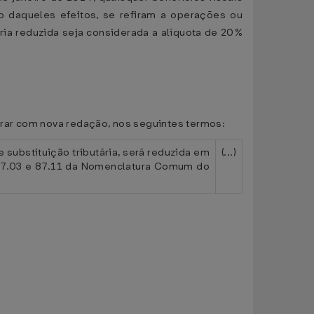
ão daqueles efeitos, se refiram a operações ou
ária reduzida seja considerada a alíquota de 20%
gorar com nova redação, nos seguintes termos:
 substituição tributária, será reduzida em
(...)
 87.03 e 87.11 da Nomenclatura Comum do