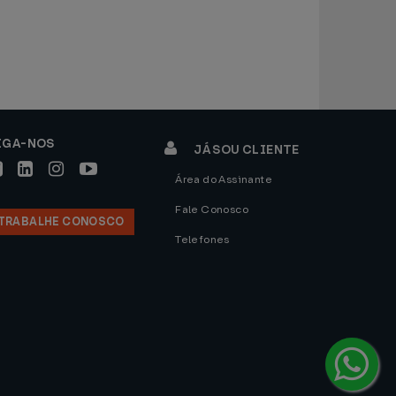
IGA-NOS
JÁ SOU CLIENTE
Área do Assinante
Fale Conosco
TRABALHE CONOSCO
Telefones