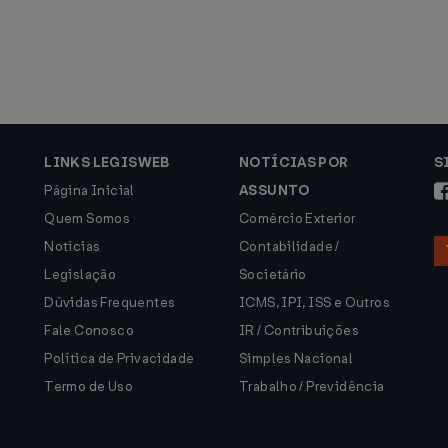
LINKS LEGISWEB
NOTÍCIAS POR
S
Página Inicial
ASSUNTO
Quem Somos
Comércio Exterior
Notícias
Contabilidade /
Legislação
Societário
Dúvidas Frequentes
ICMS, IPI, ISS e Outros
Fale Conosco
IR / Contribuições
Política de Privacidade
Simples Nacional
Termo de Uso
Trabalho / Previdência