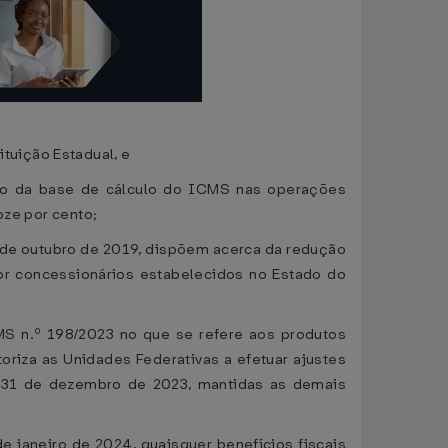
tuição Estadual, e
o da base de cálculo do ICMS nas operações
oze por cento;
 de outubro de 2019, dispõem acerca da redução
or concessionários estabelecidos no Estado do
 n.º 198/2023 no que se refere aos produtos
riza as Unidades Federativas a efetuar ajustes
m 31 de dezembro de 2023, mantidas as demais
e janeiro de 2024, quaisquer benefícios fiscais