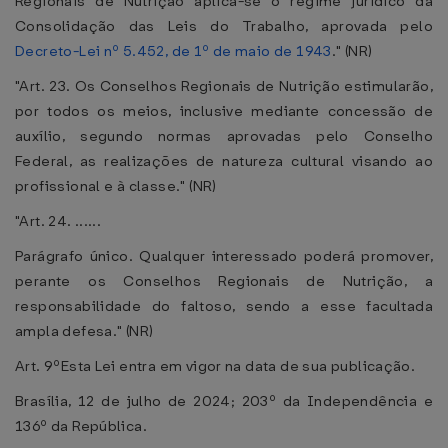
Regionais de Nutrição aplica-se o regime jurídico da
Consolidação das Leis do Trabalho, aprovada pelo
Decreto-Lei nº 5.452, de 1º de maio de 1943
." (NR)
"Art. 23. Os Conselhos Regionais de Nutrição estimularão,
por todos os meios, inclusive mediante concessão de
auxílio, segundo normas aprovadas pelo Conselho
Federal, as realizações de natureza cultural visando ao
profissional e à classe." (NR)
"Art. 24. ......
Parágrafo único. Qualquer interessado poderá promover,
perante os Conselhos Regionais de Nutrição, a
responsabilidade do faltoso, sendo a esse facultada
ampla defesa." (NR)
Art. 9ºEsta Lei entra em vigor na data de sua publicação.
Brasília, 12 de julho de 2024; 203º da Independência e
136º da República.