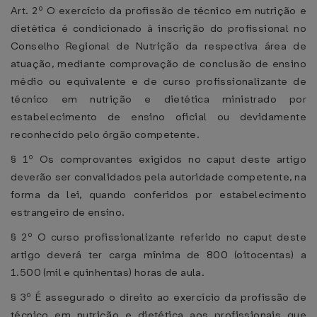
Art. 2º O exercício da profissão de técnico em nutrição e
dietética é condicionado à inscrição do profissional no
Conselho Regional de Nutrição da respectiva área de
atuação, mediante comprovação de conclusão de ensino
médio ou equivalente e de curso profissionalizante de
técnico em nutrição e dietética ministrado por
estabelecimento de ensino oficial ou devidamente
reconhecido pelo órgão competente.
§ 1º Os comprovantes exigidos no caput deste artigo
deverão ser convalidados pela autoridade competente, na
forma da lei, quando conferidos por estabelecimento
estrangeiro de ensino.
§ 2º O curso profissionalizante referido no caput deste
artigo deverá ter carga mínima de 800 (oitocentas) a
1.500 (mil e quinhentas) horas de aula.
§ 3º É assegurado o direito ao exercício da profissão de
técnico em nutrição e dietética aos profissionais que