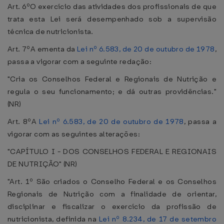
Art. 6ºO exercício das atividades dos profissionais de que
trata esta Lei será desempenhado sob a supervisão
técnica de nutricionista.
Art. 7ºA ementa da
Lei nº 6.583, de 20 de outubro de 1978
,
passa a vigorar com a seguinte redação:
"Cria os Conselhos Federal e Regionais de Nutrição e
regula o seu funcionamento; e dá outras providências."
(NR)
Art. 8ºA
Lei nº 6.583, de 20 de outubro de 1978
, passa a
vigorar com as seguintes alterações:
"CAPÍTULO I - DOS CONSELHOS FEDERAL E REGIONAIS
DE NUTRIÇÃO" (NR)
"Art. 1º São criados o Conselho Federal e os Conselhos
Regionais de Nutrição com a finalidade de orientar,
disciplinar e fiscalizar o exercício da profissão de
nutricionista, definida na
Lei nº 8.234, de 17 de setembro