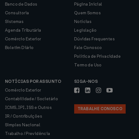
Banco de Dados
Página Inicial
Consultoria
Quem Somos
Sistemas
Notícias
Agenda Tributária
Legislação
Comércio Exterior
Dúvidas Frequentes
Boletim Diário
Fale Conosco
Política de Privacidade
Termo de Uso
NOTÍCIAS POR ASSUNTO
SIGA-NOS
Comércio Exterior
Contabilidade / Societário
ICMS, IPI, ISS e Outros
TRABALHE CONOSCO
IR / Contribuições
Simples Nacional
Trabalho / Previdência