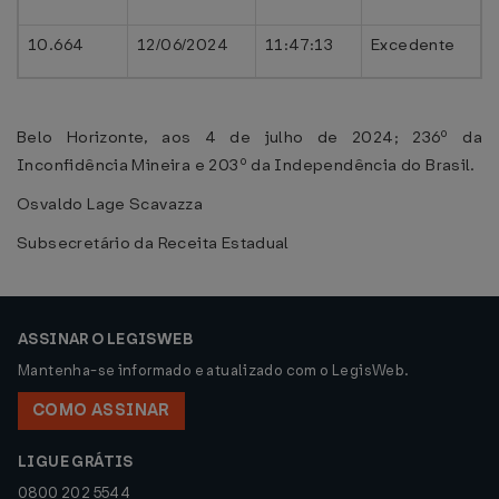
10.664
12/06/2024
11:47:13
Excedente
Belo Horizonte, aos 4 de julho de 2024; 236º da
Inconfidência Mineira e 203º da Independência do Brasil.
Osvaldo Lage Scavazza
Subsecretário da Receita Estadual
ASSINAR O LEGISWEB
Mantenha-se informado e atualizado com o LegisWeb.
COMO ASSINAR
LIGUE GRÁTIS
0800 202 5544