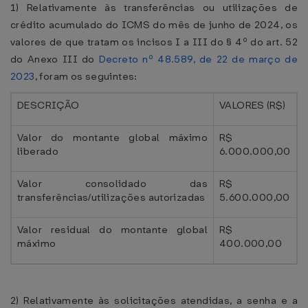
1) Relativamente às transferências ou utilizações de
crédito acumulado do ICMS do mês de junho de 2024, os
valores de que tratam os incisos I a III do § 4º do art. 52
do Anexo III do
Decreto nº 48.589, de 22 de março de
2023
, foram os seguintes:
DESCRIÇÃO
VALORES (R$)
Valor do montante global máximo
R$
liberado
6.000.000,00
Valor consolidado das
R$
transferências/utilizações autorizadas
5.600.000,00
Valor residual do montante global
R$
máximo
400.000,00
2) Relativamente às solicitações atendidas, a senha e a