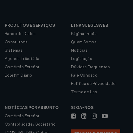
PRODUTOS E SERVIÇOS
LINKS LEGISWEB
Banco de Dados
Página Inicial
Consultoria
Quem Somos
Sistemas
Notícias
Agenda Tributária
Legislação
Comércio Exterior
Dúvidas Frequentes
Boletim Diário
Fale Conosco
Política de Privacidade
Termo de Uso
NOTÍCIAS POR ASSUNTO
SIGA-NOS
Comércio Exterior
Contabilidade / Societário
ICMS, IPI, ISS e Outros