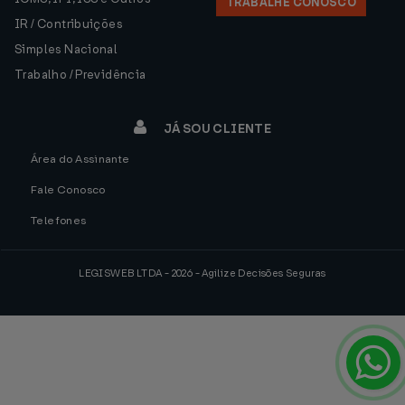
TRABALHE CONOSCO
IR / Contribuições
Simples Nacional
Trabalho / Previdência
JÁ SOU CLIENTE
Área do Assinante
Fale Conosco
Telefones
LEGISWEB LTDA - 2026 - Agilize Decisões Seguras