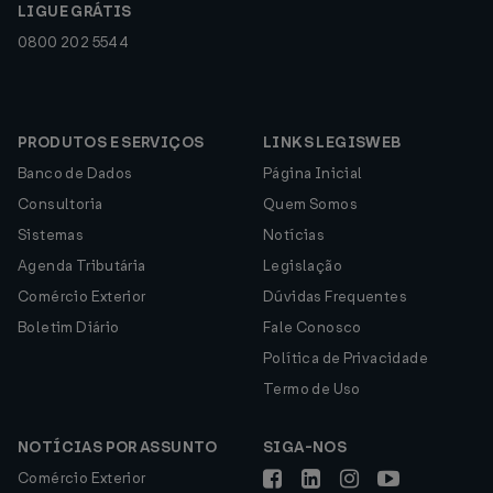
LIGUE GRÁTIS
0800 202 5544
PRODUTOS E SERVIÇOS
LINKS LEGISWEB
Banco de Dados
Página Inicial
Consultoria
Quem Somos
Sistemas
Notícias
Agenda Tributária
Legislação
Comércio Exterior
Dúvidas Frequentes
Boletim Diário
Fale Conosco
Política de Privacidade
Termo de Uso
NOTÍCIAS POR ASSUNTO
SIGA-NOS
Comércio Exterior