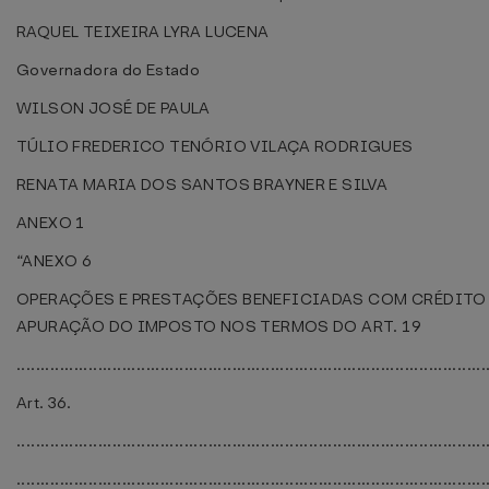
RAQUEL TEIXEIRA LYRA LUCENA
Governadora do Estado
WILSON JOSÉ DE PAULA
TÚLIO FREDERICO TENÓRIO VILAÇA RODRIGUES
RENATA MARIA DOS SANTOS BRAYNER E SILVA
ANEXO 1
“ANEXO 6
OPERAÇÕES E PRESTAÇÕES BENEFICIADAS COM CRÉDITO
APURAÇÃO DO IMPOSTO NOS TERMOS DO ART. 19
..................................................................................................
Art. 36.
..................................................................................................
..................................................................................................