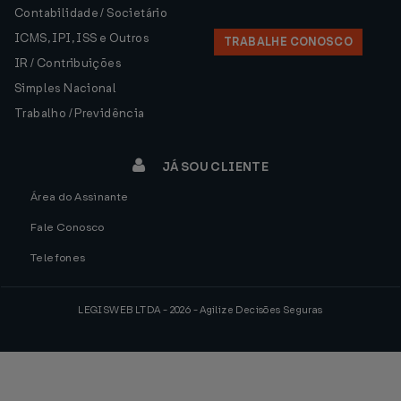
Contabilidade / Societário
ICMS, IPI, ISS e Outros
TRABALHE CONOSCO
IR / Contribuições
Simples Nacional
Trabalho / Previdência
JÁ SOU CLIENTE
Área do Assinante
Fale Conosco
Telefones
LEGISWEB LTDA - 2026 - Agilize Decisões Seguras