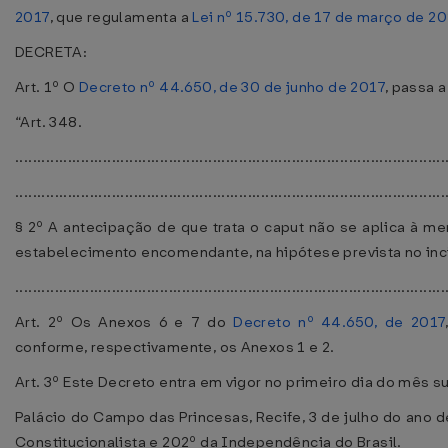
2017
, que regulamenta a
Lei nº 15.730, de 17 de março de 2
DECRETA:
Art. 1º O
Decreto nº 44.650, de 30 de junho de 2017
, passa 
“Art. 348.
..................................................................................................
..................................................................................................
§ 2º A antecipação de que trata o caput não se aplica à mer
estabelecimento encomendante, na hipótese prevista no inciso
..................................................................................................
Art. 2º Os Anexos 6 e 7 do
Decreto nº 44.650, de 2017
conforme, respectivamente, os Anexos 1 e 2.
Art. 3º Este Decreto entra em vigor no primeiro dia do mês 
Palácio do Campo das Princesas, Recife, 3 de julho do ano 
Constitucionalista e 202º da Independência do Brasil.