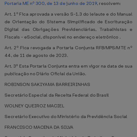
Portaria ME nº 300, de 13 de junho de 2019
, resolvem:
Art. 1º Fica aprovada a versão S-1.3 do leiaute e do Manual
de Orientação do Sistema Simplificado de Escrituração
Digital das Obrigações Previdenciárias, Trabalhistas e
Fiscais - eSocial, disponível no endereço eletrônico .
Art. 2º Fica revogada a Portaria Conjunta RFB/MPS/MTE nº
44, de 11 de agosto de 2023.
Art. 3º Esta Portaria Conjunta entra em vigor na data de sua
publicação no Diário Oficial da União.
ROBINSON SAKIYAMA BARREIRINHAS
Secretário Especial da Receita Federal do Brasil
WOLNEY QUEIROZ MACIEL
Secretário Executivo do Ministério da Previdência Social
FRANCISCO MACENA DA SILVA