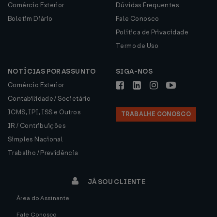
Comércio Exterior
Dúvidas Frequentes
Boletim Diário
Fale Conosco
Política de Privacidade
Termo de Uso
NOTÍCIAS POR ASSUNTO
SIGA-NOS
Comércio Exterior
Contabilidade / Societário
ICMS, IPI, ISS e Outros
TRABALHE CONOSCO
IR / Contribuições
Simples Nacional
Trabalho / Previdência
JÁ SOU CLIENTE
Área do Assinante
Fale Conosco