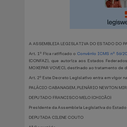
A ASSEMBLEIA LEGISLATIVA DO ESTADO DO PARÁ e
Art. 1º Fica ratificado o
Convênio ICMS nº 56/2
(CONFAZ), que autoriza aos Estados Federa
MOXEPAR VOVEC), destinado ao tratamento de di
Art. 2º Este Decreto Legislativo entra em vigor n
PALÁCIO CABANAGEM, PLENÁRIO NEWTON MIRA
DEPUTADO FRANCISCO MELO (CHICÃO)
Presidente da Assembleia Legislativa do Estado
DEPUTADA CILENE COUTO