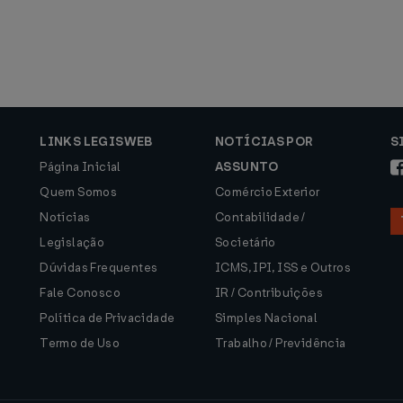
LINKS LEGISWEB
NOTÍCIAS POR
S
Página Inicial
ASSUNTO
Quem Somos
Comércio Exterior
Notícias
Contabilidade /
Legislação
Societário
Dúvidas Frequentes
ICMS, IPI, ISS e Outros
Fale Conosco
IR / Contribuições
Política de Privacidade
Simples Nacional
Termo de Uso
Trabalho / Previdência