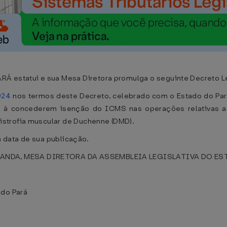
statui e sua Mesa Diretora promulga o seguinte Decreto Le
024
nos termos deste Decreto, celebrado com o Estado do Pará
dos à concederem isenção do ICMS nas operações relativa
strofia muscular de Duchenne (DMD).
a data de sua publicação.
NDA, MESA DIRETORA DA ASSEMBLEIA LEGISLATIVA DO ESTA
 do Pará