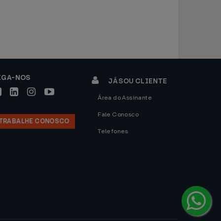
IGA-NOS
JÁ SOU CLIENTE
Área do Assinante
Fale Conosco
TRABALHE CONOSCO
Telefones