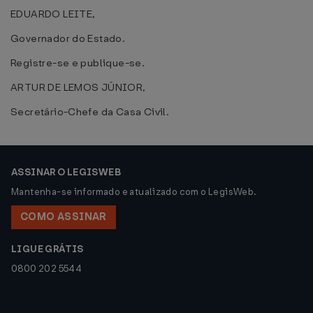
EDUARDO LEITE,
Governador do Estado.
Registre-se e publique-se.
ARTUR DE LEMOS JÚNIOR,
Secretário-Chefe da Casa Civil.
ASSINAR O LEGISWEB
Mantenha-se informado e atualizado com o LegisWeb.
COMO ASSINAR
LIGUE GRÁTIS
0800 202 5544