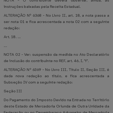
NOTA - O contribuinte deverá observar, ainda, as
instruções baixadas pela Receita Estadual.
ALTERAÇÃO Nº 6368 - No Livro II, art. 18, a nota passa a
ser nota 01 e fica acrescentada a nota 02 com a seguinte
redação:
Art. 18. ...
...
NOTA 02 - Ver: suspensão da medida no Ato Declaratório
de inclusão do contribuinte no REF, art. 46, I, "f".
ALTERAÇÃO Nº 6369 - No Livro III, Título II, Seção III, é
dada nova redação ao título, e fica acrescentada a
Subseção IV com a seguinte redação:
Seção III
Do Pagamento do Imposto Devido na Entrada no Território
deste Estado de Mercadoria Oriunda de Outra Unidade da
Federação ou no Desembaraço Aduaneiro de Mercadoria