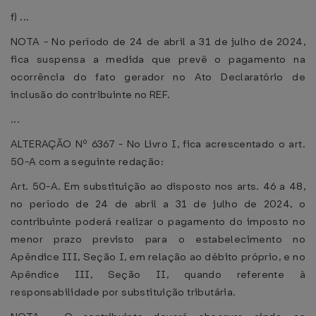
f) ...
NOTA - No período de 24 de abril a 31 de julho de 2024,
fica suspensa a medida que prevê o pagamento na
ocorrência do fato gerador no Ato Declaratório de
inclusão do contribuinte no REF.
...
ALTERAÇÃO Nº 6367 - No Livro I, fica acrescentado o art.
50-A com a seguinte redação:
Art. 50-A. Em substituição ao disposto nos arts. 46 a 48,
no período de 24 de abril a 31 de julho de 2024, o
contribuinte poderá realizar o pagamento do imposto no
menor prazo previsto para o estabelecimento no
Apêndice III, Seção I, em relação ao débito próprio, e no
Apêndice III, Seção II, quando referente à
responsabilidade por substituição tributária.