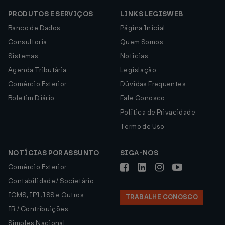
PRODUTOS E SERVIÇOS
LINKS LEGISWEB
Banco de Dados
Página Inicial
Consultoria
Quem Somos
Sistemas
Notícias
Agenda Tributária
Legislação
Comércio Exterior
Dúvidas Frequentes
Boletim Diário
Fale Conosco
Política de Privacidade
Termo de Uso
NOTÍCIAS POR ASSUNTO
SIGA-NOS
Comércio Exterior
Contabilidade / Societário
ICMS, IPI, ISS e Outros
TRABALHE CONOSCO
IR / Contribuições
Simples Nacional