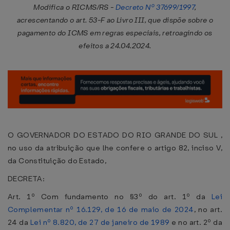
Modifica o RICMS/RS -
Decreto Nº 37699/1997
,
acrescentando o art. 53-F ao Livro III, que dispõe sobre o
pagamento do ICMS em regras especiais, retroagindo os
efeitos a 24.04.2024.
O GOVERNADOR DO ESTADO DO RIO GRANDE DO SUL ,
no uso da atribuição que lhe confere o artigo 82, inciso V,
da Constituição do Estado,
DECRETA:
Art. 1º Com fundamento no §3º do art. 1º da
Lei
Complementar nº 16.129, de 16 de maio de 2024
, no art.
24 da
Lei nº 8.820, de 27 de janeiro de 1989
e no art. 2º da