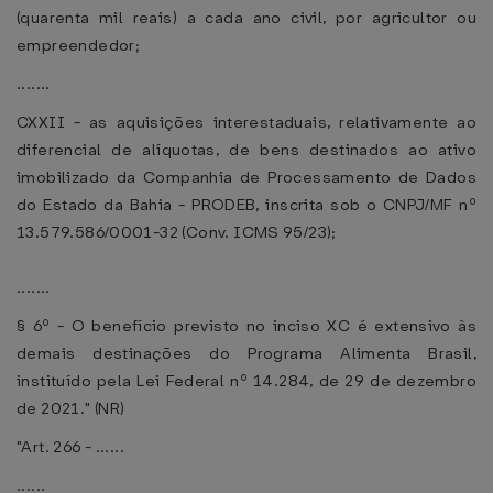
(quarenta mil reais) a cada ano civil, por agricultor ou
empreendedor;
.......
CXXII - as aquisições interestaduais, relativamente ao
diferencial de alíquotas, de bens destinados ao ativo
imobilizado da Companhia de Processamento de Dados
do Estado da Bahia - PRODEB, inscrita sob o CNPJ/MF nº
13.579.586/0001-32 (Conv. ICMS 95/23);
.......
§ 6º - O benefício previsto no inciso XC é extensivo às
demais destinações do Programa Alimenta Brasil,
instituído pela Lei Federal nº 14.284, de 29 de dezembro
de 2021." (NR)
"Art. 266 - ......
......