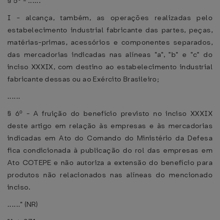
§ 5º - ......
I - alcança, também, as operações realizadas pelo
estabelecimento industrial fabricante das partes, peças,
matérias-primas, acessórios e componentes separados,
das mercadorias indicadas nas alíneas "a", "b" e "c" do
inciso XXXIX, com destino ao estabelecimento industrial
fabricante dessas ou ao Exército Brasileiro;
......
§ 6º - A fruição do benefício previsto no inciso XXXIX
deste artigo em relação às empresas e às mercadorias
indicadas em Ato do Comando do Ministério da Defesa
fica condicionada à publicação do rol das empresas em
Ato COTEPE e não autoriza a extensão do benefício para
produtos não relacionados nas alíneas do mencionado
inciso.
......" (NR)