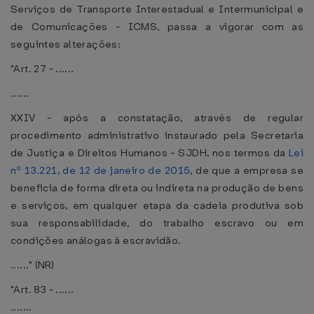
Serviços de Transporte Interestadual e Intermunicipal e
de Comunicações - ICMS, passa a vigorar com as
seguintes alterações:
"Art. 27 - ......
......
XXIV - após a constatação, através de regular
procedimento administrativo instaurado pela Secretaria
de Justiça e Direitos Humanos - SJDH, nos termos da
Lei
nº 13.221, de 12 de janeiro de 2015
, de que a empresa se
beneficia de forma direta ou indireta na produção de bens
e serviços, em qualquer etapa da cadeia produtiva sob
sua responsabilidade, do trabalho escravo ou em
condições análogas à escravidão.
......" (NR)
"Art. 83 - ......
.......