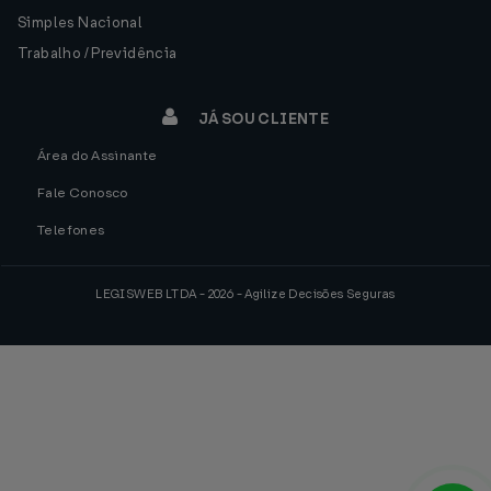
Simples Nacional
Trabalho / Previdência
JÁ SOU CLIENTE
Área do Assinante
Fale Conosco
Telefones
LEGISWEB LTDA - 2026 - Agilize Decisões Seguras