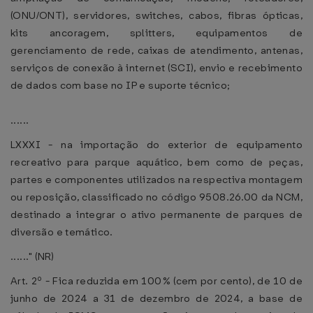
(ONU/ONT), servidores, switches, cabos, fibras ópticas,
kits ancoragem, splitters, equipamentos de
gerenciamento de rede, caixas de atendimento, antenas,
serviços de conexão à internet (SCI), envio e recebimento
de dados com base no IP e suporte técnico;
......
LXXXI - na importação do exterior de equipamento
recreativo para parque aquático, bem como de peças,
partes e componentes utilizados na respectiva montagem
ou reposição, classificado no código 9508.26.00 da NCM,
destinado a integrar o ativo permanente de parques de
diversão e temático.
......" (NR)
Art. 2º - Fica reduzida em 100% (cem por cento), de 10 de
junho de 2024 a 31 de dezembro de 2024, a base de