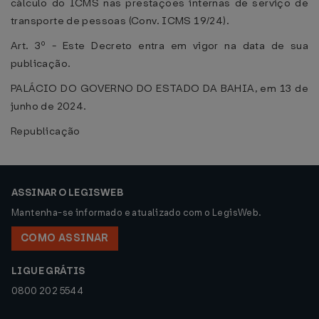
cálculo do ICMS nas prestações internas de serviço de
transporte de pessoas (Conv. ICMS 19/24).
Art. 3º - Este Decreto entra em vigor na data de sua
publicação.
PALÁCIO DO GOVERNO DO ESTADO DA BAHIA, em 13 de
junho de 2024.
Republicação
ASSINAR O LEGISWEB
Mantenha-se informado e atualizado com o LegisWeb.
COMO ASSINAR
LIGUE GRÁTIS
0800 202 5544