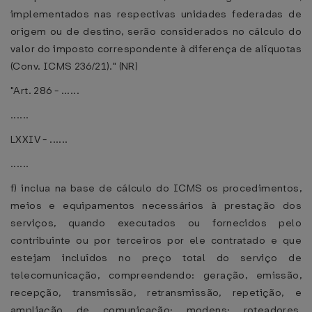
implementados nas respectivas unidades federadas de
origem ou de destino, serão considerados no cálculo do
valor do imposto correspondente à diferença de alíquotas
(Conv. ICMS 236/21)." (NR)
"Art. 286 - ......
......
LXXIV - ......
......
f) inclua na base de cálculo do ICMS os procedimentos,
meios e equipamentos necessários à prestação dos
serviços, quando executados ou fornecidos pelo
contribuinte ou por terceiros por ele contratado e que
estejam incluídos no preço total do serviço de
telecomunicação, compreendendo: geração, emissão,
recepção, transmissão, retransmissão, repetição, e
ampliação de comunicação; modens; roteadores,