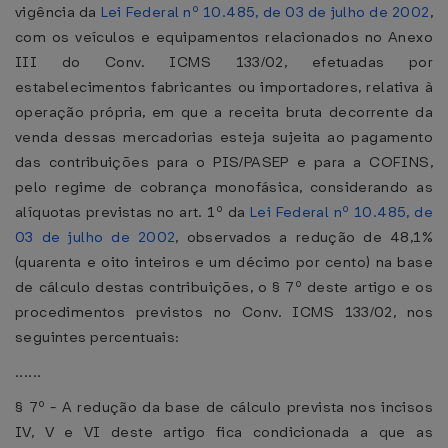
vigência da
Lei Federal nº 10.485, de 03 de julho de 2002
,
com os veículos e equipamentos relacionados no Anexo
III do Conv. ICMS 133/02, efetuadas por
estabelecimentos fabricantes ou importadores, relativa à
operação própria, em que a receita bruta decorrente da
venda dessas mercadorias esteja sujeita ao pagamento
das contribuições para o PIS/PASEP e para a COFINS,
pelo regime de cobrança monofásica, considerando as
alíquotas previstas no art. 1º da
Lei Federal nº 10.485, de
03 de julho de 2002
, observados a redução de 48,1%
(quarenta e oito inteiros e um décimo por cento) na base
de cálculo destas contribuições, o § 7º deste artigo e os
procedimentos previstos no Conv. ICMS 133/02, nos
seguintes percentuais:
......
§ 7º - A redução da base de cálculo prevista nos incisos
IV, V e VI deste artigo fica condicionada a que as