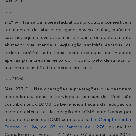
"Art. 271 - ......
......
§ 1º-A - Na saída interestadual dos produtos comestíveis
resultantes do abate de gado bovino, suíno, bufalino,
caprino, equino, ovino, asinino e muar, o estabelecimento
abatedor que atenda a legislação sanitária estadual ou
federal emitirá nota fiscal com destaque do imposto
apenas para creditamento do imposto pelo destinatário,
mas sem ônus tributário para o emitente.
......" (NR)
"Art. 277-D - Nas operações e prestações que destinem
mercadorias, bens e serviços a consumidor final não
contribuinte do ICMS, os benefícios fiscais da redução da
base de cálculo ou de isenção do ICMS, autorizados por
meio de convênios ICMS com base na
Lei Complementar
Federal nº 24, de 07 de janeiro de 1975
, ou na Lei
Complementar Federal nº 160, de 07 de agosto de 2017,