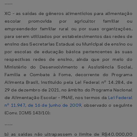
......
XC - as saídas de gêneros alimentícios para alimentação
escolar promovida por agricultor familiar ou
empreendedor familiar rural ou por suas organizações,
para serem utilizados por estabelecimentos das redes de
ensino das Secretarias Estadual ou Municipal de ensino ou
por escolas de educação básica pertencentes às suas
respectivas redes de ensino, ainda que por meio do
Ministério do Desenvolvimento e Assistência Social,
Família e Combate à Fome, decorrente do Programa
Alimenta Brasil, instituído pela Lei Federal nº 14.284, de
29 de dezembro de 2021, no âmbito do Programa Nacional
de Alimentação Escolar - PNAE, nos termos da
Lei Federal
nº 11.947, de 16 de junho de 2009
, observado o seguinte
(Conv. ICMS 143/10):
......
b) as saídas não ultrapassem o limite de R$40.000,00