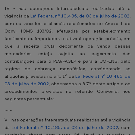
IV - nas operações interestaduais realizadas até a
vigência da
Lei Federal nº 10.485, de 03 de julho de 2002
,
com os veículos e chassis relacionados no Anexo I do
Conv. ICMS 133/02, efetuadas por estabelecimento
fabricante ou importador, relativa à operação própria, em
que a receita bruta decorrente da venda dessas
mercadorias esteja sujeita ao pagamento das
contribuições para o PIS/PASEP e para a COFINS, pelo
regime de cobrança monofásica, considerando as
alíquotas previstas no art. 1º da
Lei Federal nº 10.485, de
03 de julho de 2002
, observados o § 7º deste artigo e os
procedimentos previstos no referido Convênio, nos
seguintes percentuais:
......
V - nas operações interestaduais realizadas até a vigência
da
Lei Federal nº 10.485, de 03 de julho de 2002
, com