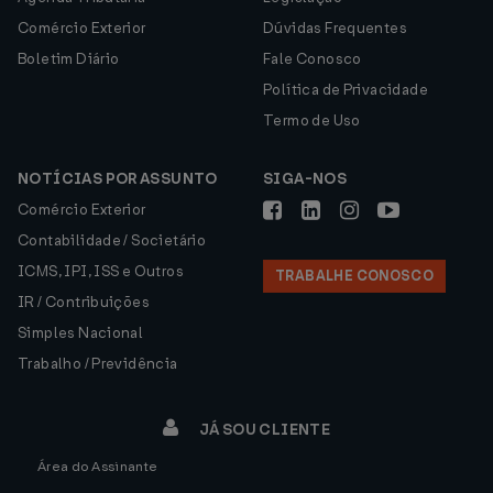
Comércio Exterior
Dúvidas Frequentes
Boletim Diário
Fale Conosco
Política de Privacidade
Termo de Uso
NOTÍCIAS POR ASSUNTO
SIGA-NOS
Comércio Exterior
Contabilidade / Societário
ICMS, IPI, ISS e Outros
TRABALHE CONOSCO
IR / Contribuições
Simples Nacional
Trabalho / Previdência
JÁ SOU CLIENTE
Área do Assinante