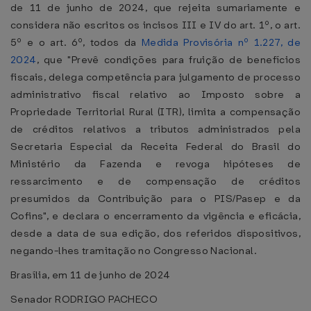
de 11 de junho de 2024, que rejeita sumariamente e
considera não escritos os incisos III e IV do art. 1º, o art.
5º e o art. 6º, todos da
Medida Provisória nº 1.227, de
2024
, que "Prevê condições para fruição de benefícios
fiscais, delega competência para julgamento de processo
administrativo fiscal relativo ao Imposto sobre a
Propriedade Territorial Rural (ITR), limita a compensação
de créditos relativos a tributos administrados pela
Secretaria Especial da Receita Federal do Brasil do
Ministério da Fazenda e revoga hipóteses de
ressarcimento e de compensação de créditos
presumidos da Contribuição para o PIS/Pasep e da
Cofins", e declara o encerramento da vigência e eficácia,
desde a data de sua edição, dos referidos dispositivos,
negando-lhes tramitação no Congresso Nacional.
Brasília, em 11 de junho de 2024
Senador RODRIGO PACHECO