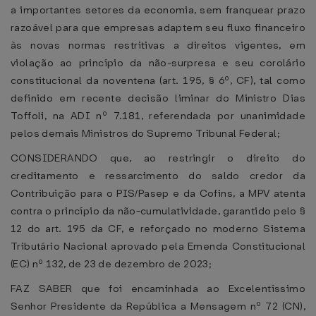
a importantes setores da economia, sem franquear prazo
razoável para que empresas adaptem seu fluxo financeiro
às novas normas restritivas a direitos vigentes, em
violação ao princípio da não-surpresa e seu corolário
constitucional da noventena (art. 195, § 6º, CF), tal como
definido em recente decisão liminar do Ministro Dias
Toffoli, na ADI nº 7.181, referendada por unanimidade
pelos demais Ministros do Supremo Tribunal Federal;
CONSIDERANDO que, ao restringir o direito do
creditamento e ressarcimento do saldo credor da
Contribuição para o PIS/Pasep e da Cofins, a MPV atenta
contra o princípio da não-cumulatividade, garantido pelo §
12 do art. 195 da CF, e reforçado no moderno Sistema
Tributário Nacional aprovado pela Emenda Constitucional
(EC) nº 132, de 23 de dezembro de 2023;
FAZ SABER que foi encaminhada ao Excelentíssimo
Senhor Presidente da República a Mensagem nº 72 (CN),