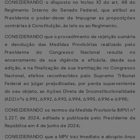
CONSIDERANDO o disposto no inciso XI do art. 48 do
Regimento Interno do Senado Federal, que atribui ao
Presidente o poder-dever de impugnar as proposições
contrárias à Constituição, às leis ou ao Regimento;
CONSIDERANDO que o procedimento de rejeição sumária
e devolução das Medidas Provisórias realizado pelo
Presidente do Congresso Nacional resulta no
encerramento de sua vigência e eficácia, desde sua
edição, e na finalização de sua tramitação no Congresso
Nacional, efeitos reconhecidos pelo Supremo Tribunal
Federal ao julgar prejudicadas, por perda superveniente
do seu objeto, as Ações Direta de Inconstitucionalidade
(ADI) nºs 6.991, 6.992, 6.993, 6.994, 6.995, 6.996 e 6.998;
CONSIDERANDO os termos da Medida Provisória (MPV) nº
1.227, de 2024, editada e publicada pelo Presidente da
República em 4 de junho de 2024;
CONSIDERANDO que a MPV traz imediato e abrupto ônus