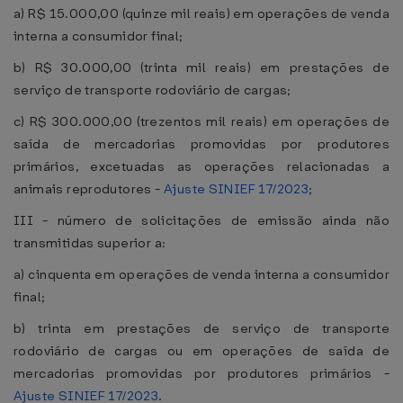
a) R$ 15.000,00 (quinze mil reais) em operações de venda
interna a consumidor final;
b) R$ 30.000,00 (trinta mil reais) em prestações de
serviço de transporte rodoviário de cargas;
c) R$ 300.000,00 (trezentos mil reais) em operações de
saída de mercadorias promovidas por produtores
primários, excetuadas as operações relacionadas a
animais reprodutores -
Ajuste SINIEF 17/2023
;
III - número de solicitações de emissão ainda não
transmitidas superior a:
a) cinquenta em operações de venda interna a consumidor
final;
b) trinta em prestações de serviço de transporte
rodoviário de cargas ou em operações de saída de
mercadorias promovidas por produtores primários -
Ajuste SINIEF 17/2023
.