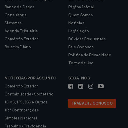
Banco de Dados
Página Inicial
Consultoria
Quem Somos
Sistemas
Notícias
Agenda Tributária
Legislação
Comércio Exterior
Dúvidas Frequentes
Boletim Diário
Fale Conosco
Política de Privacidade
Termo de Uso
NOTÍCIAS POR ASSUNTO
SIGA-NOS
Comércio Exterior
Contabilidade / Societário
ICMS, IPI, ISS e Outros
TRABALHE CONOSCO
IR / Contribuições
Simples Nacional
Trabalho / Previdência