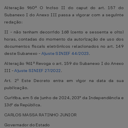
Alteração 960ª O inciso II do caput do art. 157 do
Subanexo I do Anexo III passa a vigorar com a seguinte
redação:
II - não tenham decorrido 168 (cento e sessenta e oito)
horas, contadas do momento da autorização de uso dos
documentos fiscais eletrônicos relacionados no art. 149
deste Subanexo -
Ajuste SINIEF 44/2023
.
Alteração 961ª Revoga o art. 159 do Subanexo I do Anexo
III -
Ajuste SINIEF 27/2022
.
Art. 2º Este Decreto entra em vigor na data da sua
publicação.
Curitiba, em 5 de junho de 2024, 203° da Independência e
136° da República.
CARLOS MASSA RATINHO JUNIOR
Governador do Estado