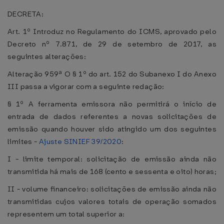
DECRETA:
Art. 1º Introduz no Regulamento do ICMS, aprovado pelo
Decreto nº 7.871, de 29 de setembro de 2017, as
seguintes alterações:
Alteração 959ª O § 1º do art. 152 do Subanexo I do Anexo
III passa a vigorar com a seguinte redação:
§ 1º A ferramenta emissora não permitirá o início de
entrada de dados referentes a novas solicitações de
emissão quando houver sido atingido um dos seguintes
limites -
Ajuste SINIEF 39/2020
:
I - limite temporal: solicitação de emissão ainda não
transmitida há mais de 168 (cento e sessenta e oito) horas;
II - volume financeiro: solicitações de emissão ainda não
transmitidas cujos valores totais de operação somados
representem um total superior a: