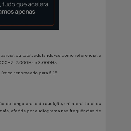
, parcial ou total, adotando-se como referencial a
1.000HZ, 2.000Hz e 3.000Hz.
o único renomeado para § 1º:
o de longo prazo da audição, unilateral total ou
 mais, aferida por audiograma nas frequências de