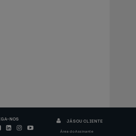
IGA-NOS
JÁ SOU CLIENTE
Área do Assinante