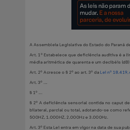
A Assembleia Legislativa do Estado do Paraná de
Art. 1º Estabelece que deficiência auditiva é a l
média aritmética de quarenta e um decibéis (dB
Art. 2º Acresce o § 2º ao art. 3º da
Lei nº 18.419,
Art. 3º ...
§ 1º ...
§ 2º A deficiência sensorial contida no caput d
bilateral, parcial ou total, adotando-se como r
500HZ, 1.000HZ, 2.000Hz e 3.000Hz.
Art. 3º Esta Lei entra em vigor na data de sua pu