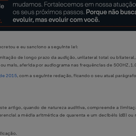
cretou e eu sanciono a seguinte lei:
imitação de longo prazo da audição, unilateral total ou bilateral
) ou mais, aferida por audiograma nas frequências de 500HZ, 
 de 2015
, com a seguinte redação, ficando o seu atual parágraf
este artigo, quando de natureza auditiva, compreende a limitaçã
eferencial a média aritmética de quarenta e um decibéis (dB) ou
blicação.