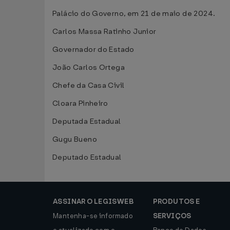
Palácio do Governo, em 21 de maio de 2024.
Carlos Massa Ratinho Junior
Governador do Estado
João Carlos Ortega
Chefe da Casa Civil
Cloara Pinheiro
Deputada Estadual
Gugu Bueno
Deputado Estadual
ASSINAR O LEGISWEB
PRODUTOS E
Mantenha-se informado
SERVIÇOS