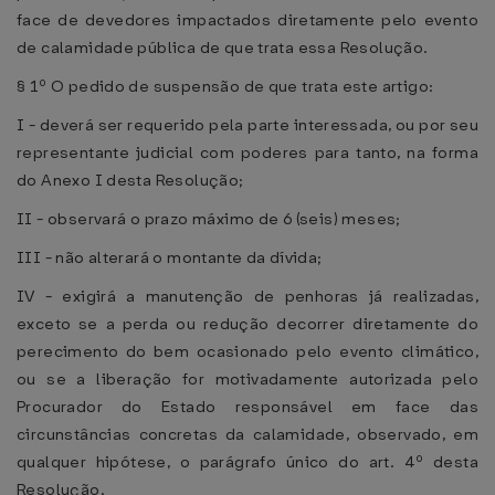
face de devedores impactados diretamente pelo evento
de calamidade pública de que trata essa Resolução.
§ 1º O pedido de suspensão de que trata este artigo:
I - deverá ser requerido pela parte interessada, ou por seu
representante judicial com poderes para tanto, na forma
do Anexo I desta Resolução;
II - observará o prazo máximo de 6 (seis) meses;
III - não alterará o montante da dívida;
IV - exigirá a manutenção de penhoras já realizadas,
exceto se a perda ou redução decorrer diretamente do
perecimento do bem ocasionado pelo evento climático,
ou se a liberação for motivadamente autorizada pelo
Procurador do Estado responsável em face das
circunstâncias concretas da calamidade, observado, em
qualquer hipótese, o parágrafo único do art. 4º desta
Resolução.