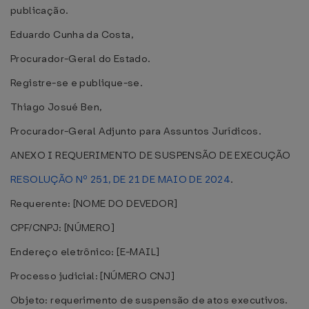
publicação.
Eduardo Cunha da Costa,
Procurador-Geral do Estado.
Registre-se e publique-se.
Thiago Josué Ben,
Procurador-Geral Adjunto para Assuntos Jurídicos.
ANEXO I REQUERIMENTO DE SUSPENSÃO DE EXECUÇÃO
RESOLUÇÃO Nº 251, DE 21 DE MAIO DE 2024
.
Requerente: [NOME DO DEVEDOR]
CPF/CNPJ: [NÚMERO]
Endereço eletrônico: [E-MAIL]
Processo judicial: [NÚMERO CNJ]
Objeto: requerimento de suspensão de atos executivos.