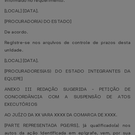
informado no requerimento.
[LOCAL] [DATA].
[PROCURADOR(A) DO ESTADO]
De acordo.
Registre-se nos arquivos de controle de prazos desta
unidade.
[LOCAL] [DATA].
[PROCURADORES(AS) DO ESTADO INTEGRANTES DA
EQUIPE]
ANEXO III REDAÇÃO SUGERIDA - PETIÇÃO DE
CONCORDÂNCIA COM A SUSPENSÃO DE ATOS
EXECUTÓRIOS
AO JUÍZO DA XX VARA XXXX DA COMARCA DE XXXX.
[PARTE REPRESENTADA PGE/RS], já qualificado(a) nos
autos da ação identificada em epígrafe, vem, por sua