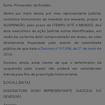
Exmo. Procurador do Estado:
Venho por meio deste, por meu representante judicial,
conforme instrumento de mandato ora anexado, propor a
SUSPENSÃO, pelo prazo de [TEMPO (ATÉ 6 MESES)], dos
atos executivos da ação judicial acima identificadas, em
razão de, na forma do(s) comprovante(s) em anexo, ter sido
diretamente impactado pelo evento de calamidade
pública de que trata o
Decreto nº 57.596, de 1º de maio de
2024
.
Declaro, ainda, estar ciente de que o deferimento da
suspensão pelo credor não poderá ser considerado
inércia para fins de prescrição intercorrente.
[LOCAL], [DATA].
[ASSINATURA DO(A) REPRESENTANTE JUDICIAL DO
DEVEDOR]
Anexos: