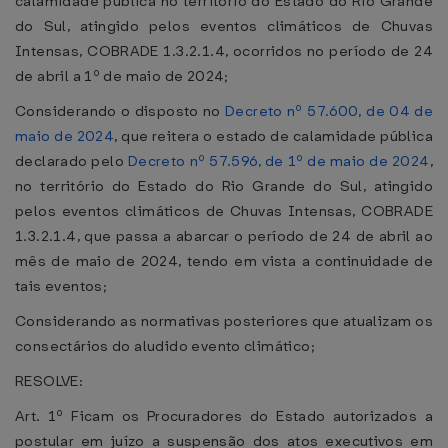
calamidade pública no território do Estado do Rio Grande
do Sul, atingido pelos eventos climáticos de Chuvas
Intensas, COBRADE 1.3.2.1.4, ocorridos no período de 24
de abril a 1º de maio de 2024;
Considerando o disposto no
Decreto nº 57.600, de 04 de
maio de 2024
, que reitera o estado de calamidade pública
declarado pelo
Decreto nº 57.596, de 1º de maio de 2024
,
no território do Estado do Rio Grande do Sul, atingido
pelos eventos climáticos de Chuvas Intensas, COBRADE
1.3.2.1.4, que passa a abarcar o período de 24 de abril ao
mês de maio de 2024, tendo em vista a continuidade de
tais eventos;
Considerando as normativas posteriores que atualizam os
consectários do aludido evento climático;
RESOLVE:
Art. 1º Ficam os Procuradores do Estado autorizados a
postular em juízo a suspensão dos atos executivos em