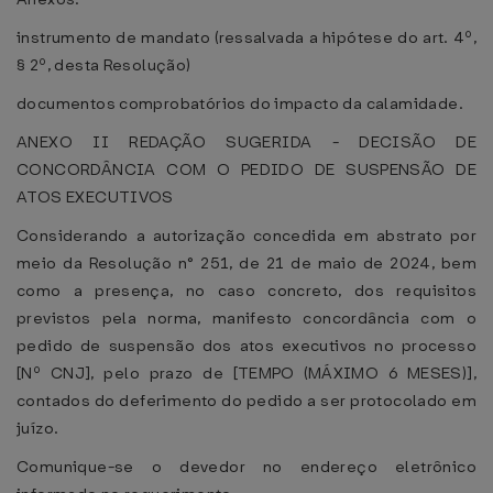
instrumento de mandato (ressalvada a hipótese do art. 4º,
§ 2º, desta Resolução)
documentos comprobatórios do impacto da calamidade.
ANEXO II REDAÇÃO SUGERIDA - DECISÃO DE
CONCORDÂNCIA COM O PEDIDO DE SUSPENSÃO DE
ATOS EXECUTIVOS
Considerando a autorização concedida em abstrato por
meio da Resolução n° 251, de 21 de maio de 2024, bem
como a presença, no caso concreto, dos requisitos
previstos pela norma, manifesto concordância com o
pedido de suspensão dos atos executivos no processo
[Nº CNJ], pelo prazo de [TEMPO (MÁXIMO 6 MESES)],
contados do deferimento do pedido a ser protocolado em
juízo.
Comunique-se o devedor no endereço eletrônico