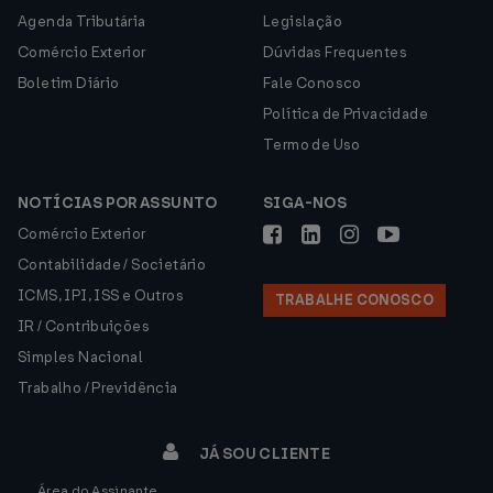
Agenda Tributária
Legislação
Comércio Exterior
Dúvidas Frequentes
Boletim Diário
Fale Conosco
Política de Privacidade
Termo de Uso
NOTÍCIAS POR ASSUNTO
SIGA-NOS
Comércio Exterior
Contabilidade / Societário
ICMS, IPI, ISS e Outros
TRABALHE CONOSCO
IR / Contribuições
Simples Nacional
Trabalho / Previdência
JÁ SOU CLIENTE
Área do Assinante