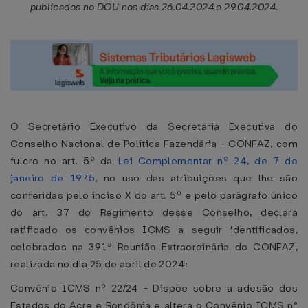
publicados no DOU nos dias 26.04.2024 e 29.04.2024.
O Secretário Executivo da Secretaria Executiva do
Conselho Nacional de Política Fazendária - CONFAZ, com
fulcro no art. 5º da
Lei Complementar nº 24, de 7 de
janeiro de 1975
, no uso das atribuições que lhe são
conferidas pelo inciso X do art. 5º e pelo parágrafo único
do art. 37 do Regimento desse Conselho, declara
ratificado os convênios ICMS a seguir identificados,
celebrados na 391ª Reunião Extraordinária do CONFAZ,
realizada no dia 25 de abril de 2024:
Convênio ICMS nº 22/24 - Dispõe sobre a adesão dos
Estados do Acre e Rondônia e altera o Convênio ICMS n°