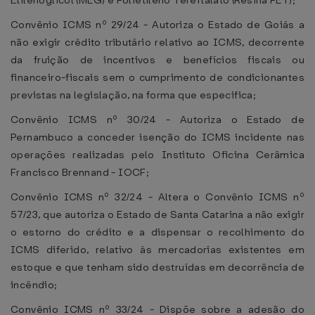
Etilenoglicol (MEG) e Polietileno Tereftalato (Resina PET);
Convênio ICMS nº 29/24 - Autoriza o Estado de Goiás a
não exigir crédito tributário relativo ao ICMS, decorrente
da fruição de incentivos e benefícios fiscais ou
financeiro-fiscais sem o cumprimento de condicionantes
previstas na legislação, na forma que especifica;
Convênio ICMS nº 30/24 - Autoriza o Estado de
Pernambuco a conceder isenção do ICMS incidente nas
operações realizadas pelo Instituto Oficina Cerâmica
Francisco Brennand - IOCF;
Convênio ICMS nº 32/24 - Altera o Convênio ICMS nº
57/23, que autoriza o Estado de Santa Catarina a não exigir
o estorno do crédito e a dispensar o recolhimento do
ICMS diferido, relativo às mercadorias existentes em
estoque e que tenham sido destruídas em decorrência de
incêndio;
Convênio ICMS nº 33/24 - Dispõe sobre a adesão do