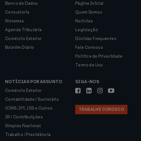
Banco de Dados
Página Inicial
Consultoria
Quem Somos
Sistemas
Notícias
Agenda Tributária
Legislação
Comércio Exterior
Dúvidas Frequentes
Boletim Diário
Fale Conosco
Política de Privacidade
Termo de Uso
NOTÍCIAS POR ASSUNTO
SIGA-NOS
Comércio Exterior
Contabilidade / Societário
ICMS, IPI, ISS e Outros
TRABALHE CONOSCO
IR / Contribuições
Simples Nacional
Trabalho / Previdência