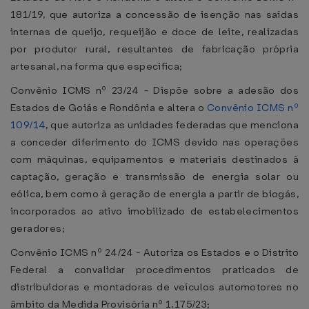
181/19, que autoriza a concessão de isenção nas saídas
internas de queijo, requeijão e doce de leite, realizadas
por produtor rural, resultantes de fabricação própria
artesanal, na forma que especifica;
Convênio ICMS nº 23/24 - Dispõe sobre a adesão dos
Estados de Goiás e Rondônia e altera o
Convênio ICMS nº
109/14
, que autoriza as unidades federadas que menciona
a conceder diferimento do ICMS devido nas operações
com máquinas, equipamentos e materiais destinados à
captação, geração e transmissão de energia solar ou
eólica, bem como à geração de energia a partir de biogás,
incorporados ao ativo imobilizado de estabelecimentos
geradores;
Convênio ICMS nº 24/24 - Autoriza os Estados e o Distrito
Federal a convalidar procedimentos praticados de
distribuidoras e montadoras de veículos automotores no
âmbito da Medida Provisória nº 1.175/23;