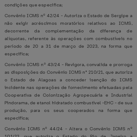
condições que especifica;
Convênio ICMS nº 42/24 - Autoriza o Estado de Sergipe a
não exigir acréscimos moratórios relativos ao ICMS,
decorrente da complementação da diferença de
alíquotas, referente às operações com combustíveis no
período de 20 a 31 de março de 2023, na forma que
especifica;
Convênio ICMS nº 43/24 - Revigora, convalida e prorroga
as disposições do Convênio ICMS n° 210/21, que autoriza
o Estado de Alagoas a conceder isenção do ICMS
incidente nas operações de fornecimento efetuadas pela
Cooperativa de Colonização Agropecuária e Industrial
Pindorama, de etanol hidratado combustível -EHC - de sua
produção, para os seus cooperados na forma que
especifica;
Convênio ICMS nº 44/24 - Altera o Convênio ICMS nº
101/22, que autoriza o Estado do Rio de Janeiro a