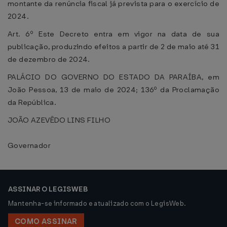
montante da renúncia fiscal já prevista para o exercício de
2024.
Art. 6º Este Decreto entra em vigor na data de sua
publicação, produzindo efeitos a partir de 2 de maio até 31
de dezembro de 2024.
PALÁCIO DO GOVERNO DO ESTADO DA PARAÍBA, em
João Pessoa, 13 de maio de 2024; 136º da Proclamação
da República.
JOÃO AZEVÊDO LINS FILHO
Governador
ASSINAR O LEGISWEB
Mantenha-se informado e atualizado com o LegisWeb.
COMO ASSINAR