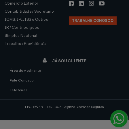
Comércio Exterior
Contabilidade / Societário
ICMS, IPI, ISS e Outros
TRABALHE CONOSCO
IR / Contribuições
Simples Nacional
Trabalho / Previdência
JÁ SOU CLIENTE
Área do Assinante
Fale Conosco
Telefones
LEGISWEB LTDA - 2026 - Agilize Decisões Seguras