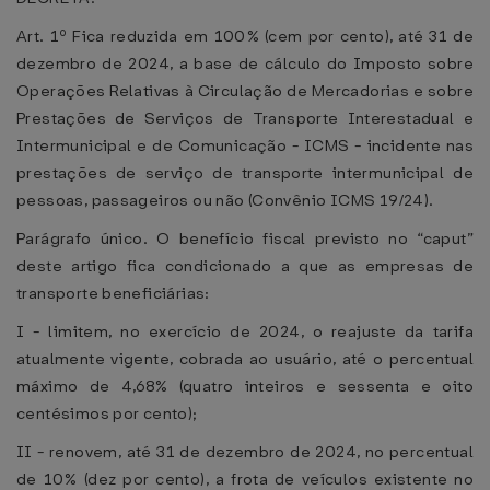
Art. 1º Fica reduzida em 100% (cem por cento), até 31 de
dezembro de 2024, a base de cálculo do Imposto sobre
Operações Relativas à Circulação de Mercadorias e sobre
Prestações de Serviços de Transporte Interestadual e
Intermunicipal e de Comunicação - ICMS - incidente nas
prestações de serviço de transporte intermunicipal de
pessoas, passageiros ou não (Convênio ICMS 19/24).
Parágrafo único. O benefício fiscal previsto no “caput”
deste artigo fica condicionado a que as empresas de
transporte beneficiárias:
I - limitem, no exercício de 2024, o reajuste da tarifa
atualmente vigente, cobrada ao usuário, até o percentual
máximo de 4,68% (quatro inteiros e sessenta e oito
centésimos por cento);
II - renovem, até 31 de dezembro de 2024, no percentual
de 10% (dez por cento), a frota de veículos existente no