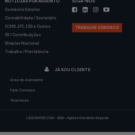
NOTÍCIAS POR ASSUNTO
SIGA-NOS
Comércio Exterior
Contabilidade / Societário
ICMS, IPI, ISS e Outros
TRABALHE CONOSCO
IR / Contribuições
Simples Nacional
Trabalho / Previdência
JÁ SOU CLIENTE
Área do Assinante
Fale Conosco
Telefones
LEGISWEB LTDA - 2026 - Agilize Decisões Seguras