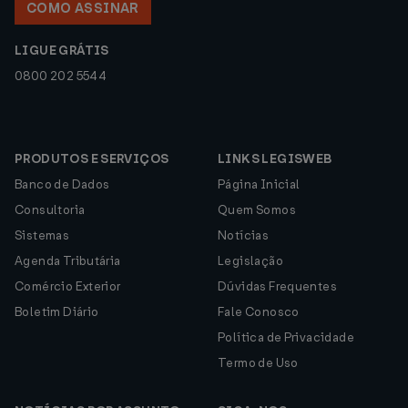
COMO ASSINAR
LIGUE GRÁTIS
0800 202 5544
PRODUTOS E SERVIÇOS
LINKS LEGISWEB
Banco de Dados
Página Inicial
Consultoria
Quem Somos
Sistemas
Notícias
Agenda Tributária
Legislação
Comércio Exterior
Dúvidas Frequentes
Boletim Diário
Fale Conosco
Política de Privacidade
Termo de Uso