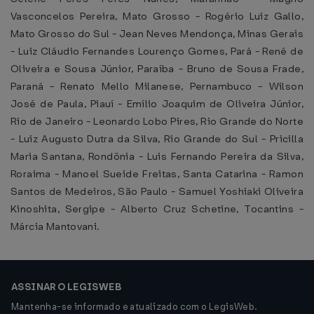
Vasconcelos Pereira, Mato Grosso - Rogério Luiz Gallo,
Mato Grosso do Sul - Jean Neves Mendonça, Minas Gerais
- Luiz Cláudio Fernandes Lourenço Gomes, Pará - René de
Oliveira e Sousa Júnior, Paraíba - Bruno de Sousa Frade,
Paraná - Renato Mello Milanese, Pernambuco - Wilson
José de Paula, Piauí - Emílio Joaquim de Oliveira Júnior,
Rio de Janeiro - Leonardo Lobo Pires, Rio Grande do Norte
- Luiz Augusto Dutra da Silva, Rio Grande do Sul - Pricilla
Maria Santana, Rondônia - Luis Fernando Pereira da Silva,
Roraima - Manoel Sueide Freitas, Santa Catarina - Ramon
Santos de Medeiros, São Paulo - Samuel Yoshiaki Oliveira
Kinoshita, Sergipe - Alberto Cruz Schetine, Tocantins -
Márcia Mantovani.
ASSINAR O LEGISWEB
Mantenha-se informado e atualizado com o LegisWeb.