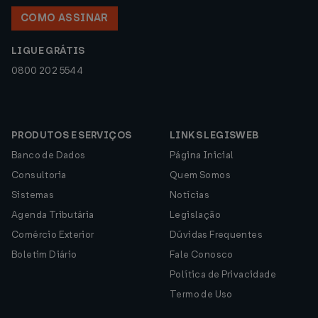
COMO ASSINAR
LIGUE GRÁTIS
0800 202 5544
PRODUTOS E SERVIÇOS
LINKS LEGISWEB
Banco de Dados
Página Inicial
Consultoria
Quem Somos
Sistemas
Notícias
Agenda Tributária
Legislação
Comércio Exterior
Dúvidas Frequentes
Boletim Diário
Fale Conosco
Política de Privacidade
Termo de Uso