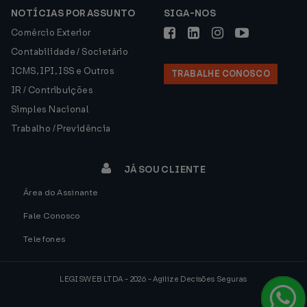
NOTÍCIAS POR ASSUNTO
SIGA-NOS
Comércio Exterior
Contabilidade / Societário
ICMS, IPI, ISS e Outros
TRABALHE CONOSCO
IR / Contribuições
Simples Nacional
Trabalho / Previdência
JÁ SOU CLIENTE
Área do Assinante
Fale Conosco
Telefones
LEGISWEB LTDA - 2026 - Agilize Decisões Seguras