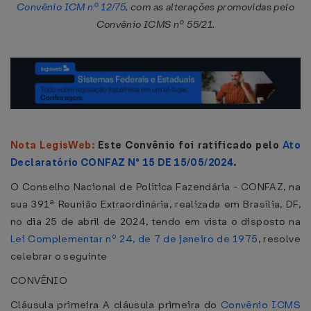
Convênio ICM nº 12/75
, com as alterações promovidas pelo
Convênio ICMS nº 55/21.
Nota LegisWeb:
Este Convênio foi ratificado pelo
Ato
Declaratório CONFAZ N° 15 DE 15/05/2024
.
O Conselho Nacional de Política Fazendária - CONFAZ, na
sua 391ª Reunião Extraordinária, realizada em Brasília, DF,
no dia 25 de abril de 2024, tendo em vista o disposto na
Lei Complementar nº 24, de 7 de janeiro de 1975
, resolve
celebrar o seguinte
CONVÊNIO
Cláusula primeira A cláusula primeira do
Convênio ICMS