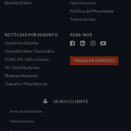
Boletim Diário
Fale Conosco
Política de Privacidade
Termo de Uso
NOTÍCIAS POR ASSUNTO
SIGA-NOS
Comércio Exterior
Contabilidade / Societário
ICMS, IPI, ISS e Outros
TRABALHE CONOSCO
IR / Contribuições
Simples Nacional
Trabalho / Previdência
JÁ SOU CLIENTE
Área do Assinante
Fale Conosco