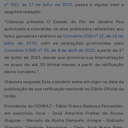
nº 101, de 1º de julho de 2022
, passa a vigorar com a
seguinte redação:
"Cláusula primeira O Estado do Rio de Janeiro fica
autorizado a convalidar os atos praticados referentes aos
fatos geradores relativos ao
Convênio ICM nº 12, de 15 de
julho de 1975
, com as alterações promovidas pelo
Convênio ICMS nº 55, de 8 de abril de 2021
, a partir de 1º
de junho de 2021, desde que promova sua internalização
no prazo de até 30 (trinta) meses a partir da ratificação
deste convênio.".
Cláusula segunda Este convênio entra em vigor na data da
publicação de sua ratificação nacional no Diário Oficial da
União.
Presidente do CONFAZ - Fábio Franco Barbosa Fernandes,
em exercício, Acre - José Amarísio Freitas de Souza,
Alagoas - Marcelo da Rocha Sampaio, Amapá - Robledo
Gregório Trindade, Amazonas - Dario José Braga Paim,