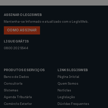
ASSINAR O LEGISWEB
Mantenha-se informado e atualizado com o LegisWeb.
COMO ASSINAR
LIGUE GRÁTIS
0800 202 5544
PRODUTOS E SERVIÇOS
LINKS LEGISWEB
Banco de Dados
Página Inicial
Consultoria
Quem Somos
Sistemas
Notícias
Agenda Tributária
Legislação
Comércio Exterior
Dúvidas Frequentes