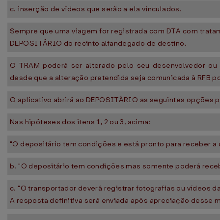
c. inserção de vídeos que serão a ela vinculados.
Sempre que uma viagem for registrada com DTA com trata
DEPOSITÁRIO do recinto alfandegado de destino.
O TRAM poderá ser alterado pelo seu desenvolvedor ou g
desde que a alteração pretendida seja comunicada à RFB por 
O aplicativo abrirá ao DEPOSITÁRIO as seguintes opções p
Nas hipóteses dos itens 1, 2 ou 3, acima:
"O depositário tem condições e está pronto para receber a 
b. "O depositário tem condições mas somente poderá receber
c. "O transportador deverá registrar fotografias ou vídeos da
A resposta definitiva será enviada após apreciação desse ma