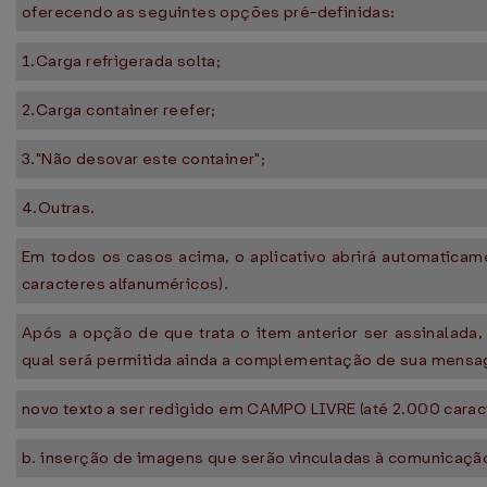
oferecendo as seguintes opções pré-definidas:
1.Carga refrigerada solta;
2.Carga container reefer;
3."Não desovar este container";
4.Outras.
Em todos os casos acima, o aplicativo abrirá automaticame
caracteres alfanuméricos).
Após a opção de que trata o item anterior ser assinala
qual será permitida ainda a complementação de sua mensa
novo texto a ser redigido em CAMPO LIVRE (até 2.000 caract
b. inserção de imagens que serão vinculadas à comunicação;