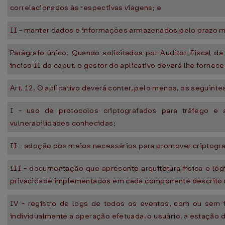
correlacionados às respectivas viagens; e
II - manter dados e informações armazenados pelo prazo mí
Parágrafo único. Quando solicitados por Auditor-Fiscal da
inciso II do caput, o gestor do aplicativo deverá lhe forne
Art. 12. O aplicativo deverá conter, pelo menos, os seguinte
I - uso de protocolos criptografados para tráfego 
vulnerabilidades conhecidas;
II - adoção dos meios necessários para promover criptogra
III - documentação que apresente arquitetura física e ló
privacidade implementados em cada componente descrito na
IV - registro de logs de todos os eventos, com ou sem i
individualmente a operação efetuada, o usuário, a estação d