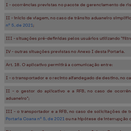
I - ocorrências previstas no pacote de gerenciamento de ris
II - início de viagem, no caso de trânsito aduaneiro simpli
nº 5, de 2021
;
III - situações pré-definidas pelos usuários utilizando "filtr
IV - outras situações previstas no Anexo I desta Portaria.
Art. 18. O aplicativo permitirá a comunicação entre:
I - o transportador e o recinto alfandegado de destino, no c
II - o gestor do aplicativo e a RFB, no caso de ocorrê
aduaneiro";
III - o transportador e a RFB, no caso de solicitações de 
Portaria Coana nº 5, de 2021
ou na hipótese de interrupção d