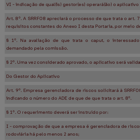
VI - indicação de qual(is) gestor(es) operará(ão) o aplicativo
Art. 8º. A SRRF08 apreciará o processo de que trata o art.
requisitos constantes do Anexo I desta Portaria, por meio d
§ 1º. Na avaliação de que trata o caput, o interessad
demandado pela comissão.
§ 2º. Uma vez considerado aprovado, o aplicativo será vali
Do Gestor do Aplicativo
Art. 9º. Empresa gerenciadora de riscos solicitará à SRRF0
indicando o número do ADE de que de que trata o art. 8º.
§ 1º. O requerimento deverá ser instruído por:
I - comprovação de que a empresa é gerenciadora de riscos
rodoviária há pelo menos 2 anos;