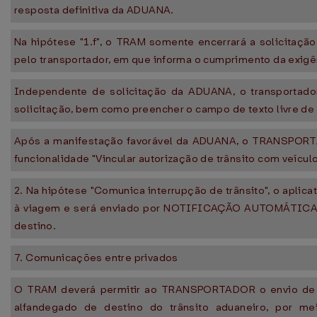
resposta definitiva da ADUANA.
Na hipótese "1.f", o TRAM somente encerrará a solicitaçã
pelo transportador, em que informa o cumprimento da exigê
Independente de solicitação da ADUANA, o transportador
solicitação, bem como preencher o campo de texto livre de q
Após a manifestação favorável da ADUANA, o TRANSPORTAD
funcionalidade "Vincular autorização de trânsito com veículo
2. Na hipótese "Comunica interrupção de trânsito", o aplica
à viagem e será enviado por NOTIFICAÇÃO AUTOMÁTICA
destino.
7. Comunicações entre privados
O TRAM deverá permitir ao TRANSPORTADOR o envio de c
alfandegado de destino do trânsito aduaneiro, por mei