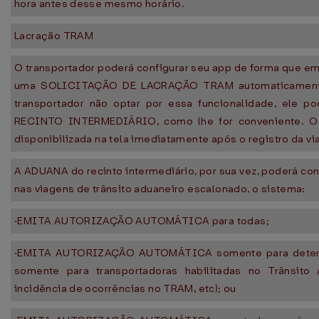
hora antes desse mesmo horário.
Lacração TRAM
O transportador poderá configurar seu app de forma que em 
uma SOLICITAÇÃO DE LACRAÇÃO TRAM automaticamente, 
transportador não optar por essa funcionalidade, ele 
RECINTO INTERMEDIÁRIO, como lhe for conveniente. O a
disponibilizada na tela imediatamente após o registro da 
A ADUANA do recinto intermediário, por sua vez, poderá c
nas viagens de trânsito aduaneiro escalonado, o sistema:
·EMITA AUTORIZAÇÃO AUTOMÁTICA para todas;
·EMITA AUTORIZAÇÃO AUTOMÁTICA somente para determina
somente para transportadoras habilitadas no Trânsito
incidência de ocorrências no TRAM, etc); ou