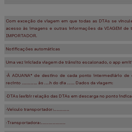
Com exceção de viagem em que todas as DTAs se vincul
acesso às imagens e outras informações da VIAGEM de tr
IMPORTADOR.
Notificações automáticas
Uma vez iniciada viagem de trânsito escalonado, o app emiti
·À ADUANA* de destino de cada ponto intermediário de 
recinto ............ às ....h do dia ...... Dados da viagem:
·DTAs (exibir relação das DTAs em descarga no ponto indica
·Veículo transportador:............
·Transportadora:...................