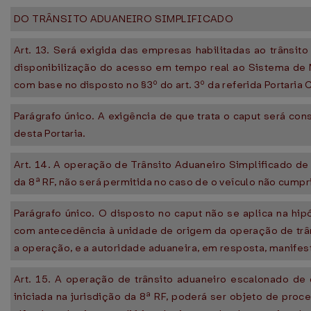
DO TRÂNSITO ADUANEIRO SIMPLIFICADO
Art. 13. Será exigida das empresas habilitadas ao trânsito
disponibilização do acesso em tempo real ao Sistema de M
com base no disposto no §3º do art. 3º da referida Portaria 
Parágrafo único. A exigência de que trata o caput será c
desta Portaria.
Art. 14. A operação de Trânsito Aduaneiro Simplificado de
da 8ª RF, não será permitida no caso de o veículo não cumpri
Parágrafo único. O disposto no caput não se aplica na hip
com antecedência à unidade de origem da operação de trân
a operação, e a autoridade aduaneira, em resposta, manifes
Art. 15. A operação de trânsito aduaneiro escalonado de 
iniciada na jurisdição da 8ª RF, poderá ser objeto de pro