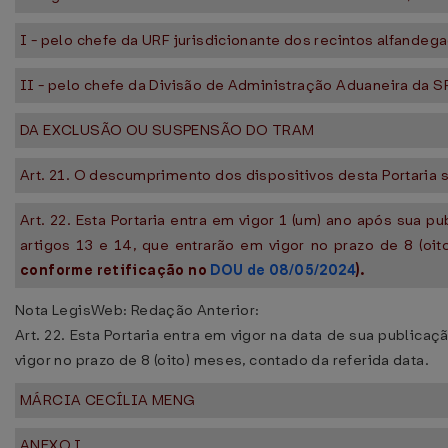
I - pelo chefe da URF jurisdicionante dos recintos alfandeg
II - pelo chefe da Divisão de Administração Aduaneira da 
DA EXCLUSÃO OU SUSPENSÃO DO TRAM
Art. 21. O descumprimento dos dispositivos desta Portaria 
Art. 22. Esta Portaria entra em vigor 1 (um) ano após sua p
artigos 13 e 14, que entrarão em vigor no prazo de 8 (oi
conforme retificação no
DOU de 08/05/2024
).
Nota LegisWeb: Redação Anterior:
Art. 22. Esta Portaria entra em vigor na data de sua publicaç
vigor no prazo de 8 (oito) meses, contado da referida data.
MÁRCIA CECÍLIA MENG
ANEXO I