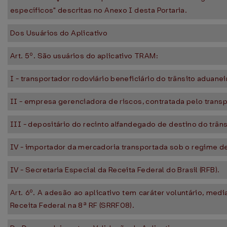
específicos" descritas no Anexo I desta Portaria.
Dos Usuários do Aplicativo
Art. 5º. São usuários do aplicativo TRAM:
I - transportador rodoviário beneficiário do trânsito aduanei
II - empresa gerenciadora de riscos, contratada pelo transp
III - depositário do recinto alfandegado de destino do trân
IV - importador da mercadoria transportada sob o regime de
IV - Secretaria Especial da Receita Federal do Brasil (RFB).
Art. 6º. A adesão ao aplicativo tem caráter voluntário, me
Receita Federal na 8ª RF (SRRF08).