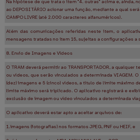
Na hipótese de que trata o item "4. outras" acima e, ainda, 
ao DEPOSITÁRIO acionar uma função, mediante a qual será p
CAMPO LIVRE (até 2.000 caracteres alfanuméricos).
Além das comunicações referidas neste item, o aplicati
mensagens tratadas no item 15, sujeitas a configurações a 
8. Envio de Imagens e Vídeos
O TRAM deverá permitir ao TRANSPORTADOR, a qualquer te
ou vídeos, que serão vinculados a determinada VIAGEM. O 
(dez) imagens e 5 (cinco) vídeos, a título de limite máxim
limite máximo será triplicado. O aplicativo registrará e exi
exclusão de imagem ou vídeo vinculados a determinada vi
O aplicativo deverá estar apto a aceitar arquivos de:
1.imagens (fotografias) nos formatos JPEG, PNF ou HEIF, e