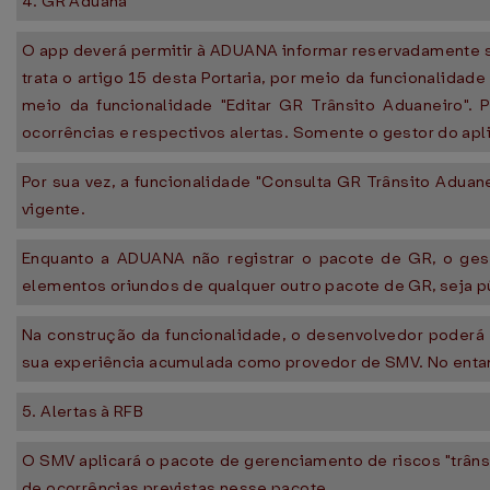
4. GR Aduana
O app deverá permitir à ADUANA informar reservadamente s
trata o artigo 15 desta Portaria, por meio da funcionalidad
meio da funcionalidade "Editar GR Trânsito Aduaneiro".
ocorrências e respectivos alertas. Somente o gestor do apl
Por sua vez, a funcionalidade "Consulta GR Trânsito Aduan
vigente.
Enquanto a ADUANA não registrar o pacote de GR, o gesto
elementos oriundos de qualquer outro pacote de GR, seja pú
Na construção da funcionalidade, o desenvolvedor poder
sua experiência acumulada como provedor de SMV. No entant
5. Alertas à RFB
O SMV aplicará o pacote de gerenciamento de riscos "trân
de ocorrências previstas nesse pacote.