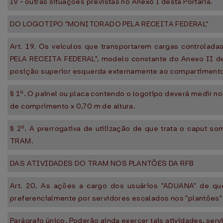
IV - outras situações previstas no Anexo I desta Portaria.
DO LOGOTIPO "MONITORADO PELA RECEITA FEDERAL"
Art. 19. Os veículos que transportarem cargas controla
PELA RECEITA FEDERAL", modelo constante do Anexo II de
posição superior esquerda externamente ao compartimento 
§ 1º. O painel ou placa contendo o logotipo deverá medir 
de comprimento x 0,70 m de altura.
§ 2º. A prerrogativa de utilização de que trata o caput s
TRAM.
DAS ATIVIDADES DO TRAM NOS PLANTÕES DA RFB
Art. 20. As ações a cargo dos usuários "ADUANA" de que 
preferencialmente por servidores escalados nos "plantões"
Parágrafo único. Poderão ainda exercer tais atividades, ser