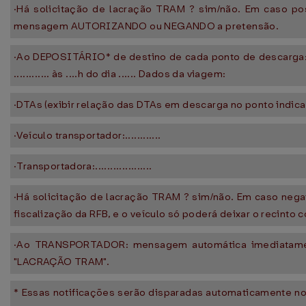
·Há solicitação de lacração TRAM ? sim/não. Em caso po
mensagem AUTORIZANDO ou NEGANDO a pretensão.
·Ao DEPOSITÁRIO* de destino de cada ponto de descarga: 
............ às ....h do dia ...... Dados da viagem:
·DTAs (exibir relação das DTAs em descarga no ponto indica
·Veículo transportador:............
·Transportadora:...................
·Há solicitação de lacração TRAM ? sim/não. Em caso nega
fiscalização da RFB, e o veículo só poderá deixar o recinto
·Ao TRANSPORTADOR: mensagem automática imediatamen
"LACRAÇÃO TRAM".
* Essas notificações serão disparadas automaticamente no in