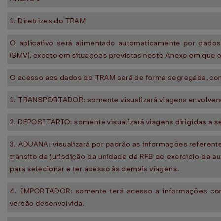
1. Diretrizes do TRAM
O aplicativo será alimentado automaticamente por dado
(SMV), exceto em situações previstas neste Anexo em que 
O acesso aos dados do TRAM será de forma segregada, confo
1. TRANSPORTADOR: somente visualizará viagens envolvend
2. DEPOSITÁRIO: somente visualizará viagens dirigidas a s
3. ADUANA: visualizará por padrão as informações referent
trânsito da jurisdição da unidade da RFB de exercício da a
para selecionar e ter acesso às demais viagens.
4. IMPORTADOR: somente terá acesso a informações corre
versão desenvolvida.