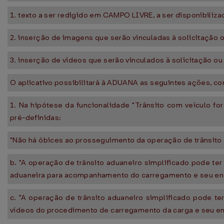
1. texto a ser redigido em CAMPO LIVRE, a ser disponibiliza
2. inserção de imagens que serão vinculadas à solicitação
3. inserção de vídeos que serão vinculados à solicitação o
O aplicativo possibilitará à ADUANA as seguintes ações, c
1. Na hipótese da funcionalidade "Trânsito com veículo f
pré-definidas:
"Não há óbices ao prosseguimento da operação de trânsito 
b. "A operação de trânsito aduaneiro simplificado pode t
aduaneira para acompanhamento do carregamento e seu en
c. "A operação de trânsito aduaneiro simplificado pode te
vídeos do procedimento de carregamento da carga e seu ence