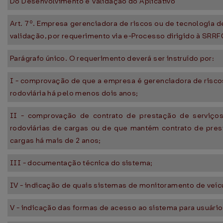
Do Desenvolvimento e Validação do Aplicativo
Art. 7º. Empresa gerenciadora de riscos ou de tecnologia d
validação, por requerimento via e-Processo dirigido à SRR
Parágrafo único. O requerimento deverá ser instruído por:
I - comprovação de que a empresa é gerenciadora de riscos
rodoviária há pelo menos dois anos;
II - comprovação de contrato de prestação de serviços 
rodoviárias de cargas ou de que mantém contrato de pre
cargas há mais de 2 anos;
III - documentação técnica do sistema;
IV - indicação de quais sistemas de monitoramento de veíc
V - indicação das formas de acesso ao sistema para usuário