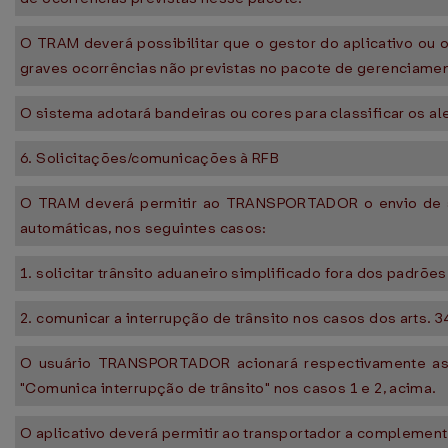
O TRAM deverá possibilitar que o gestor do aplicativo ou
graves ocorrências não previstas no pacote de gerenciamen
O sistema adotará bandeiras ou cores para classificar os 
6. Solicitações/comunicações à RFB
O TRAM deverá permitir ao TRANSPORTADOR o envio de s
automáticas, nos seguintes casos:
1. solicitar trânsito aduaneiro simplificado fora dos padrõe
2. comunicar a interrupção de trânsito nos casos dos arts. 
O usuário TRANSPORTADOR acionará respectivamente as fu
"Comunica interrupção de trânsito" nos casos 1 e 2, acima.
O aplicativo deverá permitir ao transportador a complemen