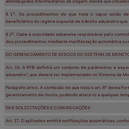
alfandegados intermediários da viagem, desde que situados 
§ 1º. Os procedimentos de que trata o caput estão det
beneficiários do regime especial de trânsito aduaneiro que
§ 2º. Cabe à autoridade aduaneira responsável pelo control
dos procedimentos, mediante manifestação automática ou n
DO GERENCIAMENTO DE RISCOS DO SISTEMA DE MONIT
Art. 16. A RFB definirá um conjunto de parâmetros e esp
aduaneiro", que deverá ser implementado no Sistema de Mon
Parágrafo único. A comissão de que trata o art. 8º desta Por
gerenciamento de riscos, podendo alterá-lo a qualquer tem
DAS SOLICITAÇÕES E COMUNICAÇÕES
Art. 17. O aplicativo emitirá notificações automáticas, conf