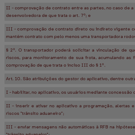
II - comprovação de contrato entre as partes, no caso de a
desenvolvedora de que trata o art. 7º; e
III - comprovação de contrato direto ou indireto vigente
mantém contrato com pelo menos uma transportadora rodovi
§ 2º. O transportador poderá solicitar a vinculação de q
riscos, para monitoramento de sua frota, acumulando as 
comprovação de que trata o inciso III do § 1º.
Art. 10. São atribuições do gestor do aplicativo, dentre outr
I - habilitar, no aplicativo, os usuários mediante concessão
II - inserir e ativar no aplicativo a programação, alert
riscos "trânsito aduaneiro";
III - enviar mensagens não automáticas à RFB na hipótes
"trânsito aduaneiro";