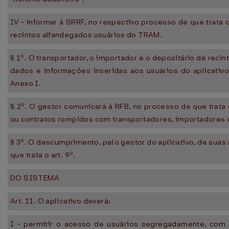
IV - informar à SRRF, no respectivo processo de que trata 
recintos alfandegados usuários do TRAM.
§ 1º. O transportador, o importador e o depositário de rec
dados e informações inseridas aos usuários do aplicati
Anexo I.
§ 2º. O gestor comunicará à RFB, no processo de que trata 
ou contratos rompidos com transportadores, importadores ou
§ 3º. O descumprimento, pelo gestor do aplicativo, de suas 
que trata o art. 9º.
DO SISTEMA
Art. 11. O aplicativo deverá:
I - permitir o acesso de usuários segregadamente, com 