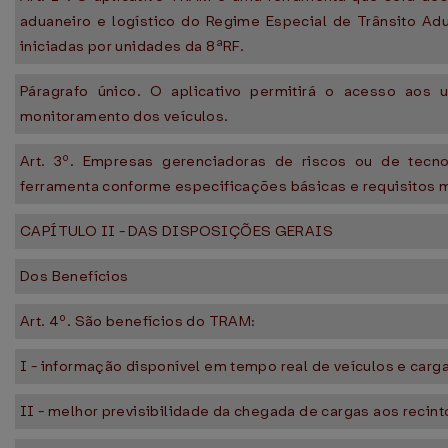
aduaneiro e logístico do Regime Especial de Trânsito Ad
iniciadas por unidades da 8ªRF.
Páragrafo único. O aplicativo permitirá o acesso aos
monitoramento dos veículos.
Art. 3º. Empresas gerenciadoras de riscos ou de tecno
ferramenta conforme especificações básicas e requisitos m
CAPÍTULO II - DAS DISPOSIÇÕES GERAIS
Dos Benefícios
Art. 4º. São benefícios do TRAM:
I - informação disponível em tempo real de veículos e carg
II - melhor previsibilidade da chegada de cargas aos recin