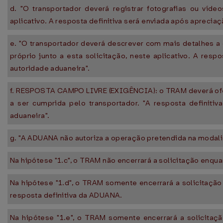
d. "O transportador deverá registrar fotografias ou víde
aplicativo. A resposta definitiva será enviada após apreciaç
e. "O transportador deverá descrever com mais detalhes a
próprio junto a esta solicitação, neste aplicativo. A resp
autoridade aduaneira".
f. RESPOSTA CAMPO LIVRE (EXIGÊNCIA): o TRAM deverá ofe
a ser cumprida pelo transportador. "A resposta definiti
aduaneira".
g. "A ADUANA não autoriza a operação pretendida na modalid
Na hipótese "1.c", o TRAM não encerrará a solicitação enqu
Na hipótese "1.d", o TRAM somente encerrará a solicitaçã
resposta definitiva da ADUANA.
Na hipótese "1.e", o TRAM somente encerrará a solicita