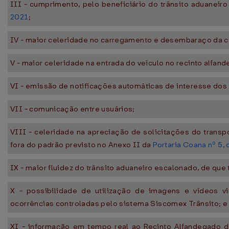
III - cumprimento, pelo beneficiário do trânsito aduaneiro
2021
;
IV - maior celeridade no carregamento e desembaraço da ca
V - maior celeridade na entrada do veículo no recinto alfan
VI - emissão de notificações automáticas de interesse dos 
VII - comunicação entre usuários;
VIII - celeridade na apreciação de solicitações do transpo
fora do padrão previsto no Anexo II da
Portaria Coana nº 5,
IX - maior fluidez do trânsito aduaneiro escalonado, de que t
X - possibilidade de utilização de imagens e vídeos v
ocorrências controladas pelo sistema Siscomex Trânsito; e
XI - informação em tempo real ao Recinto Alfandegado de