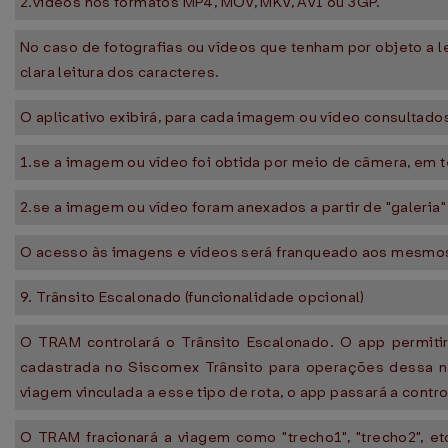
2.vídeos nos formatos MP4, MOV, MKV, AVI ou 3GP.
No caso de fotografias ou vídeos que tenham por objeto a l
clara leitura dos caracteres.
O aplicativo exibirá, para cada imagem ou vídeo consultado
1.se a imagem ou vídeo foi obtida por meio de câmera, em t
2.se a imagem ou vídeo foram anexados a partir de "galeria
O acesso às imagens e vídeos será franqueado aos mesmos
9. Trânsito Escalonado (funcionalidade opcional)
O TRAM controlará o Trânsito Escalonado. O app permiti
cadastrada no Siscomex Trânsito para operações dessa nat
viagem vinculada a esse tipo de rota, o app passará a contro
O TRAM fracionará a viagem como "trecho1", "trecho2", etc