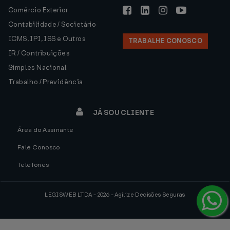
Comércio Exterior
Contabilidade / Societário
ICMS, IPI, ISS e Outros
TRABALHE CONOSCO
IR / Contribuições
Simples Nacional
Trabalho / Previdência
JÁ SOU CLIENTE
Área do Assinante
Fale Conosco
Telefones
LEGISWEB LTDA - 2026 - Agilize Decisões Seguras