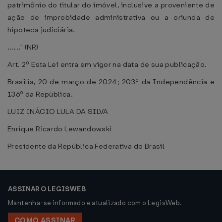
patrimônio do titular do imóvel, inclusive a proveniente de
ação de improbidade administrativa ou a oriunda de
hipoteca judiciária.
......" (NR)
Art. 2º Esta Lei entra em vigor na data de sua publicação.
Brasília, 20 de março de 2024; 203º da Independência e
136º da República.
LUIZ INÁCIO LULA DA SILVA
Enrique Ricardo Lewandowski
Presidente da República Federativa do Brasil
ASSINAR O LEGISWEB
Mantenha-se informado e atualizado com o LegisWeb.
COMO ASSINAR