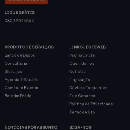
LIGUE GRÁTIS
0800 202 5544
PRODUTOS E SERVIÇOS
LINKS LEGISWEB
Banco de Dados
Página Inicial
Consultoria
Quem Somos
Sistemas
Notícias
Agenda Tributária
Legislação
Comércio Exterior
Dúvidas Frequentes
Boletim Diário
Fale Conosco
Política de Privacidade
Termo de Uso
NOTÍCIAS POR ASSUNTO
SIGA-NOS