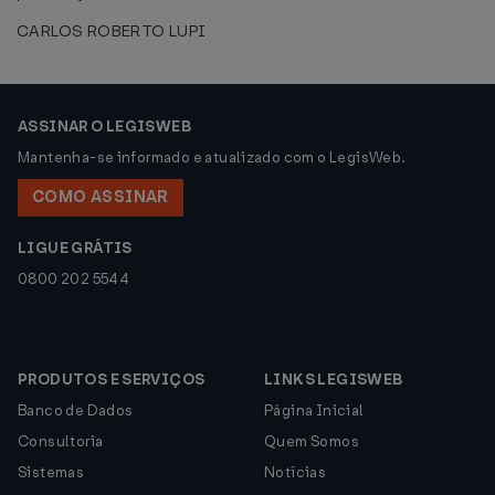
CARLOS ROBERTO LUPI
ASSINAR O LEGISWEB
Mantenha-se informado e atualizado com o LegisWeb.
COMO ASSINAR
LIGUE GRÁTIS
0800 202 5544
PRODUTOS E SERVIÇOS
LINKS LEGISWEB
Banco de Dados
Página Inicial
Consultoria
Quem Somos
Sistemas
Notícias