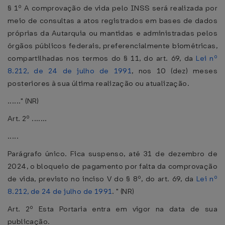
§ 1º A comprovação de vida pelo INSS será realizada por
meio de consultas a atos registrados em bases de dados
próprias da Autarquia ou mantidas e administradas pelos
órgãos públicos federais, preferencialmente biométricas,
compartilhadas nos termos do § 11, do art. 69, da
Lei nº
8.212, de 24 de julho de 1991
, nos 10 (dez) meses
posteriores à sua última realização ou atualização.
......" (NR)
Art. 2º .......
.....
Parágrafo único. Fica suspenso, até 31 de dezembro de
2024, o bloqueio de pagamento por falta da comprovação
de vida, previsto no inciso V do § 8º, do art. 69, da
Lei nº
8.212, de 24 de julho de 1991
. " (NR)
Art. 2º Esta Portaria entra em vigor na data de sua
publicação.