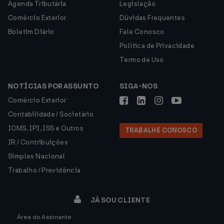
Agenda Tributária
Legislação
Comércio Exterior
Dúvidas Frequentes
Boletim Diário
Fale Conosco
Política de Privacidade
Termo de Uso
NOTÍCIAS POR ASSUNTO
SIGA-NOS
Comércio Exterior
Contabilidade / Societário
ICMS, IPI, ISS e Outros
TRABALHE CONOSCO
IR / Contribuições
Simples Nacional
Trabalho / Previdência
JÁ SOU CLIENTE
Área do Assinante