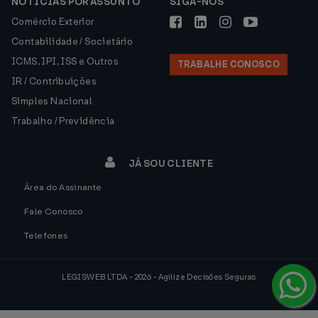
NOTÍCIAS POR ASSUNTO
SIGA-NOS
Comércio Exterior
Contabilidade / Societário
ICMS, IPI, ISS e Outros
TRABALHE CONOSCO
IR / Contribuições
Simples Nacional
Trabalho / Previdência
JÁ SOU CLIENTE
Área do Assinante
Fale Conosco
Telefones
LEGISWEB LTDA - 2026 - Agilize Decisões Seguras