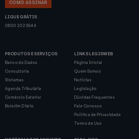
COMO ASSINAR
LIGUE GRÁTIS
0800 202 5544
PRODUTOS E SERVIÇOS
LINKS LEGISWEB
Banco de Dados
Página Inicial
Consultoria
Quem Somos
Sistemas
Notícias
Agenda Tributária
Legislação
Comércio Exterior
Dúvidas Frequentes
Boletim Diário
Fale Conosco
Política de Privacidade
Termo de Uso