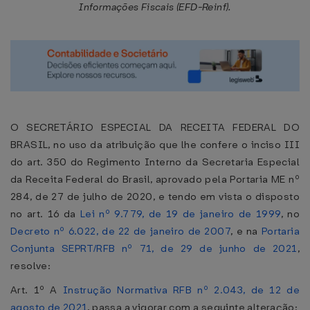
Informações Fiscais (EFD-Reinf).
O SECRETÁRIO ESPECIAL DA RECEITA FEDERAL DO
BRASIL, no uso da atribuição que lhe confere o inciso III
do art. 350 do Regimento Interno da Secretaria Especial
da Receita Federal do Brasil, aprovado pela Portaria ME nº
284, de 27 de julho de 2020, e tendo em vista o disposto
no art. 16 da
Lei nº 9.779, de 19 de janeiro de 1999
, no
Decreto nº 6.022, de 22 de janeiro de 2007
, e na
Portaria
Conjunta SEPRT/RFB nº 71, de 29 de junho de 2021
,
resolve:
Art. 1º A
Instrução Normativa RFB nº 2.043, de 12 de
agosto de 2021
, passa a vigorar com a seguinte alteração: