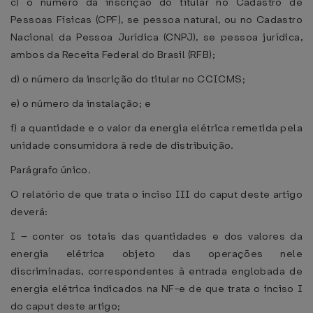
c) o número da inscrição do titular no Cadastro de
Pessoas Físicas (CPF), se pessoa natural, ou no Cadastro
Nacional da Pessoa Jurídica (CNPJ), se pessoa jurídica,
ambos da Receita Federal do Brasil (RFB);
d) o número da inscrição do titular no CCICMS;
e) o número da instalação; e
f) a quantidade e o valor da energia elétrica remetida pela
unidade consumidora à rede de distribuição.
Parágrafo único.
O relatório de que trata o inciso III do caput deste artigo
deverá:
I – conter os totais das quantidades e dos valores da
energia elétrica objeto das operações nele
discriminadas, correspondentes à entrada englobada de
energia elétrica indicados na NF-e de que trata o inciso I
do caput deste artigo;