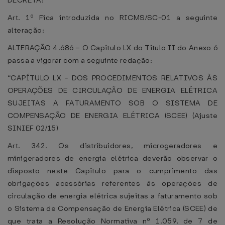
DECRETA:
Art. 1º Fica introduzida no RICMS/SC-01 a seguinte
alteração:
ALTERAÇÃO 4.686 – O Capítulo LX do Título II do Anexo 6
passa a vigorar com a seguinte redação:
“CAPÍTULO LX - DOS PROCEDIMENTOS RELATIVOS ÀS
OPERAÇÕES DE CIRCULAÇÃO DE ENERGIA ELÉTRICA
SUJEITAS A FATURAMENTO SOB O SISTEMA DE
COMPENSAÇÃO DE ENERGIA ELÉTRICA (SCEE) (Ajuste
SINIEF 02/15)
Art. 342. Os distribuidores, microgeradores e
minigeradores de energia elétrica deverão observar o
disposto neste Capítulo para o cumprimento das
obrigações acessórias referentes às operações de
circulação de energia elétrica sujeitas a faturamento sob
o Sistema de Compensação de Energia Elétrica (SCEE) de
que trata a Resolução Normativa nº 1.059, de 7 de