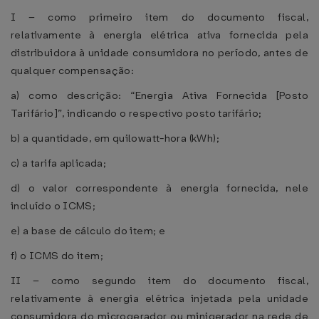
I – como primeiro item do documento fiscal,
relativamente à energia elétrica ativa fornecida pela
distribuidora à unidade consumidora no período, antes de
qualquer compensação:
a) como descrição: “Energia Ativa Fornecida [Posto
Tarifário]”, indicando o respectivo posto tarifário;
b) a quantidade, em quilowatt-hora (kWh);
c) a tarifa aplicada;
d) o valor correspondente à energia fornecida, nele
incluído o ICMS;
e) a base de cálculo do item; e
f) o ICMS do item;
II – como segundo item do documento fiscal,
relativamente à energia elétrica injetada pela unidade
consumidora do microgerador ou minigerador na rede de