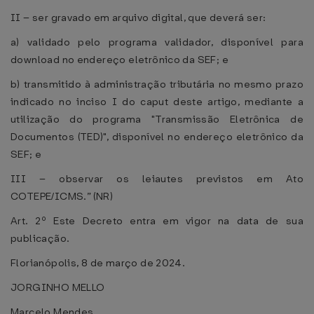
II – ser gravado em arquivo digital, que deverá ser:
a) validado pelo programa validador, disponível para
download no endereço eletrônico da SEF; e
b) transmitido à administração tributária no mesmo prazo
indicado no inciso I do caput deste artigo, mediante a
utilização do programa "Transmissão Eletrônica de
Documentos (TED)", disponível no endereço eletrônico da
SEF; e
III – observar os leiautes previstos em Ato
COTEPE/ICMS.” (NR)
Art. 2º Este Decreto entra em vigor na data de sua
publicação.
Florianópolis, 8 de março de 2024.
JORGINHO MELLO
Marcelo Mendes