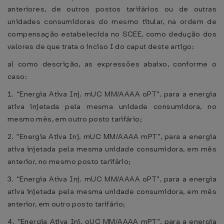
anteriores, de outros postos tarifários ou de outras
unidades consumidoras do mesmo titular, na ordem de
compensação estabelecida no SCEE, como dedução dos
valores de que trata o inciso I do caput deste artigo:
a) como descrição, as expressões abaixo, conforme o
caso:
1. “Energia Ativa Inj. mUC MM/AAAA oPT”, para a energia
ativa injetada pela mesma unidade consumidora, no
mesmo mês, em outro posto tarifário;
2. “Energia Ativa Inj. mUC MM/AAAA mPT”, para a energia
ativa injetada pela mesma unidade consumidora, em mês
anterior, no mesmo posto tarifário;
3. “Energia Ativa Inj. mUC MM/AAAA oPT”, para a energia
ativa injetada pela mesma unidade consumidora, em mês
anterior, em outro posto tarifário;
4. “Energia Ativa Inj. oUC MM/AAAA mPT”, para a energia