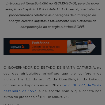
Introduz a Alteração 4.686 no RICMS/SC-01, para dar nova
redação ao Capítulo LX do Título II do Anexo 6, que trata dos
procedimentos relativos às operações de circulação de
energia elétrica sujeitas a faturamento sob o sistema de
compensação de energia elétrica (SCEE).
O GOVERNADOR DO ESTADO DE SANTA CATARINA, no
uso das atribuições privativas que lhe conferem os
incisos I e III do art. 71 da Constituição do Estado,
conforme o disposto no art. 98 da
Lei nº 10.297, de 26 de
dezembro de 1996
, e de acordo com o que consta nos
autos do processo nº SEF 15488/2023,