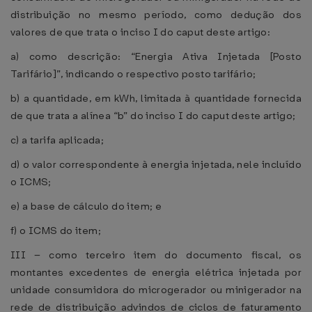
distribuição no mesmo período, como dedução dos
valores de que trata o inciso I do caput deste artigo:
a) como descrição: “Energia Ativa Injetada [Posto
Tarifário]”, indicando o respectivo posto tarifário;
b) a quantidade, em kWh, limitada à quantidade fornecida
de que trata a alínea “b” do inciso I do caput deste artigo;
c) a tarifa aplicada;
d) o valor correspondente à energia injetada, nele incluído
o ICMS;
e) a base de cálculo do item; e
f) o ICMS do item;
III – como terceiro item do documento fiscal, os
montantes excedentes de energia elétrica injetada por
unidade consumidora do microgerador ou minigerador na
rede de distribuição advindos de ciclos de faturamento