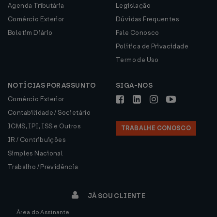
Agenda Tributária
Legislação
Comércio Exterior
Dúvidas Frequentes
Boletim Diário
Fale Conosco
Política de Privacidade
Termo de Uso
NOTÍCIAS POR ASSUNTO
SIGA-NOS
Comércio Exterior
Contabilidade / Societário
ICMS, IPI, ISS e Outros
TRABALHE CONOSCO
IR / Contribuições
Simples Nacional
Trabalho / Previdência
JÁ SOU CLIENTE
Área do Assinante