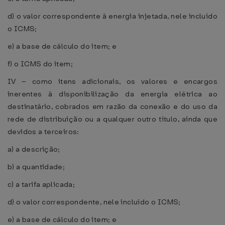
d) o valor correspondente à energia injetada, nele incluído
o ICMS;
e) a base de cálculo do item; e
f) o ICMS do item;
IV – como itens adicionais, os valores e encargos
inerentes à disponibilização da energia elétrica ao
destinatário, cobrados em razão da conexão e do uso da
rede de distribuição ou a qualquer outro título, ainda que
devidos a terceiros:
a) a descrição;
b) a quantidade;
c) a tarifa aplicada;
d) o valor correspondente, nele incluído o ICMS;
e) a base de cálculo do item; e