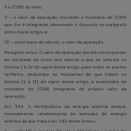
f) o ICMS do item;
V – o valor da operação, incluindo o montante do ICMS
que lhe é integrante, observado o disposto no parágrafo
único deste artigo; e
VI – como base de cálculo, o valor da operação.
Parágrafo único. O valor da operação deverá corresponder
ao resultado da soma dos valores a que se referem os
incisos I e IV do caput deste artigo, para todos os postos
tarifários, deduzidos os montantes de que tratam os
incisos II e III do caput deste artigo, e acrescidos do
montante do ICMS integrante do próprio valor da
operação.
Art. 344. A distribuidora de energia elétrica deverá,
mensalmente, relativamente às entradas de energia
elétrica de que trata o art. 343 deste Anexo: