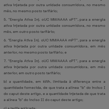
ativa injetada por outra unidade consumidora, no mesmo
mês, no mesmo posto tarifário;
5. “Energia Ativa Inj. oUC MM/AAAA oPT”, para a energia
ativa injetada por outra unidade consumidora, no mesmo
mês, em outro posto tarifário;
6. “Energia Ativa Inj. oUC MM/AAAA mPT”, para a energia
ativa injetada por outra unidade consumidora, em mês
anterior, no mesmo posto tarifário; e
7. “Energia Ativa Inj. oUC MM/AAAA oPT”, para a energia
ativa injetada por outra unidade consumidora, em mês
anterior, em outro posto tarifário;
b) a quantidade, em kWh, limitada à diferença entre a
quantidade fornecida, de que trata a alínea “b” do inciso I
do caput deste artigo, e a quantidade injetada de que trata
a alínea “b” do inciso II do caput deste artigo;
c) a tarifa aplicada;