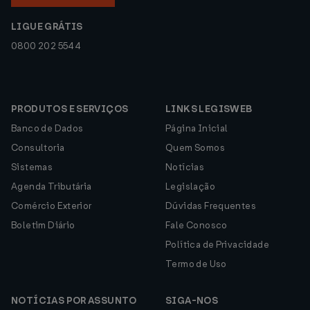
LIGUE GRÁTIS
0800 202 5544
PRODUTOS E SERVIÇOS
LINKS LEGISWEB
Banco de Dados
Página Inicial
Consultoria
Quem Somos
Sistemas
Notícias
Agenda Tributária
Legislação
Comércio Exterior
Dúvidas Frequentes
Boletim Diário
Fale Conosco
Política de Privacidade
Termo de Uso
NOTÍCIAS POR ASSUNTO
SIGA-NOS