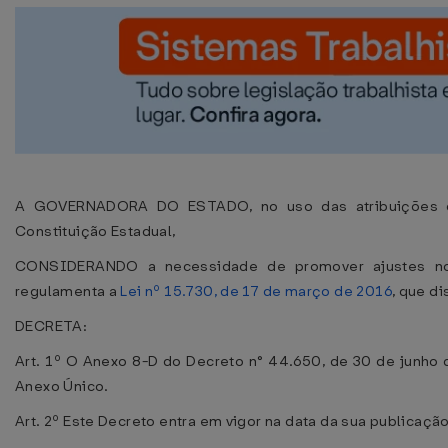
A GOVERNADORA DO ESTADO, no uso das atribuições que
Constituição Estadual,
CONSIDERANDO a necessidade de promover ajustes 
regulamenta a
Lei nº 15.730, de 17 de março de 2016
, que d
DECRETA:
Art. 1º O Anexo 8-D do Decreto n° 44.650, de 30 de junho
Anexo Único.
Art. 2º Este Decreto entra em vigor na data da sua publicação