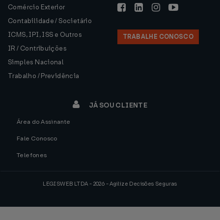
Comércio Exterior
Contabilidade / Societário
ICMS, IPI, ISS e Outros
TRABALHE CONOSCO
IR / Contribuições
Simples Nacional
Trabalho / Previdência
JÁ SOU CLIENTE
Área do Assinante
Fale Conosco
Telefones
LEGISWEB LTDA - 2026 - Agilize Decisões Seguras