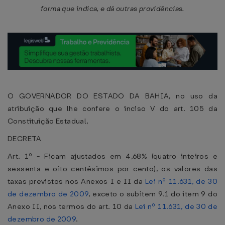
forma que indica, e dá outras providências.
O GOVERNADOR DO ESTADO DA BAHIA, no uso da
atribuição que lhe confere o inciso V do art. 105 da
Constituição Estadual,
DECRETA
Art. 1º - Ficam ajustados em 4,68% (quatro inteiros e
sessenta e oito centésimos por cento), os valores das
taxas previstos nos Anexos I e II da
Lei nº 11.631, de 30
de dezembro de 2009
, exceto o subitem 9.1 do item 9 do
Anexo II, nos termos do art. 10 da
Lei nº 11.631, de 30 de
dezembro de 2009
.