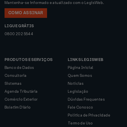
Mantenha-se informado e atualizado com o LegisWeb.
COMO ASSINAR
LIGUE GRÁTIS
0800 202 5544
PRODUTOS E SERVIÇOS
LINKS LEGISWEB
Banco de Dados
Página Inicial
Consultoria
Quem Somos
Sistemas
Notícias
Agenda Tributária
Legislação
Comércio Exterior
Dúvidas Frequentes
Boletim Diário
Fale Conosco
Política de Privacidade
Termo de Uso