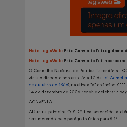
Nota LegisWeb:
Este Convênio foi regulamen
Nota LegisWeb:
Este Convênio foi incorporad
O Conselho Nacional de Política Fazendária - CO
vista o disposto nos arts. 6º a 10 da
Lei Complem
de outubro de 1966
), na alínea "a" do inciso XII
14 de dezembro de 2006, resolve celebrar o se
CONVÊNIO
Cláusula primeira O § 2º fica acrescido à c
renumerando-se o parágrafo único para § 1º: