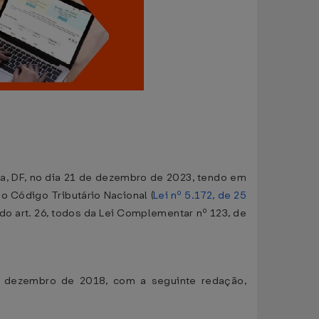
lia, DF, no dia 21 de dezembro de 2023, tendo em
do Código Tributário Nacional (
Lei nº 5.172, de 25
14 do art. 26, todos da Lei Complementar nº 123, de
de dezembro de 2018, com a seguinte redação,