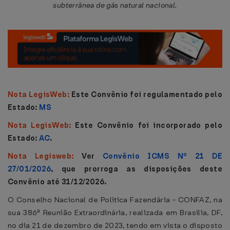
subterrânea de gás natural nacional.
Nota LegisWeb:
Este Convênio foi regulamentado pelo
Estado:
MS
Nota LegisWeb:
Este Convênio foi incorporado pelo
Estado:
AC
.
Nota Legisweb:
Ver
Convênio ICMS Nº 21 DE
27/01/2026
, que prorroga as disposições deste
Convênio até 31/12/2026.
O Conselho Nacional de Política Fazendária - CONFAZ, na
sua 386ª Reunião Extraordinária, realizada em Brasília, DF,
no dia 21 de dezembro de 2023, tendo em vista o disposto