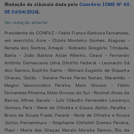
(Redação da cláusula dada pelo
Convênio ICMS Nº 40
DE 06/04/2026
).
Ver redação anterior
Presidente do CONFAZ - Fabio Franco Barbosa Fernandes,
em exercício, Acre - Clóvis Monteiro Gomes, Alagoas -
Renata dos Santos, Amapá - Robledo Gregório Trindade,
Bahia - João Batista Aslan Ribeiro, Ceará - Fernando
Antônio Damasceno Lima, Distrito Federal - Leonardo Sá
dos Santos, Espírito Santo - Rômulo Eugênio de Siqueira
Chaves, Goiás - Selene Peres Peres Nunes, Maranhão -
Magno Vasconcelos Pereira, Mato Grosso - Fábio
Fernandes Pimenta, Mato Grosso do Sul - Rosinei Alves de
Barros, Minas Gerais - Luiz Cláudio Fernandes Lourenço
Gomes, Pará - René de Oliveira e Sousa Júnior, Paraíba -
Bruno de Sousa Frade, Paraná - René de Oliveira e Sousa
Júnior, Pernambuco - Stephanie Christini Gomes Pereira,
Piauí - Maria das Graças Morais Moreira Ramos, Rio de