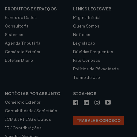
PRODUTOS E SERVIÇOS
LINKS LEGISWEB
Banco de Dados
Página Inicial
Consultoria
Quem Somos
Sistemas
Notícias
Agenda Tributária
Legislação
Comércio Exterior
Dúvidas Frequentes
Boletim Diário
Fale Conosco
Política de Privacidade
Termo de Uso
NOTÍCIAS POR ASSUNTO
SIGA-NOS
Comércio Exterior
Contabilidade / Societário
ICMS, IPI, ISS e Outros
TRABALHE CONOSCO
IR / Contribuições
Simples Nacional