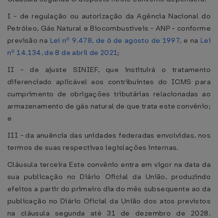
I - de regulação ou autorização da Agência Nacional do
Petróleo, Gás Natural e Biocombustíveis - ANP - conforme
previsão na
Lei nº 9.478, de 6 de agosto de 1997
, e na
Lei
nº 14.134, de 8 de abril de 2021
;
II - de ajuste SINIEF, que instituirá o tratamento
diferenciado aplicável aos contribuintes do ICMS para
cumprimento de obrigações tributárias relacionadas ao
armazenamento de gás natural de que trata este convênio;
e
III - da anuência das unidades federadas envolvidas, nos
termos de suas respectivas legislações internas.
Cláusula terceira Este convênio entra em vigor na data da
sua publicação no Diário Oficial da União, produzindo
efeitos a partir do primeiro dia do mês subsequente ao da
publicação no Diário Oficial da União dos atos previstos
na cláusula segunda até 31 de dezembro de 2028.