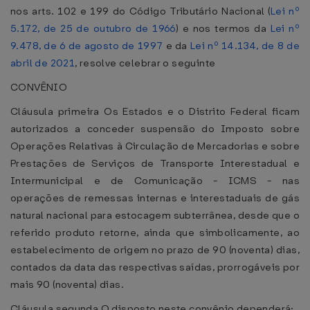
nos arts. 102 e 199 do Código Tributário Nacional (
Lei nº
5.172, de 25 de outubro de 1966
) e nos termos da
Lei nº
9.478, de 6 de agosto de 1997
e da
Lei nº 14.134, de 8 de
abril de 2021
, resolve celebrar o seguinte
CONVÊNIO
Cláusula primeira Os Estados e o Distrito Federal ficam
autorizados a conceder suspensão do Imposto sobre
Operações Relativas à Circulação de Mercadorias e sobre
Prestações de Serviços de Transporte Interestadual e
Intermunicipal e de Comunicação - ICMS - nas
operações de remessas internas e interestaduais de gás
natural nacional para estocagem subterrânea, desde que o
referido produto retorne, ainda que simbolicamente, ao
estabelecimento de origem no prazo de 90 (noventa) dias,
contados da data das respectivas saídas, prorrogáveis por
mais 90 (noventa) dias.
Cláusula segunda O disposto neste convênio dependerá: