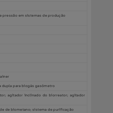
de pressão em sistemas de produção
ainer
a dupla para biogás gasômetro
tor; agitador inclinado do biorreator; agitador
rade de biometano; sistema de purificação