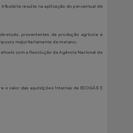
ributária resulte na aplicação do percentual de
obretudo, provenientes de produção agrícola e
composto majoritariamente de metano;
atíveis com a Resolução da Agência Nacional de
bre o valor das aquisições internas de BIOGÁS E