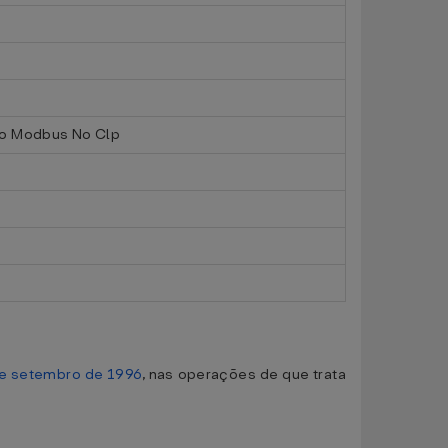
ão Modbus No Clp
de setembro de 1996
, nas operações de que trata