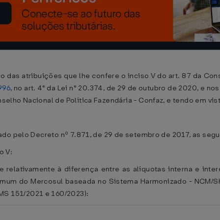
atribuições que lhe confere o inciso V do art. 87 da Const
996
, no art. 4° da Lei n° 20.374, de 29 de outubro de 2020, e 
lho Nacional de Política Fazendária - Confaz, e tendo em vist
ado pelo Decreto nº 7.871, de 29 de setembro de 2017, as segu
o V:
e relativamente à diferença entre as alíquotas interna e inte
 Comum do Mercosul baseada no Sistema Harmonizado - NCM/
S 151/2021 e 160/2023):