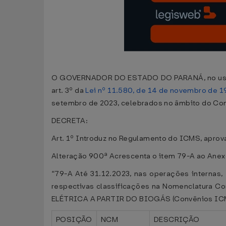
O GOVERNADOR DO ESTADO DO PARANÁ, no uso das 
art. 3º da
Lei nº 11.580, de 14 de novembro de 1
setembro de 2023, celebrados no âmbito do Conse
DECRETA:
Art. 1º Introduz no Regulamento do ICMS, aprov
Alteração 900ª Acrescenta o item 79-A ao Anex
“79-A Até 31.12.2023, nas operações internas, 
respectivas classificações na Nomenclatura
ELÉTRICA A PARTIR DO BIOGÁS (Convênios ICM
POSIÇÃO
NCM
DESCRIÇÃO