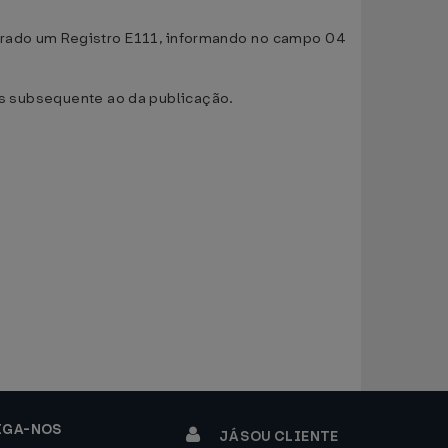
gerado um Registro E111, informando no campo 04
mês subsequente ao da publicação.
IGA-NOS
JÁ SOU CLIENTE