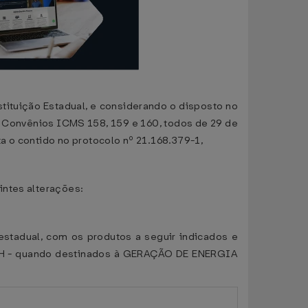
ituição Estadual, e considerando o disposto no
nos Convênios ICMS 158, 159 e 160, todos de 29 de
a o contido no protocolo nº 21.168.379-1,
intes alterações:
restadual, com os produtos a seguir indicados e
SH - quando destinados à GERAÇÃO DE ENERGIA