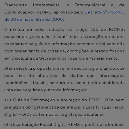
Transporte Interestadual e Intermunicipal e de
Comunicação - RICMS, aprovado pelo
Decreto nº 45.490,
de 30 de novembro de 2000
.
A minuta dá nova redação ao artigo 256 do RICMS,
passando a prever, no “caput”, que a alteração de dados
constantes na guia de informação somente será admitida
com observância de critérios, condições e prazos fixados
em disciplina da Secretaria da Fazenda e Planejamento.
Além disso, a proposta prevê, em seu parágrafo único, que
para fins de alteração de dados das informações
econômico- -fiscais, conforme o caso, será considerada
uma das seguintes guias de informação:
a) a Guia de Informação e Apuração do ICMS - GIA, sem
prejuízo à obrigatoriedade de efetuar a Escrituração Fiscal
Digital - EFD nos termos da legislação tributária;
b) a Escrituração Fiscal Digital - EFD, a partir da referência