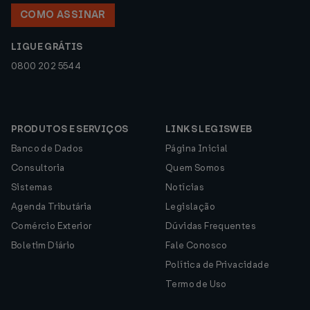
COMO ASSINAR
LIGUE GRÁTIS
0800 202 5544
PRODUTOS E SERVIÇOS
LINKS LEGISWEB
Banco de Dados
Página Inicial
Consultoria
Quem Somos
Sistemas
Notícias
Agenda Tributária
Legislação
Comércio Exterior
Dúvidas Frequentes
Boletim Diário
Fale Conosco
Política de Privacidade
Termo de Uso