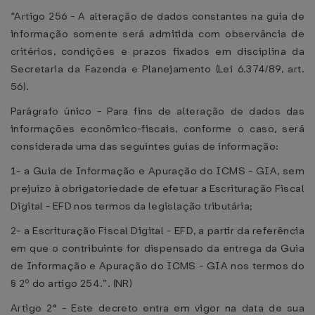
“Artigo 256 - A alteração de dados constantes na guia de
informação somente será admitida com observância de
critérios, condições e prazos fixados em disciplina da
Secretaria da Fazenda e Planejamento (Lei 6.374/89, art.
56).
Parágrafo único - Para fins de alteração de dados das
informações econômico-fiscais, conforme o caso, será
considerada uma das seguintes guias de informação:
1- a Guia de Informação e Apuração do ICMS - GIA, sem
prejuízo à obrigatoriedade de efetuar a Escrituração Fiscal
Digital - EFD nos termos da legislação tributária;
2- a Escrituração Fiscal Digital - EFD, a partir da referência
em que o contribuinte for dispensado da entrega da Guia
de Informação e Apuração do ICMS - GIA nos termos do
§ 2º do artigo 254.”. (NR)
Artigo 2° - Este decreto entra em vigor na data de sua