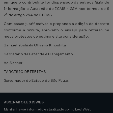
em que o contribuinte for dispensado da entrega Guia de
Informação e Apuração do ICMS - GIA nos termos do §
2º do artigo 254 do RICMS.
Com essas justificativas e propondo a edição de decreto
conforme a minuta, aproveito o ensejo para reiterar-lhe
meus protestos de estima e alta consideração.
Samuel Yoshiaki Oliveira Kinoshita
Secretário da Fazenda e Planejamento
Ao Senhor
TARCÍSIO DE FREITAS
Governador do Estado de São Paulo.
ASSINAR O LEGISWEB
Mantenha-se informado e atualizado com o LegisWeb.