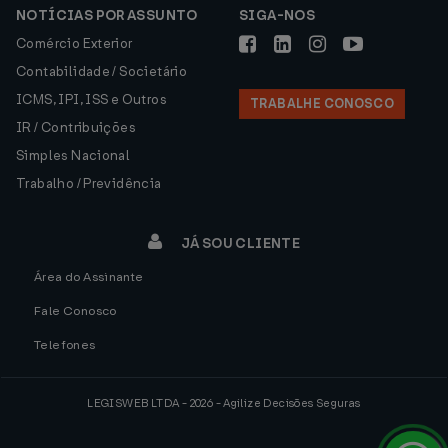
NOTÍCIAS POR ASSUNTO
SIGA-NOS
Comércio Exterior
Contabilidade / Societário
ICMS, IPI, ISS e Outros
TRABALHE CONOSCO
IR / Contribuições
Simples Nacional
Trabalho / Previdência
JÁ SOU CLIENTE
Área do Assinante
Fale Conosco
Telefones
LEGISWEB LTDA - 2026 - Agilize Decisões Seguras