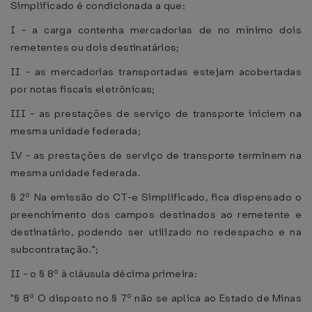
Simplificado é condicionada a que:
I - a carga contenha mercadorias de no mínimo dois
remetentes ou dois destinatários;
II - as mercadorias transportadas estejam acobertadas
por notas fiscais eletrônicas;
III - as prestações de serviço de transporte iniciem na
mesma unidade federada;
IV - as prestações de serviço de transporte terminem na
mesma unidade federada.
§ 2º Na emissão do CT-e Simplificado, fica dispensado o
preenchimento dos campos destinados ao remetente e
destinatário, podendo ser utilizado no redespacho e na
subcontratação.";
II - o § 8º à cláusula décima primeira:
"§ 8º O disposto no § 7º não se aplica ao Estado de Minas