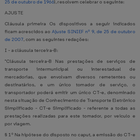
25 de outubro de 1966
), resolvem celebrar o seguinte:
AJUSTE
Cláusula primeira Os dispositivos a seguir indicados
ficam acrescidos ao
Ajuste SINIEF nº 9, de 25 de outubro
de 2007
, com as seguintes redações:
I - a cláusula terceira-B:
"Cláusula terceira-B Nas prestações de serviços de
transporte intermunicipal ou interestadual de
mercadorias, que envolvam diversos remetentes ou
destinatários, e um único tomador de serviço, o
transportador poderá emitir um único CT-e, denominado
nesta situação de Conhecimento de Transporte Eletrônico
Simplificado - CT-e Simplificado - referente a todas as
prestações realizadas para este tomador, por veículo e
por viagem.
§ 1º Na hipótese do disposto no caput, a emissão do CT-e