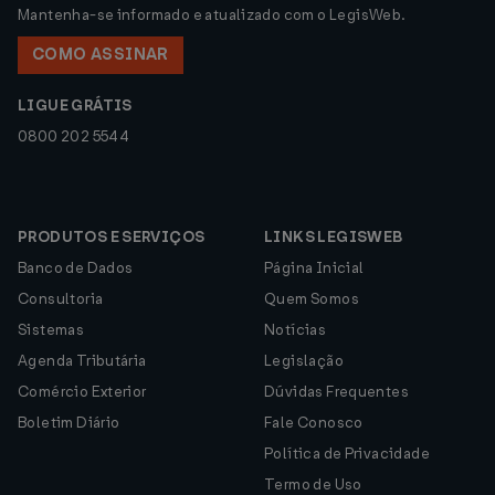
Mantenha-se informado e atualizado com o LegisWeb.
COMO ASSINAR
LIGUE GRÁTIS
0800 202 5544
PRODUTOS E SERVIÇOS
LINKS LEGISWEB
Banco de Dados
Página Inicial
Consultoria
Quem Somos
Sistemas
Notícias
Agenda Tributária
Legislação
Comércio Exterior
Dúvidas Frequentes
Boletim Diário
Fale Conosco
Política de Privacidade
Termo de Uso