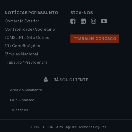
NOTÍCIAS POR ASSUNTO
SIGA-NOS
Comércio Exterior
Contabilidade / Societário
ICMS, IPI, ISS e Outros
TRABALHE CONOSCO
IR / Contribuições
Simples Nacional
Trabalho / Previdência
JÁ SOU CLIENTE
Área do Assinante
Fale Conosco
Telefones
LEGISWEB LTDA - 2026 - Agilize Decisões Seguras