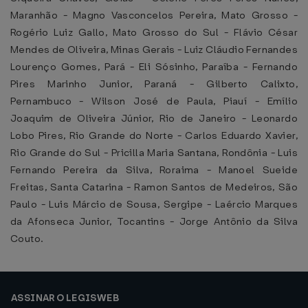
Maranhão - Magno Vasconcelos Pereira, Mato Grosso -
Rogério Luiz Gallo, Mato Grosso do Sul - Flávio César
Mendes de Oliveira, Minas Gerais - Luiz Cláudio Fernandes
Lourenço Gomes, Pará - Eli Sósinho, Paraíba - Fernando
Pires Marinho Junior, Paraná - Gilberto Calixto,
Pernambuco - Wilson José de Paula, Piauí - Emílio
Joaquim de Oliveira Júnior, Rio de Janeiro - Leonardo
Lobo Pires, Rio Grande do Norte - Carlos Eduardo Xavier,
Rio Grande do Sul - Pricilla Maria Santana, Rondônia - Luis
Fernando Pereira da Silva, Roraima - Manoel Sueide
Freitas, Santa Catarina - Ramon Santos de Medeiros, São
Paulo - Luis Márcio de Sousa, Sergipe - Laércio Marques
da Afonseca Junior, Tocantins - Jorge Antônio da Silva
Couto.
ASSINAR O LEGISWEB