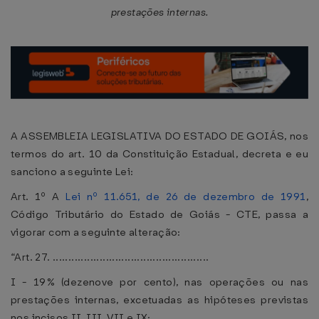
prestações internas.
A ASSEMBLEIA LEGISLATIVA DO ESTADO DE GOIÁS, nos
termos do art. 10 da Constituição Estadual, decreta e eu
sanciono a seguinte Lei:
Art. 1º A
Lei nº 11.651, de 26 de dezembro de 1991
,
Código Tributário do Estado de Goiás - CTE, passa a
vigorar com a seguinte alteração:
“Art. 27. ..................................................
I - 19% (dezenove por cento), nas operações ou nas
prestações internas, excetuadas as hipóteses previstas
nos incisos II, III, VII e IX;