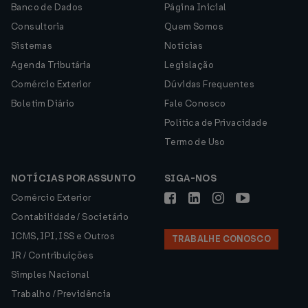
Banco de Dados
Página Inicial
Consultoria
Quem Somos
Sistemas
Notícias
Agenda Tributária
Legislação
Comércio Exterior
Dúvidas Frequentes
Boletim Diário
Fale Conosco
Política de Privacidade
Termo de Uso
NOTÍCIAS POR ASSUNTO
SIGA-NOS
Comércio Exterior
Contabilidade / Societário
ICMS, IPI, ISS e Outros
TRABALHE CONOSCO
IR / Contribuições
Simples Nacional
Trabalho / Previdência