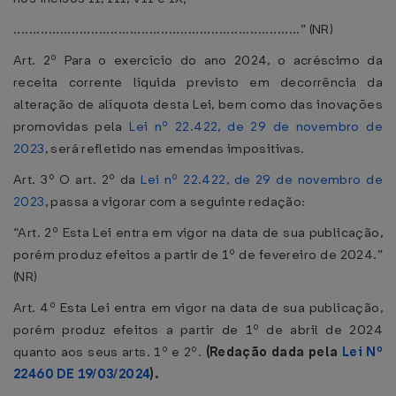
..........................................................................” (NR)
Art. 2º Para o exercício do ano 2024, o acréscimo da
receita corrente líquida previsto em decorrência da
alteração de alíquota desta Lei, bem como das inovações
promovidas pela
Lei nº 22.422, de 29 de novembro de
2023
, será refletido nas emendas impositivas.
Art. 3º O art. 2º da
Lei nº 22.422, de 29 de novembro de
2023
, passa a vigorar com a seguinte redação:
“Art. 2º Esta Lei entra em vigor na data de sua publicação,
porém produz efeitos a partir de 1º de fevereiro de 2024.”
(NR)
Art. 4º Esta Lei entra em vigor na data de sua publicação,
porém produz efeitos a partir de 1º de abril de 2024
quanto aos seus arts. 1º e 2º.
(Redação dada pela
Lei Nº
22460 DE 19/03/2024
).