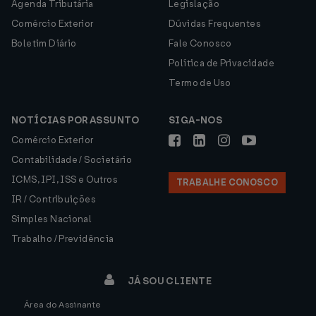
Agenda Tributária
Legislação
Comércio Exterior
Dúvidas Frequentes
Boletim Diário
Fale Conosco
Política de Privacidade
Termo de Uso
NOTÍCIAS POR ASSUNTO
SIGA-NOS
Comércio Exterior
Contabilidade / Societário
ICMS, IPI, ISS e Outros
TRABALHE CONOSCO
IR / Contribuições
Simples Nacional
Trabalho / Previdência
JÁ SOU CLIENTE
Área do Assinante