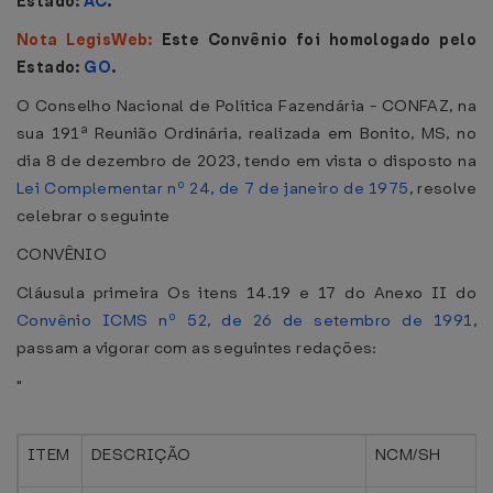
Estado:
AC
.
Nota LegisWeb:
Este Convênio foi homologado pelo
Estado:
GO
.
O Conselho Nacional de Política Fazendária - CONFAZ, na
sua 191ª Reunião Ordinária, realizada em Bonito, MS, no
dia 8 de dezembro de 2023, tendo em vista o disposto na
Lei Complementar nº 24, de 7 de janeiro de 1975
, resolve
celebrar o seguinte
CONVÊNIO
Cláusula primeira Os itens 14.19 e 17 do Anexo II do
Convênio ICMS nº 52, de 26 de setembro de 1991
,
passam a vigorar com as seguintes redações:
"
ITEM
DESCRIÇÃO
NCM/SH