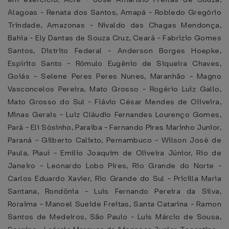
Alagoas - Renata dos Santos, Amapá - Robledo Gregório
Trindade, Amazonas - Nivaldo das Chagas Mendonça,
Bahia - Ely Dantas de Souza Cruz, Ceará - Fabrízio Gomes
Santos, Distrito Federal - Anderson Borges Hoepke,
Espírito Santo - Rômulo Eugênio de Siqueira Chaves,
Goiás - Selene Peres Peres Nunes, Maranhão - Magno
Vasconcelos Pereira, Mato Grosso - Rogério Luiz Gallo,
Mato Grosso do Sul - Flávio César Mendes de Oliveira,
Minas Gerais - Luiz Cláudio Fernandes Lourenço Gomes,
Pará - Eli Sósinho, Paraíba - Fernando Pires Marinho Junior,
Paraná - Gilberto Calixto, Pernambuco - Wilson José de
Paula, Piauí - Emílio Joaquim de Oliveira Júnior, Rio de
Janeiro - Leonardo Lobo Pires, Rio Grande do Norte -
Carlos Eduardo Xavier, Rio Grande do Sul - Pricilla Maria
Santana, Rondônia - Luis Fernando Pereira da Silva,
Roraima - Manoel Sueide Freitas, Santa Catarina - Ramon
Santos de Medeiros, São Paulo - Luis Márcio de Sousa,