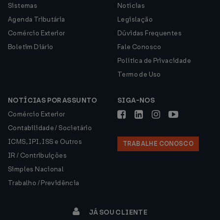
Sistemas
Notícias
Agenda Tributária
Legislação
Comércio Exterior
Dúvidas Frequentes
Boletim Diário
Fale Conosco
Política de Privacidade
Termo de Uso
NOTÍCIAS POR ASSUNTO
SIGA-NOS
Comércio Exterior
Contabilidade / Societário
ICMS, IPI, ISS e Outros
TRABALHE CONOSCO
IR / Contribuições
Simples Nacional
Trabalho / Previdência
JÁ SOU CLIENTE