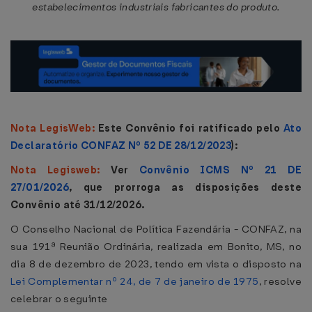
estabelecimentos industriais fabricantes do produto.
Nota LegisWeb:
Este Convênio foi ratificado pelo
Ato
Declaratório CONFAZ Nº 52 DE 28/12/2023
):
Nota Legisweb:
Ver
Convênio ICMS Nº 21 DE
27/01/2026
, que prorroga as disposições deste
Convênio até 31/12/2026.
O Conselho Nacional de Política Fazendária - CONFAZ, na
sua 191ª Reunião Ordinária, realizada em Bonito, MS, no
dia 8 de dezembro de 2023, tendo em vista o disposto na
Lei Complementar nº 24, de 7 de janeiro de 1975
, resolve
celebrar o seguinte