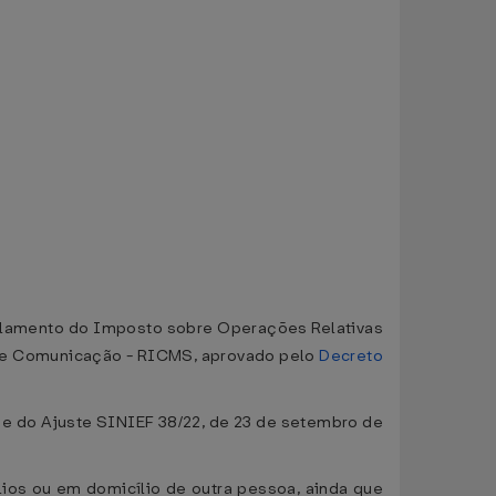
gulamento do Imposto sobre Operações Relativas
e de Comunicação - RICMS, aprovado pelo
Decreto
 e do Ajuste SINIEF 38/22, de 23 de setembro de
lios ou em domicílio de outra pessoa, ainda que