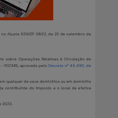
no Ajuste SINIEF 38/22, de 23 de setembro de
sto sobre Operações Relativas à Circulação de
o - RICMS, aprovado pelo
Decreto nº 45.490, de
a em qualquer de seus domicílios ou em domicílio
 contribuinte do imposto e o local da efetiva
e 2023.