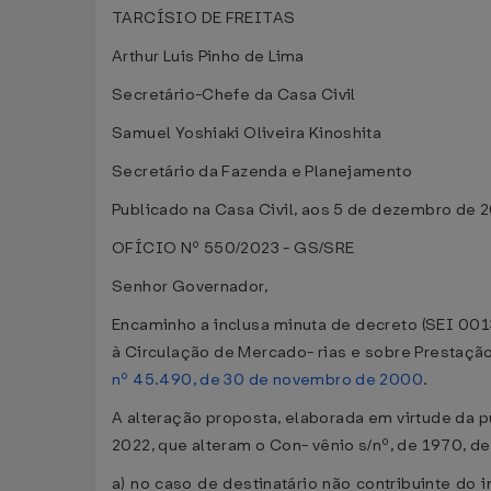
TARCÍSIO DE FREITAS
Arthur Luis Pinho de Lima
Secretário-Chefe da Casa Civil
Samuel Yoshiaki Oliveira Kinoshita
Secretário da Fazenda e Planejamento
Publicado na Casa Civil, aos 5 de dezembro de 
OFÍCIO Nº 550/2023 - GS/SRE
Senhor Governador,
Encaminho a inclusa minuta de decreto (SEI 00
à Circulação de Mercado- rias e sobre Prestaçã
nº 45.490, de 30 de novembro de 2000
.
A alteração proposta, elaborada em virtude da 
2022, que alteram o Con- vênio s/nº, de 1970, d
a) no caso de destinatário não contribuinte do