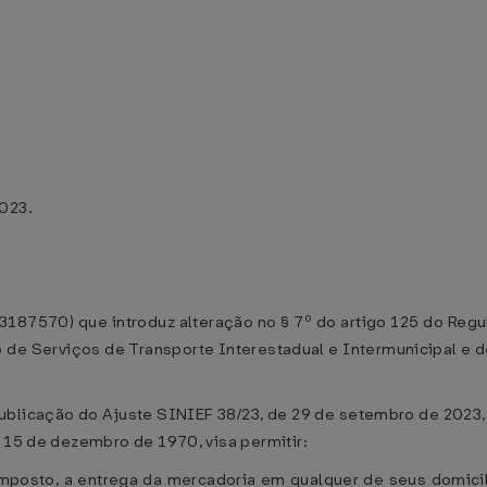
2023.
13187570) que introduz alteração no § 7º do artigo 125 do Re
o de Serviços de Transporte Interestadual e Intermunicipal 
publicação do Ajuste SINIEF 38/23, de 29 de setembro de 2023,
e 15 de dezembro de 1970, visa permitir:
 imposto, a entrega da mercadoria em qualquer de seus domicí