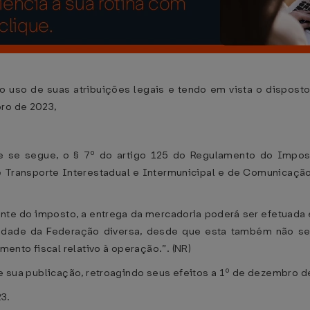
 de suas atribuições legais e tendo em vista o disposto 
bro de 2023,
ue se segue, o § 7º do artigo 125 do Regulamento do Impo
e Transporte Interestadual e Intermunicipal e de Comunicaçã
uinte do imposto, a entrega da mercadoria poderá ser efetuad
idade da Federação diversa, desde que esta também não seja
nto fiscal relativo à operação.”. (NR)
de sua publicação, retroagindo seus efeitos a 1º de dezembro d
3.