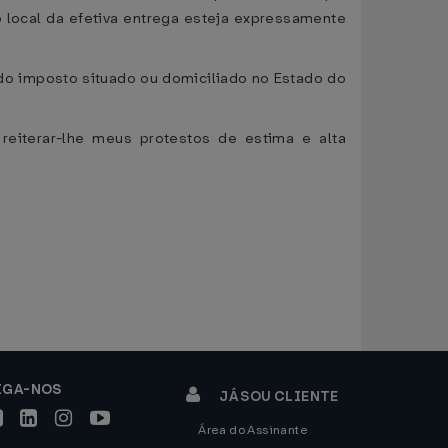
 local da efetiva entrega esteja expressamente
 do imposto situado ou domiciliado no Estado do
reiterar-lhe meus protestos de estima e alta
IGA-NOS
JÁ SOU CLIENTE
Área do Assinante