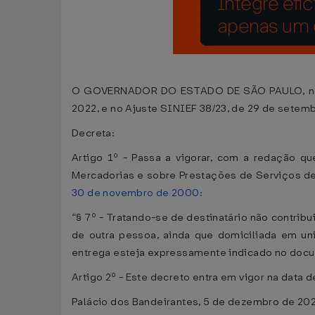
O GOVERNADOR DO ESTADO DE SÃO PAULO, no uso
2022, e no Ajuste SINIEF 38/23, de 29 de setem
Decreta:
Artigo 1º - Passa a vigorar, com a redação q
Mercadorias e sobre Prestações de Serviços d
30 de novembro de 2000
:
“§ 7º - Tratando-se de destinatário não contrib
de outra pessoa, ainda que domiciliada em un
entrega esteja expressamente indicado no docume
Artigo 2º - Este decreto entra em vigor na data 
Palácio dos Bandeirantes, 5 de dezembro de 202