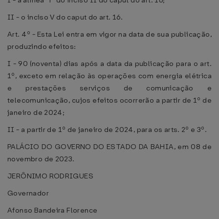
I - a alínea “i” do inciso II do caput do art. 16;
II - o inciso V do caput do art. 16.
Art. 4º - Esta Lei entra em vigor na data de sua publicação,
produzindo efeitos:
I - 90 (noventa) dias após a data da publicação para o art.
1º, exceto em relação às operações com energia elétrica
e prestações serviços de comunicação e
telecomunicação, cujos efeitos ocorrerão a partir de 1º de
janeiro de 2024;
II - a partir de 1º de janeiro de 2024, para os arts. 2º e 3º.
PALÁCIO DO GOVERNO DO ESTADO DA BAHIA, em 08 de
novembro de 2023.
JERÔNIMO RODRIGUES
Governador
Afonso Bandeira Florence