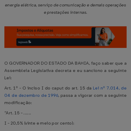
energia elétrica, serviço de comunicação e demais operações
e prestações internas.
O GOVERNADOR DO ESTADO DA BAHIA, faço saber que a
Assembleia Legislativa decreta e eu sanciono a seguinte
Lei:
Art. 1º - O inciso I do caput do art. 15 da
Lei nº 7.014, de
04 de dezembro de 1996
, passa a vigorar com a seguinte
modificação:
“Art. 15 - ......
I - 20,5% (vinte e meio por cento):