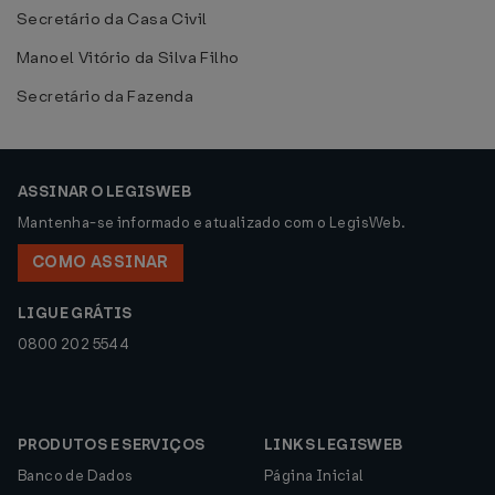
Secretário da Casa Civil
Manoel Vitório da Silva Filho
Secretário da Fazenda
ASSINAR O LEGISWEB
Mantenha-se informado e atualizado com o LegisWeb.
COMO ASSINAR
LIGUE GRÁTIS
0800 202 5544
PRODUTOS E SERVIÇOS
LINKS LEGISWEB
Banco de Dados
Página Inicial