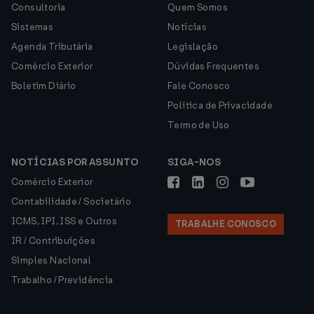
Consultoria
Quem Somos
Sistemas
Notícias
Agenda Tributária
Legislação
Comércio Exterior
Dúvidas Frequentes
Boletim Diário
Fale Conosco
Política de Privacidade
Termo de Uso
NOTÍCIAS POR ASSUNTO
SIGA-NOS
Comércio Exterior
Contabilidade / Societário
ICMS, IPI, ISS e Outros
TRABALHE CONOSCO
IR / Contribuições
Simples Nacional
Trabalho / Previdência