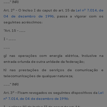
......” (NR)
Art. 2º - O inciso I do caput do art. 15 da
Lei nº 7.014, de
04 de dezembro de 1996
, passa a vigorar com os
seguintes acréscimos:
“Art. 15 - ......
I - .......
......
g) nas operações com energia elétrica, inclusive na
entrada oriunda de outra unidade da federação;
h) nas prestações de serviços de comunicação e
telecomunicações de qualquer natureza;
......” (NR)
Art. 3º - Ficam revogados os seguintes dispositivos da
Lei
nº 7.014, de 04 de dezembro de 1996
: