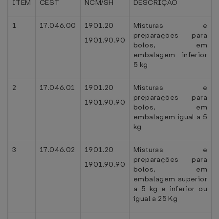
ITEM
CEST
NCM/SH
DESCRIÇÃO
1
17.046.00
1901.20
Misturas e
preparações para
1901.90.90
bolos, em
embalagem inferior
5 kg
2
17.046.01
1901.20
Misturas e
preparações para
1901.90.90
bolos, em
embalagem igual a 5
kg
3
17.046.02
1901.20
Misturas e
preparações para
1901.90.90
bolos, em
embalagem superior
a 5 kg e inferior ou
igual a 25 Kg