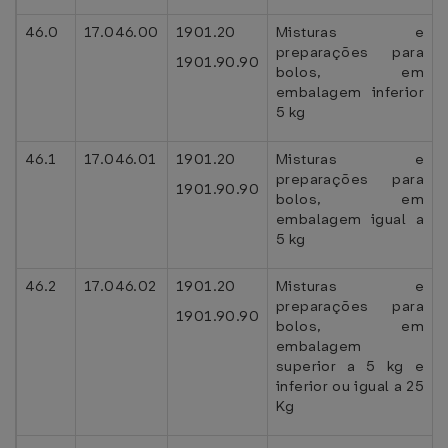
46.0
17.046.00
1901.20
Misturas e
preparações para
1901.90.90
bolos, em
embalagem inferior
5 kg
46.1
17.046.01
1901.20
Misturas e
preparações para
1901.90.90
bolos, em
embalagem igual a
5 kg
46.2
17.046.02
1901.20
Misturas e
preparações para
1901.90.90
bolos, em
embalagem
superior a 5 kg e
inferior ou igual a 25
Kg