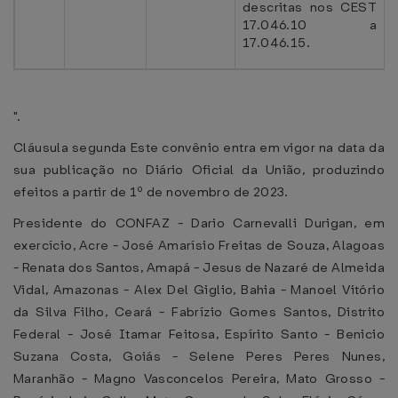
descritas nos CEST
17.046.10 a
17.046.15.
".
Cláusula segunda Este convênio entra em vigor na data da
sua publicação no Diário Oficial da União, produzindo
efeitos a partir de 1º de novembro de 2023.
Presidente do CONFAZ - Dario Carnevalli Durigan, em
exercício, Acre - José Amarísio Freitas de Souza, Alagoas
- Renata dos Santos, Amapá - Jesus de Nazaré de Almeida
Vidal, Amazonas - Alex Del Giglio, Bahia - Manoel Vitório
da Silva Filho, Ceará - Fabrízio Gomes Santos, Distrito
Federal - José Itamar Feitosa, Espírito Santo - Benicio
Suzana Costa, Goiás - Selene Peres Peres Nunes,
Maranhão - Magno Vasconcelos Pereira, Mato Grosso -