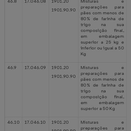
46.8
17.046.08
1901.20
Misturas e
preparações para
1901.90.90
pães com menos de
80% de farinha de
trigo na sua
composição final,
em embalagem
superior a 25 kg e
inferior ou igual a 50
Kg
46.9
17.046.09
1901.20
Misturas e
preparações para
1901.90.90
pães com menos de
80% de farinha de
trigo na sua
composição final,
em embalagem
superior a 50 Kg
46.10
17.046.10
1901.20
Misturas e
preparações para