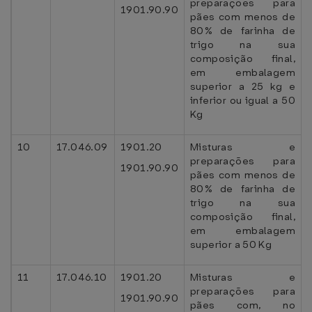
preparações para
1901.90.90
pães com menos de
80% de farinha de
trigo na sua
composição final,
em embalagem
superior a 25 kg e
inferior ou igual a 50
Kg
10
17.046.09
1901.20
Misturas e
preparações para
1901.90.90
pães com menos de
80% de farinha de
trigo na sua
composição final,
em embalagem
superior a 50 Kg
11
17.046.10
1901.20
Misturas e
preparações para
1901.90.90
pães com, no