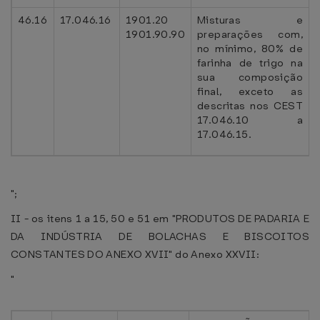
46.16
17.046.16
1901.20
Misturas e
1901.90.90
preparações com,
no mínimo, 80% de
farinha de trigo na
sua composição
final, exceto as
descritas nos CEST
17.046.10 a
17.046.15.
";
II - os itens 1 a 15, 50 e 51 em "PRODUTOS DE PADARIA E
DA INDÚSTRIA DE BOLACHAS E BISCOITOS
CONSTANTES DO ANEXO XVII" do Anexo XXVII:
"