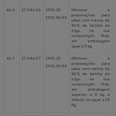
46.6
17.046.06
1901.20
Misturas e
preparações para
1901.90.90
pães com menos de
80% de farinha de
trigo na sua
composição final,
em embalagem
igual a 5 kg
46.7
17.046.07
1901.20
Misturas e
preparações para
1901.90.90
pães com menos de
80% de farinha de
trigo na sua
composição final,
em embalagem
superior a 5 kg e
inferior ou igual a 25
Kg