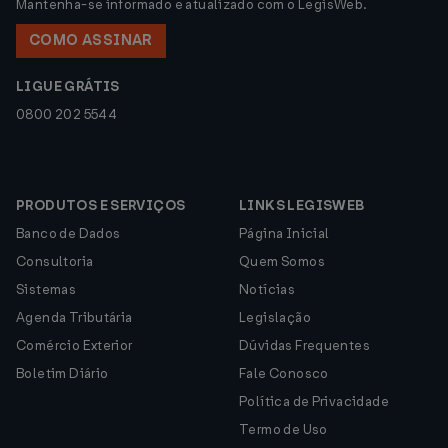
Mantenha-se informado e atualizado com o LegisWeb.
COMO ASSINAR
LIGUE GRÁTIS
0800 202 5544
PRODUTOS E SERVIÇOS
LINKS LEGISWEB
Banco de Dados
Página Inicial
Consultoria
Quem Somos
Sistemas
Notícias
Agenda Tributária
Legislação
Comércio Exterior
Dúvidas Frequentes
Boletim Diário
Fale Conosco
Política de Privacidade
Termo de Uso