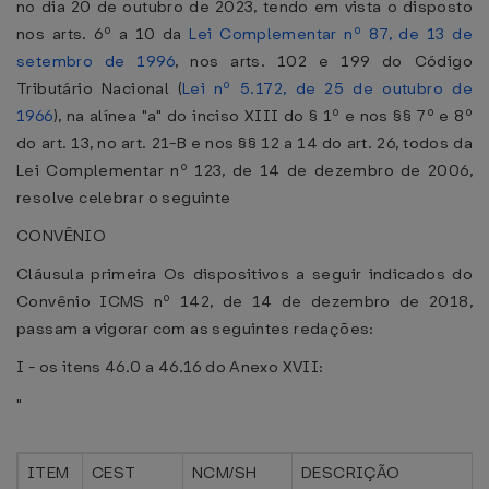
no dia 20 de outubro de 2023, tendo em vista o disposto
nos arts. 6º a 10 da
Lei Complementar nº 87, de 13 de
setembro de 1996
, nos arts. 102 e 199 do Código
Tributário Nacional (
Lei nº 5.172, de 25 de outubro de
1966
), na alínea "a" do inciso XIII do § 1º e nos §§ 7º e 8º
do art. 13, no art. 21-B e nos §§ 12 a 14 do art. 26, todos da
Lei Complementar nº 123, de 14 de dezembro de 2006,
resolve celebrar o seguinte
CONVÊNIO
Cláusula primeira Os dispositivos a seguir indicados do
Convênio ICMS nº 142, de 14 de dezembro de 2018,
passam a vigorar com as seguintes redações:
I - os itens 46.0 a 46.16 do Anexo XVII:
"
ITEM
CEST
NCM/SH
DESCRIÇÃO