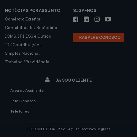
NOTÍCIAS POR ASSUNTO
SIGA-NOS
Comércio Exterior
Contabilidade / Societário
ICMS, IPI, ISS e Outros
TRABALHE CONOSCO
IR / Contribuições
Simples Nacional
Trabalho / Previdência
JÁ SOU CLIENTE
Área do Assinante
Fale Conosco
Telefones
LEGISWEB LTDA - 2026 - Agilize Decisões Seguras