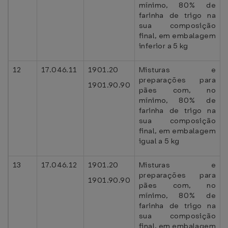
mínimo, 80% de
farinha de trigo na
sua composição
final, em embalagem
inferior a 5 kg
12
17.046.11
1901.20
Misturas e
preparações para
1901.90.90
pães com, no
mínimo, 80% de
farinha de trigo na
sua composição
final, em embalagem
igual a 5 kg
13
17.046.12
1901.20
Misturas e
preparações para
1901.90.90
pães com, no
mínimo, 80% de
farinha de trigo na
sua composição
final, em embalagem