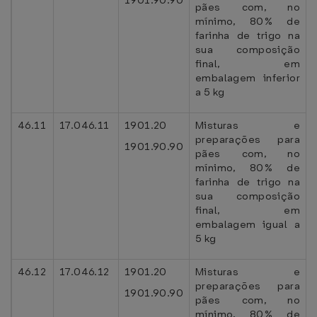
1901.90.90
pães com, no
mínimo, 80% de
farinha de trigo na
sua composição
final, em
embalagem inferior
a 5 kg
46.11
17.046.11
1901.20
Misturas e
preparações para
1901.90.90
pães com, no
mínimo, 80% de
farinha de trigo na
sua composição
final, em
embalagem igual a
5 kg
46.12
17.046.12
1901.20
Misturas e
preparações para
1901.90.90
pães com, no
mínimo, 80% de