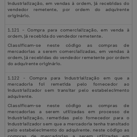
industrialização, em vendas à ordem, já recebidas do
vendedor remetente, por ordem do adquirente
originário.
1.121 - Compra para comercialização, em venda à
ordem, já recebida do vendedor remetente.
Classificam-se neste código as compras de
mercadorias a serem comercializadas, em vendas à
ordem, já recebidas do vendedor remetente por ordem
do adquirente originário.
1.122 - Compra para industrialização em que a
mercadoria foi remetida pelo fornecedor ao
industrializador sem transitar pelo estabelecimento
adquirente.
Classificam-se neste código as compras de
mercadorias a serem utilizadas em processo de
industrialização, remetidas pelo fornecedor para o
industrializador sem que a mercadoria tenha transitado
pelo estabelecimento do adquirente. neste código as
compras de mercadorias a serem utilizadas em