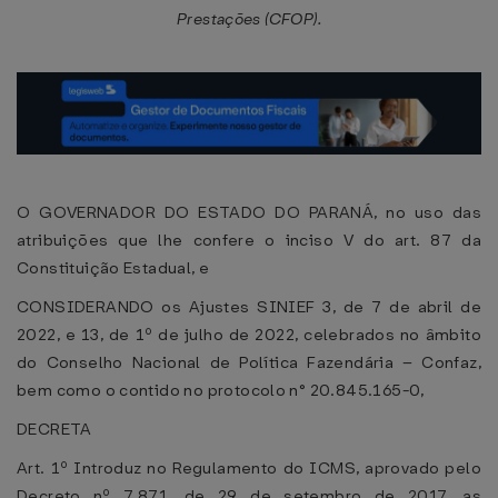
Prestações (CFOP).
O GOVERNADOR DO ESTADO DO PARANÁ, no uso das
atribuições que lhe confere o inciso V do art. 87 da
Constituição Estadual, e
CONSIDERANDO os Ajustes SINIEF 3, de 7 de abril de
2022, e 13, de 1º de julho de 2022, celebrados no âmbito
do Conselho Nacional de Política Fazendária – Confaz,
bem como o contido no protocolo n° 20.845.165-0,
DECRETA
Art. 1º Introduz no Regulamento do ICMS, aprovado pelo
Decreto nº 7.871, de 29 de setembro de 2017, as