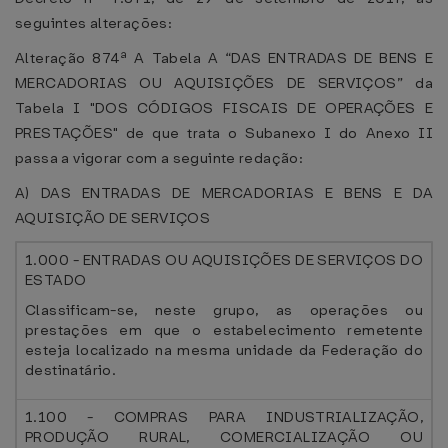
seguintes alterações:
Alteração 874ª A Tabela A “DAS ENTRADAS DE BENS E
MERCADORIAS OU AQUISIÇÕES DE SERVIÇOS” da
Tabela I "DOS CÓDIGOS FISCAIS DE OPERAÇÕES E
PRESTAÇÕES" de que trata o Subanexo I do Anexo II
passa a vigorar com a seguinte redação:
A) DAS ENTRADAS DE MERCADORIAS E BENS E DA
AQUISIÇÃO DE SERVIÇOS
1.000 - ENTRADAS OU AQUISIÇÕES DE SERVIÇOS DO
ESTADO
Classificam-se, neste grupo, as operações ou
prestações em que o estabelecimento remetente
esteja localizado na mesma unidade da Federação do
destinatário.
1.100 - COMPRAS PARA INDUSTRIALIZAÇÃO,
PRODUÇÃO RURAL, COMERCIALIZAÇÃO OU