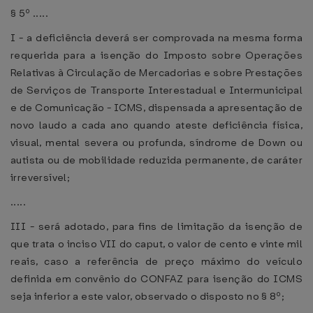
§ 5º .....
I - a deficiência deverá ser comprovada na mesma forma
requerida para a isenção do Imposto sobre Operações
Relativas à Circulação de Mercadorias e sobre Prestações
de Serviços de Transporte Interestadual e Intermunicipal
e de Comunicação - ICMS, dispensada a apresentação de
novo laudo a cada ano quando ateste deficiência física,
visual, mental severa ou profunda, síndrome de Down ou
autista ou de mobilidade reduzida permanente, de caráter
irreversível;
.....
III - será adotado, para fins de limitação da isenção de
que trata o inciso VII do caput, o valor de cento e vinte mil
reais, caso a referência de preço máximo do veículo
definida em convênio do CONFAZ para isenção do ICMS
seja inferior a este valor, observado o disposto no § 8º;