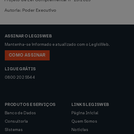
Autoria: Poder Executivo
ASSINAR O LEGISWEB
Mantenha-se informado e atualizado com o LegisWeb.
COMO ASSINAR
LIGUE GRÁTIS
0800 202 5544
PRODUTOS E SERVIÇOS
LINKS LEGISWEB
Banco de Dados
Página Inicial
Consultoria
Quem Somos
Sistemas
Notícias