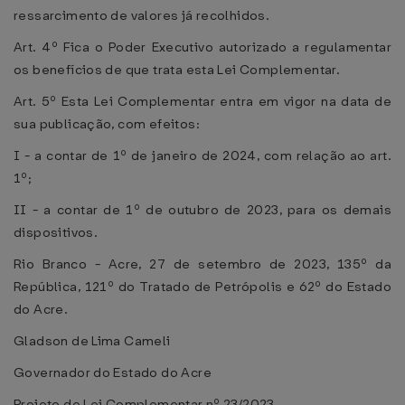
ressarcimento de valores já recolhidos.
Art. 4º Fica o Poder Executivo autorizado a regulamentar
os benefícios de que trata esta Lei Complementar.
Art. 5º Esta Lei Complementar entra em vigor na data de
sua publicação, com efeitos:
I - a contar de 1º de janeiro de 2024, com relação ao art.
1º;
II - a contar de 1º de outubro de 2023, para os demais
dispositivos.
Rio Branco - Acre, 27 de setembro de 2023, 135º da
República, 121º do Tratado de Petrópolis e 62º do Estado
do Acre.
Gladson de Lima Cameli
Governador do Estado do Acre
Projeto de Lei Complementar nº 23/2023