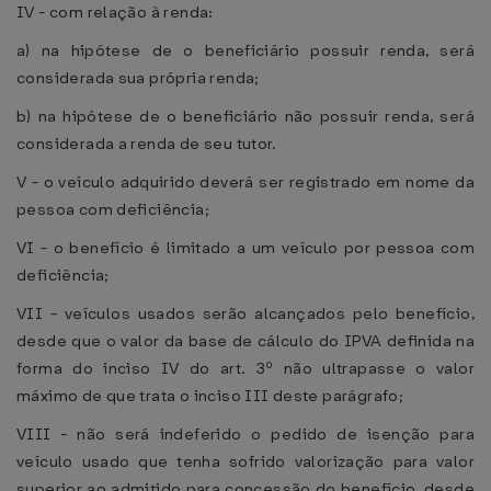
IV - com relação à renda:
a) na hipótese de o beneficiário possuir renda, será
considerada sua própria renda;
b) na hipótese de o beneficiário não possuir renda, será
considerada a renda de seu tutor.
V - o veículo adquirido deverá ser registrado em nome da
pessoa com deficiência;
VI - o benefício é limitado a um veículo por pessoa com
deficiência;
VII - veículos usados serão alcançados pelo benefício,
desde que o valor da base de cálculo do IPVA definida na
forma do inciso IV do art. 3º não ultrapasse o valor
máximo de que trata o inciso III deste parágrafo;
VIII - não será indeferido o pedido de isenção para
veículo usado que tenha sofrido valorização para valor
superior ao admitido para concessão do benefício, desde