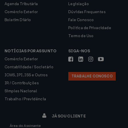
Agenda Tributária
Legislação
Comércio Exterior
Dúvidas Frequentes
Boletim Diário
Fale Conosco
Política de Privacidade
Termo de Uso
NOTÍCIAS POR ASSUNTO
SIGA-NOS
Comércio Exterior
Contabilidade / Societário
ICMS, IPI, ISS e Outros
TRABALHE CONOSCO
IR / Contribuições
Simples Nacional
Trabalho / Previdência
JÁ SOU CLIENTE
Área do Assinante