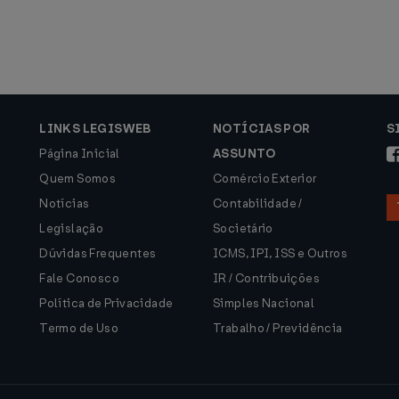
LINKS LEGISWEB
NOTÍCIAS POR
S
Página Inicial
ASSUNTO
Quem Somos
Comércio Exterior
Notícias
Contabilidade /
Legislação
Societário
Dúvidas Frequentes
ICMS, IPI, ISS e Outros
Fale Conosco
IR / Contribuições
Política de Privacidade
Simples Nacional
Termo de Uso
Trabalho / Previdência