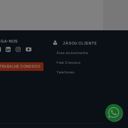
IGA-NOS
JÁ SOU CLIENTE
Área do Assinante
Fale Conosco
TRABALHE CONOSCO
Telefones