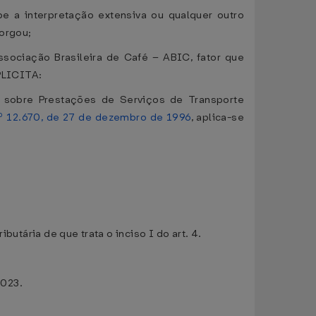
e a interpretação extensiva ou qualquer outro
orgou;
sociação Brasileira de Café – ABIC, fator que
XPLICITA:
 sobre Prestações de Serviços de Transporte
nº 12.670, de 27 de dezembro de 1996
, aplica-se
utária de que trata o inciso I do art. 4.
2023.