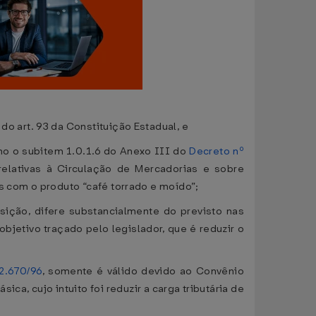
 art. 93 da Constituição Estadual, e
o o subitem 1.0.1.6 do Anexo III do
Decreto nº
lativas à Circulação de Mercadorias e sobre
 com o produto “café torrado e moído”;
ção, difere substancialmente do previsto nas
bjetivo traçado pelo legislador, que é reduzir o
12.670/96
, somente é válido devido ao Convênio
, cujo intuito foi reduzir a carga tributária de