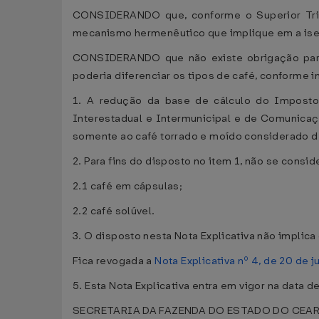
CONSIDERANDO que, conforme o Superior Tribun
mecanismo hermenêutico que implique em a ise
CONSIDERANDO que não existe obrigação para q
poderia diferenciar os tipos de café, conforme i
1. A redução da base de cálculo do Imposto
Interestadual e Intermunicipal e de Comunicação
somente ao café torrado e moído considerado 
2. Para fins do disposto no item 1, não se cons
2.1 café em cápsulas;
2.2 café solúvel.
3. O disposto nesta Nota Explicativa não implica 
Fica revogada a
Nota Explicativa nº 4, de 20 de 
5. Esta Nota Explicativa entra em vigor na data d
SECRETARIA DA FAZENDA DO ESTADO DO CEARÁ, 