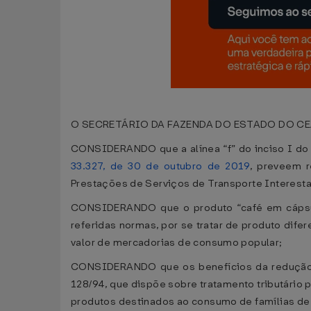
O SECRETÁRIO DA FAZENDA DO ESTADO DO CEARÁ, n
CONSIDERANDO que a alínea “f” do inciso I do 
33.327, de 30 de outubro de 2019
, preveem 
Prestações de Serviços de Transporte Interest
CONSIDERANDO que o produto “café em cápsula
referidas normas, por se tratar de produto dife
valor de mercadorias de consumo popular;
CONSIDERANDO que os benefícios da redução d
128/94, que dispõe sobre tratamento tributário 
produtos destinados ao consumo de famílias de 