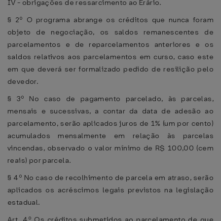
IV - obrigações de ressarcimento ao Erário.
§ 2º O programa abrange os créditos que nunca foram
objeto de negociação, os saldos remanescentes de
parcelamentos e de reparcelamentos anteriores e os
saldos relativos aos parcelamentos em curso, caso este
em que deverá ser formalizado pedido de resilição pelo
devedor.
§ 3º No caso de pagamento parcelado, às parcelas,
mensais e sucessivas, a contar da data de adesão ao
parcelamento, serão aplicados juros de 1% (um por cento)
acumulados mensalmente em relação às parcelas
vincendas, observado o valor mínimo de R$ 100,00 (cem
reais) por parcela.
§ 4º No caso de recolhimento de parcela em atraso, serão
aplicados os acréscimos legais previstos na legislação
estadual.
Art. 4º Os créditos submetidos ao parcelamento de que