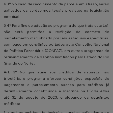
§ 3º No caso de recolhimento de parcela em atraso, serão
aplicados os acréscimos legais previstos na legislação
estadual.
§ 4º Para fins de adesão ao programa de que trata esta Lei,
não será permitida a resilição de contrato de
parcelamento disciplinado por leis estaduais específicas,
com base em convênios editados pelo Conselho Nacional
de Política Fazendária (CONFAZ), em outros programas de
refinanciamento de débitos instituídos pelo Estado do Rio
Grande do Norte.
Art. 3º No que atine aos créditos de natureza não
tributária, o programa oferece condições especiais de
pagamento e parcelamento apenas para créditos já
definitivamente constituídos e inscritos na Dívida Ativa
até 31 de agosto de 2023, englobando os seguintes
créditos:
I - multas ambientais, inclusive aquelas aplicadas pelo