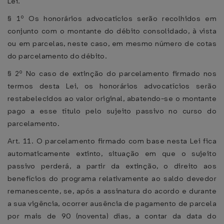
Lei.
§ 1º Os honorários advocatícios serão recolhidos em
conjunto com o montante do débito consolidado, à vista
ou em parcelas, neste caso, em mesmo número de cotas
do parcelamento do débito.
§ 2º No caso de extinção do parcelamento firmado nos
termos desta Lei, os honorários advocatícios serão
restabelecidos ao valor original, abatendo-se o montante
pago a esse título pelo sujeito passivo no curso do
parcelamento.
Art. 11. O parcelamento firmado com base nesta Lei fica
automaticamente extinto, situação em que o sujeito
passivo perderá, a partir da extinção, o direito aos
benefícios do programa relativamente ao saldo devedor
remanescente, se, após a assinatura do acordo e durante
a sua vigência, ocorrer ausência de pagamento de parcela
por mais de 90 (noventa) dias, a contar da data do