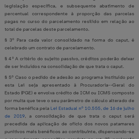
legislação específica, e subsequente abatimento de
percentual correspondente à proporção das parcelas
pagas no curso do parcelamento resilido em relação ao
total de parcelas deste parcelamento.
§ 3º Para cada valor consolidado na forma do caput, é
celebrado um contrato de parcelamento.
§ 4º A critério do sujeito passivo, créditos poderão deixar
de ser incluídos na consolidação de que trata o caput.
§ 5º Caso o pedido de adesão ao programa instituído por
esta Lei seja apresentado à Procuradoria--Geral do
Estado (PGE) e envolva crédito de ICM ou ICMS composto
por multa que teve o seu parâmetro de cálculo alterado de
forma benéfica pela
Lei Estadual nº 10.555, de 16 de julho
de 2019
, a consolidação de que trata o caput será
precedida da aplicação de ofício dos novos patamares
punitivos mais benéficos ao contribuinte, dispensando-se