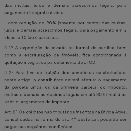
das multas, juros e demais acréscimos legais, para
pagamento integral e à vista;
- com redução de 90% (noventa por cento) das multas,
juros e demais acréscimos legais, para pagamento em 2
(duas) a 10 (dez) parcelas.
§ 1º A expedição de alvarás ou formal de partilha, bem
como a escrituração de imóveis, fica condicionada à
quitação integral do parcelamento do ITCD.
§ 2º Para fins de fruição dos benefícios estabelecidos
neste artigo, o contribuinte deverá efetuar o pagamento
da parcela única, ou da primeira parcela, do imposto,
multas e demais acréscimos legais em até 30 (trinta) dias
após o lançamento do imposto.
Art. 8º Os créditos não tributários inscritos na Dívida Ativa,
consolidados na forma do art. 4º desta Lei, poderão ser
pagos nas seguintes condições: