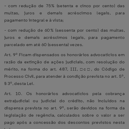
- com redução de 75% (setenta e cinco por cento) das
multas, juros e demais acréscimos legais, para
pagamento integral e à vista;
- com redução de 60% (sessenta por cento) das multas,
juros e demais acréscimos legais, para pagamento
parcelado em até 60 (sessenta) vezes.
Art. 9º Ficam dispensados os honorários advocatícios em
razão da extinção de ações judiciais, com resolução do
mérito, na forma do art. 487, III, □c□, do Código de
Processo Civil, para atender à condição prevista no art. 5º,
§ 3º, desta Lei.
Art. 10. Os honorários advocatícios pela cobrança
extrajudicial ou judicial do crédito, não incluídos na
dispensa prevista no art. 9º, serão devidos na forma da
legislação de regência, calculados sobre o valor a ser
pago após a concessão dos descontos previstos nesta