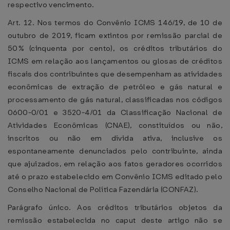
respectivo vencimento.
Art. 12. Nos termos do Convênio ICMS 146/19, de 10 de
outubro de 2019, ficam extintos por remissão parcial de
50% (cinquenta por cento), os créditos tributários do
ICMS em relação aos lançamentos ou glosas de créditos
fiscais dos contribuintes que desempenham as atividades
econômicas de extração de petróleo e gás natural e
processamento de gás natural, classificadas nos códigos
0600-0/01 e 3520-4/01 da Classificação Nacional de
Atividades Econômicas (CNAE), constituídos ou não,
inscritos ou não em dívida ativa, inclusive os
espontaneamente denunciados pelo contribuinte, ainda
que ajuizados, em relação aos fatos geradores ocorridos
até o prazo estabelecido em Convênio ICMS editado pelo
Conselho Nacional de Política Fazendária (CONFAZ).
Parágrafo único. Aos créditos tributários objetos da
remissão estabelecida no caput deste artigo não se