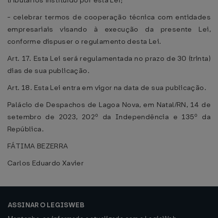
tributários instituído por esta Lei;
- celebrar termos de cooperação técnica com entidades
empresariais visando à execução da presente Lei,
conforme dispuser o regulamento desta Lei.
Art. 17. Esta Lei será regulamentada no prazo de 30 (trinta)
dias de sua publicação.
Art. 18. Esta Lei entra em vigor na data de sua publicação.
Palácio de Despachos de Lagoa Nova, em Natal/RN, 14 de
setembro de 2023, 202º da Independência e 135º da
República.
FÁTIMA BEZERRA
Carlos Eduardo Xavier
ASSINAR O LEGISWEB