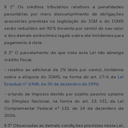
§ 1º Os créditos tributários relativos a penalidades
pecuniárias por mero descumprimento de obrigações
acessórias previstas na legislação do ICM e do ICMS
serão reduzidos em 90% (noventa por cento) do seu valor
e dos demais acréscimos legais sobre ele incidentes para
pagamento à vista.
§ 2º O parcelamento de que trata esta Lei não abrange
crédito fiscal:
- relativo ao adicional de 2% (dois por cento), incidente
sobre a alíquota do ICMS, na forma do art. 27-A da
Lei
Estadual nº 6.968, de 30 de dezembro de 1996
;
- oriundo de imposto devido por sujeito passivo optante
do Simples Nacional, na forma do art. 13, VII, da Lei
Complementar Federal nº 123, de 14 de dezembro de
2006.
§ 3º Observadas as demais condições previstas nesta Lei,