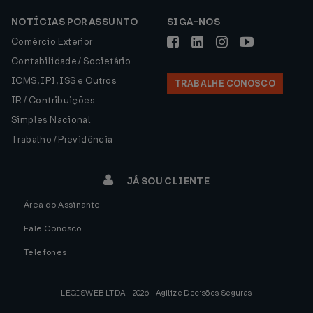
NOTÍCIAS POR ASSUNTO
SIGA-NOS
Comércio Exterior
Contabilidade / Societário
ICMS, IPI, ISS e Outros
TRABALHE CONOSCO
IR / Contribuições
Simples Nacional
Trabalho / Previdência
JÁ SOU CLIENTE
Área do Assinante
Fale Conosco
Telefones
LEGISWEB LTDA - 2026 - Agilize Decisões Seguras