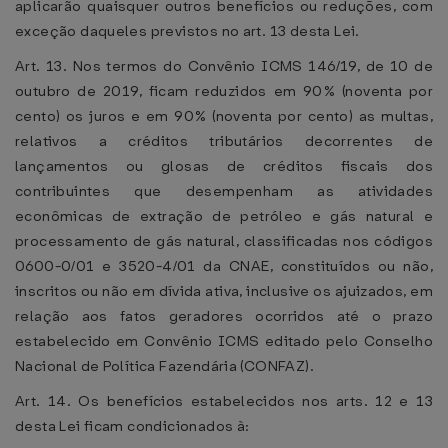
aplicarão quaisquer outros benefícios ou reduções, com
exceção daqueles previstos no art. 13 desta Lei.
Art. 13. Nos termos do Convênio ICMS 146/19, de 10 de
outubro de 2019, ficam reduzidos em 90% (noventa por
cento) os juros e em 90% (noventa por cento) as multas,
relativos a créditos tributários decorrentes de
lançamentos ou glosas de créditos fiscais dos
contribuintes que desempenham as atividades
econômicas de extração de petróleo e gás natural e
processamento de gás natural, classificadas nos códigos
0600-0/01 e 3520-4/01 da CNAE, constituídos ou não,
inscritos ou não em dívida ativa, inclusive os ajuizados, em
relação aos fatos geradores ocorridos até o prazo
estabelecido em Convênio ICMS editado pelo Conselho
Nacional de Política Fazendária (CONFAZ).
Art. 14. Os benefícios estabelecidos nos arts. 12 e 13
desta Lei ficam condicionados à: