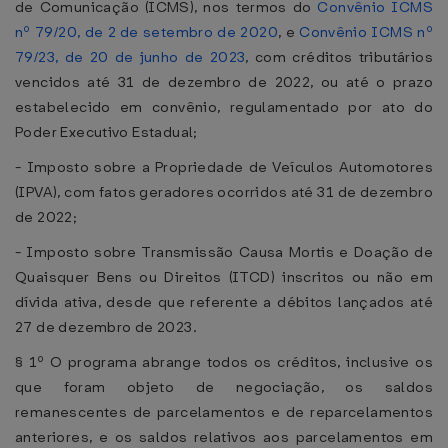
de Comunicação (ICMS), nos termos do
Convênio ICMS
nº 79/20, de 2 de setembro de 2020
, e
Convênio ICMS nº
79/23, de 20 de junho de 2023
, com créditos tributários
vencidos até 31 de dezembro de 2022, ou até o prazo
estabelecido em convênio, regulamentado por ato do
Poder Executivo Estadual;
- Imposto sobre a Propriedade de Veículos Automotores
(IPVA), com fatos geradores ocorridos até 31 de dezembro
de 2022;
- Imposto sobre Transmissão Causa Mortis e Doação de
Quaisquer Bens ou Direitos (ITCD) inscritos ou não em
dívida ativa, desde que referente a débitos lançados até
27 de dezembro de 2023.
§ 1º O programa abrange todos os créditos, inclusive os
que foram objeto de negociação, os saldos
remanescentes de parcelamentos e de reparcelamentos
anteriores, e os saldos relativos aos parcelamentos em