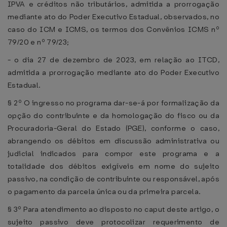
IPVA e créditos não tributários, admitida a prorrogação
mediante ato do Poder Executivo Estadual, observados, no
caso do ICM e ICMS, os termos dos Convênios ICMS nº
79/20 e nº 79/23;
- o dia 27 de dezembro de 2023, em relação ao ITCD,
admitida a prorrogação mediante ato do Poder Executivo
Estadual.
§ 2º O ingresso no programa dar-se-á por formalização da
opção do contribuinte e da homologação do fisco ou da
Procuradoria-Geral do Estado (PGE), conforme o caso,
abrangendo os débitos em discussão administrativa ou
judicial indicados para compor este programa e a
totalidade dos débitos exigíveis em nome do sujeito
passivo, na condição de contribuinte ou responsável, após
o pagamento da parcela única ou da primeira parcela.
§ 3º Para atendimento ao disposto no caput deste artigo, o
sujeito passivo deve protocolizar requerimento de