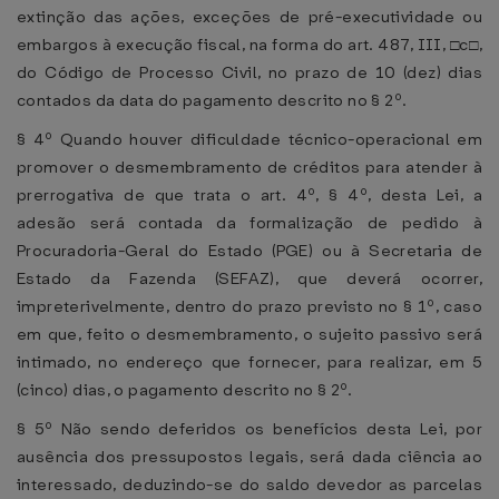
extinção das ações, exceções de pré-executividade ou
embargos à execução fiscal, na forma do art. 487, III, □c□,
do Código de Processo Civil, no prazo de 10 (dez) dias
contados da data do pagamento descrito no § 2º.
§ 4º Quando houver dificuldade técnico-operacional em
promover o desmembramento de créditos para atender à
prerrogativa de que trata o art. 4º, § 4º, desta Lei, a
adesão será contada da formalização de pedido à
Procuradoria-Geral do Estado (PGE) ou à Secretaria de
Estado da Fazenda (SEFAZ), que deverá ocorrer,
impreterivelmente, dentro do prazo previsto no § 1º, caso
em que, feito o desmembramento, o sujeito passivo será
intimado, no endereço que fornecer, para realizar, em 5
(cinco) dias, o pagamento descrito no § 2º.
§ 5º Não sendo deferidos os benefícios desta Lei, por
ausência dos pressupostos legais, será dada ciência ao
interessado, deduzindo-se do saldo devedor as parcelas