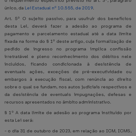
o requerimento específico previsto no art. 3º, parágrafo
único, da
Lei Estadual nº 10.555, de 2019
.
Art. 5º O sujeito passivo, para usufruir dos benefícios
desta Lei, deverá fazer a adesão ao programa de
pagamento e parcelamento estadual até a data limite
fixada na forma do § 1º deste artigo, cuja formalização de
pedido de ingresso no programa implica confissão
irretratável e pleno reconhecimento dos débitos nele
incluídos, ficando condicionada à desistência de
eventuais ações, exceções de pré-executividade ou
embargos à execução fiscal, com renúncia ao direito
sobre o qual se fundam, nos autos judiciais respectivos e
da desistência de eventuais impugnações, defesas e
recursos apresentados no âmbito administrativo.
§ 1º A data limite de adesão ao programa instituído por
esta Lei será:
- o dia 31 de outubro de 2023, em relação ao ICM, ICMS,