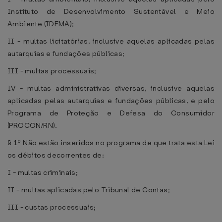
Instituto de Desenvolvimento Sustentável e Meio
Ambiente (IDEMA);
II - multas licitatórias, inclusive aquelas aplicadas pelas
autarquias e fundações públicas;
III - multas processuais;
IV - multas administrativas diversas, inclusive aquelas
aplicadas pelas autarquias e fundações públicas, e pelo
Programa de Proteção e Defesa do Consumidor
(PROCON/RN).
§ 1º Não estão inseridos no programa de que trata esta Lei
os débitos decorrentes de:
I - multas criminais;
II - multas aplicadas pelo Tribunal de Contas;
III - custas processuais;