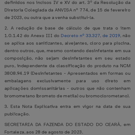
definidos nos incisos IV e XV do art. 3º da Resolução da
Diretoria Colegiada da ANVISA nº 774, de 15 de fevereiro
de 2023, ou outra que a venha substituí-la.
2. A redução de base de cálculo de que trata o item
1.0.1.42 do Anexo III do
Decreto nº 33.327, de 2019
, não
se aplica aos sanitizantes, alvejantes, cloro para piscina,
dentro outros, que, mesmo contendo desinfetante em sua
composição, não sejam desinfetantes em seu estado
puro, independente da classificação do produto na NCM
3808.94.19 (Desinfetantes - Apresentados em formas ou
embalagens exclusivamente para uso direto em
aplicações domissanitárias - outros que não contenham
bromometano (brometo de metila) ou bromoclorometano).
3. Esta Nota Explicativa entra em vigor na data de sua
publicação.
SECRETARIA DA FAZENDA DO ESTADO DO CEARÁ, em
Fortaleza, aos 28 de agosto de 2023.