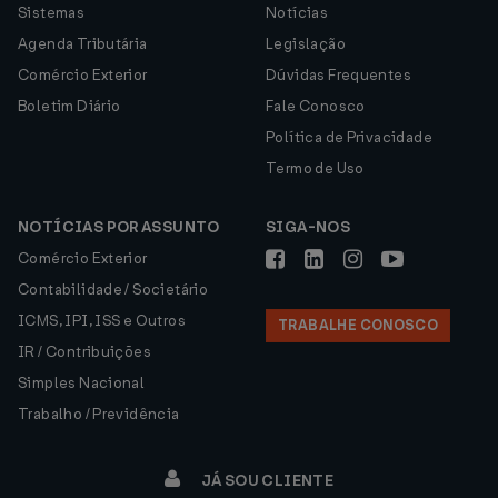
Sistemas
Notícias
Agenda Tributária
Legislação
Comércio Exterior
Dúvidas Frequentes
Boletim Diário
Fale Conosco
Política de Privacidade
Termo de Uso
NOTÍCIAS POR ASSUNTO
SIGA-NOS
Comércio Exterior
Contabilidade / Societário
ICMS, IPI, ISS e Outros
TRABALHE CONOSCO
IR / Contribuições
Simples Nacional
Trabalho / Previdência
JÁ SOU CLIENTE