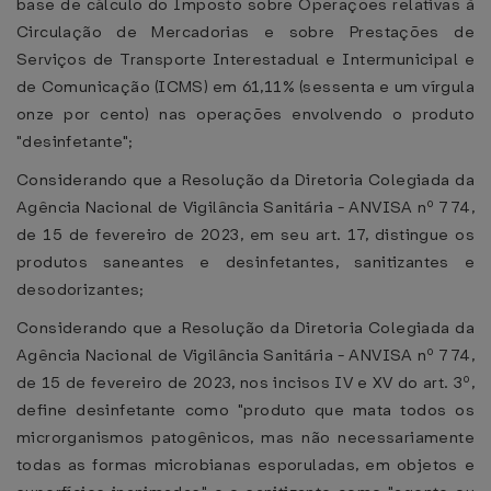
base de cálculo do Imposto sobre Operações relativas à
Circulação de Mercadorias e sobre Prestações de
Serviços de Transporte Interestadual e Intermunicipal e
de Comunicação (ICMS) em 61,11% (sessenta e um vírgula
onze por cento) nas operações envolvendo o produto
"desinfetante";
Considerando que a Resolução da Diretoria Colegiada da
Agência Nacional de Vigilância Sanitária - ANVISA nº 774,
de 15 de fevereiro de 2023, em seu art. 17, distingue os
produtos saneantes e desinfetantes, sanitizantes e
desodorizantes;
Considerando que a Resolução da Diretoria Colegiada da
Agência Nacional de Vigilância Sanitária - ANVISA nº 774,
de 15 de fevereiro de 2023, nos incisos IV e XV do art. 3º,
define desinfetante como "produto que mata todos os
microrganismos patogênicos, mas não necessariamente
todas as formas microbianas esporuladas, em objetos e