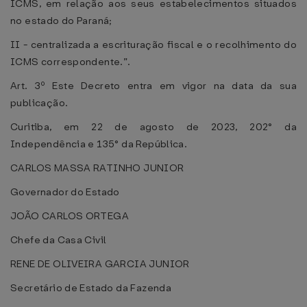
ICMS, em relação aos seus estabelecimentos situados
no estado do Paraná;
II - centralizada a escrituração fiscal e o recolhimento do
ICMS correspondente.”.
Art. 3º Este Decreto entra em vigor na data da sua
publicação.
Curitiba, em 22 de agosto de 2023, 202° da
Independência e 135° da República.
CARLOS MASSA RATINHO JUNIOR
Governador do Estado
JOÃO CARLOS ORTEGA
Chefe da Casa Civil
RENE DE OLIVEIRA GARCIA JUNIOR
Secretário de Estado da Fazenda