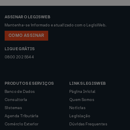
ASSINAR O LEGISWEB
Mantenha-se informado e atualizado com o LegisWeb.
COMO ASSINAR
LIGUE GRÁTIS
0800 202 5544
PRODUTOS E SERVIÇOS
LINKS LEGISWEB
Banco de Dados
Página Inicial
Consultoria
Quem Somos
Sistemas
Notícias
Agenda Tributária
Legislação
Comércio Exterior
Dúvidas Frequentes