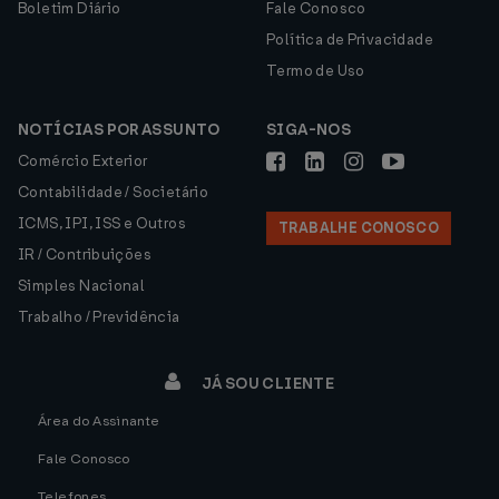
Boletim Diário
Fale Conosco
Política de Privacidade
Termo de Uso
NOTÍCIAS POR ASSUNTO
SIGA-NOS
Comércio Exterior
Contabilidade / Societário
ICMS, IPI, ISS e Outros
TRABALHE CONOSCO
IR / Contribuições
Simples Nacional
Trabalho / Previdência
JÁ SOU CLIENTE
Área do Assinante
Fale Conosco
Telefones