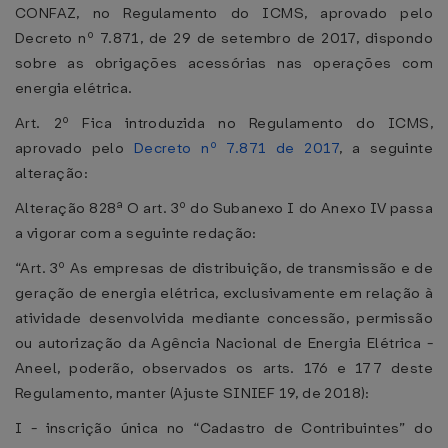
CONFAZ, no Regulamento do ICMS, aprovado pelo
Decreto nº 7.871, de 29 de setembro de 2017, dispondo
sobre as obrigações acessórias nas operações com
energia elétrica.
Art. 2º Fica introduzida no Regulamento do ICMS,
aprovado pelo
Decreto nº 7.871 de 2017
, a seguinte
alteração:
Alteração 828ª O art. 3º do Subanexo I do Anexo IV passa
a vigorar com a seguinte redação:
“Art. 3º As empresas de distribuição, de transmissão e de
geração de energia elétrica, exclusivamente em relação à
atividade desenvolvida mediante concessão, permissão
ou autorização da Agência Nacional de Energia Elétrica -
Aneel, poderão, observados os arts. 176 e 177 deste
Regulamento, manter (Ajuste SINIEF 19, de 2018):
I - inscrição única no “Cadastro de Contribuintes” do