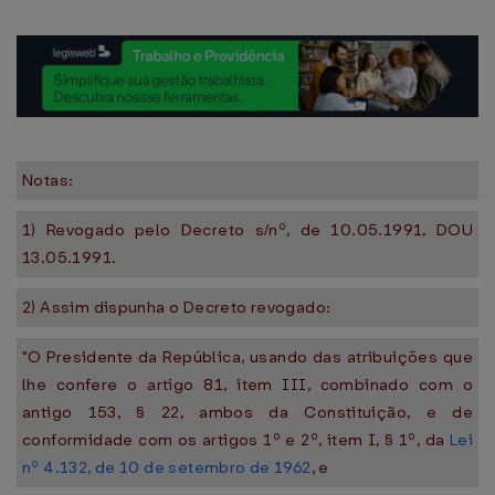
Notas:
1) Revogado pelo Decreto s/nº, de 10.05.1991, DOU
13.05.1991.
2) Assim dispunha o Decreto revogado:
"O Presidente da República, usando das atribuições que
lhe confere o artigo 81, item III, combinado com o
antigo 153, § 22, ambos da Constituição, e de
conformidade com os artigos 1º e 2º, item I, § 1º, da
Lei
nº 4.132, de 10 de setembro de 1962
, e