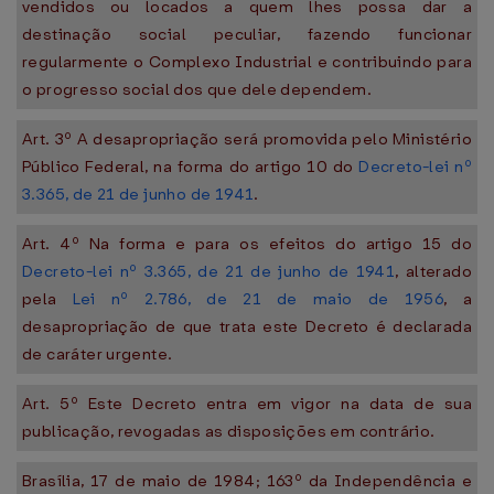
vendidos ou locados a quem lhes possa dar a
destinação social peculiar, fazendo funcionar
regularmente o Complexo Industrial e contribuindo para
o progresso social dos que dele dependem.
Art. 3º A desapropriação será promovida pelo Ministério
Público Federal, na forma do artigo 10 do
Decreto-lei nº
3.365, de 21 de junho de 1941
.
Art. 4º Na forma e para os efeitos do artigo 15 do
Decreto-lei nº 3.365, de 21 de junho de 1941
, alterado
pela
Lei nº 2.786, de 21 de maio de 1956
, a
desapropriação de que trata este Decreto é declarada
de caráter urgente.
Art. 5º Este Decreto entra em vigor na data de sua
publicação, revogadas as disposições em contrário.
Brasília, 17 de maio de 1984; 163º da Independência e