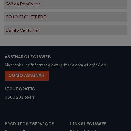
96º da República.
JOãO FIGUEIREDO
Danilo Venturini"
ASSINAR O LEGISWEB
Mantenha-se informado e atualizado com o LegisWeb.
COMO ASSINAR
LIGUE GRÁTIS
0800 202 5544
PRODUTOS E SERVIÇOS
LINKS LEGISWEB