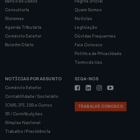
Banco de Dados
Página Inicial
Consultoria
Quem Somos
Sistemas
Notícias
Agenda Tributária
Legislação
Comércio Exterior
Dúvidas Frequentes
Boletim Diário
Fale Conosco
Política de Privacidade
Termo de Uso
NOTÍCIAS POR ASSUNTO
SIGA-NOS
Comércio Exterior
Contabilidade / Societário
ICMS, IPI, ISS e Outros
TRABALHE CONOSCO
IR / Contribuições
Simples Nacional
Trabalho / Previdência