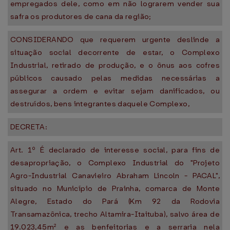
empregados dele, como em não lograrem vender sua
safra os produtores de cana da região;
CONSIDERANDO que requerem urgente deslinde a
situação social decorrente de estar, o Complexo
Industrial, retirado de produção, e o ônus aos cofres
públicos causado pelas medidas necessárias a
assegurar a ordem e evitar sejam danificados, ou
destruídos, bens integrantes daquele Complexo,
DECRETA:
Art. 1º É declarado de interesse social, para fins de
desapropriação, o Complexo Industrial do "Projeto
Agro-Industrial Canavieiro Abraham Lincoln - PACAL",
situado no Município de Prainha, comarca de Monte
Alegre, Estado do Pará (Km 92 da Rodovia
Transamazônica, trecho Altamira-Itaituba), salvo área de
19.023,45m² e as benfeitorias e a serraria nela