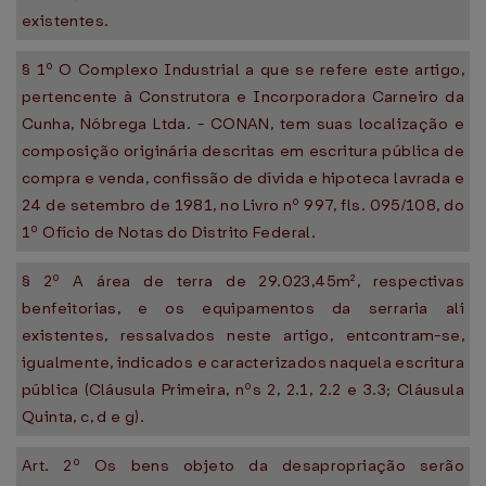
existentes.
§ 1º O Complexo Industrial a que se refere este artigo,
pertencente à Construtora e Incorporadora Carneiro da
Cunha, Nóbrega Ltda. - CONAN, tem suas localização e
composição originária descritas em escritura pública de
compra e venda, confissão de dívida e hipoteca lavrada e
24 de setembro de 1981, no Livro nº 997, fls. 095/108, do
1º Ofício de Notas do Distrito Federal.
§ 2º A área de terra de 29.023,45m², respectivas
benfeitorias, e os equipamentos da serraria ali
existentes, ressalvados neste artigo, entcontram-se,
igualmente, indicados e caracterizados naquela escritura
pública (Cláusula Primeira, nºs 2, 2.1, 2.2 e 3.3; Cláusula
Quinta, c, d e g).
Art. 2º Os bens objeto da desapropriação serão