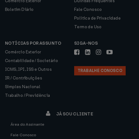
Comércio Exterior
Dúvidas Frequentes
Boletim Diário
Fale Conosco
Política de Privacidade
Termo de Uso
NOTÍCIAS POR ASSUNTO
SIGA-NOS
Comércio Exterior
Contabilidade / Societário
ICMS, IPI, ISS e Outros
TRABALHE CONOSCO
IR / Contribuições
Simples Nacional
Trabalho / Previdência
JÁ SOU CLIENTE
Área do Assinante
Fale Conosco