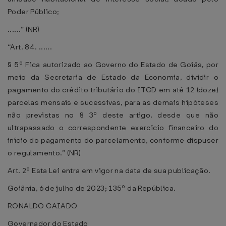
Poder Público;
......” (NR)
“Art. 84. ......
§ 5º Fica autorizado ao Governo do Estado de Goiás, por
meio da Secretaria de Estado da Economia, dividir o
pagamento do crédito tributário do ITCD em até 12 (doze)
parcelas mensais e sucessivas, para as demais hipóteses
não previstas no § 3º deste artigo, desde que não
ultrapassado o correspondente exercício financeiro do
início do pagamento do parcelamento, conforme dispuser
o regulamento.” (NR)
Art. 2º Esta Lei entra em vigor na data de sua publicação.
Goiânia, 6 de julho de 2023; 135º da República.
RONALDO CAIADO
Governador do Estado