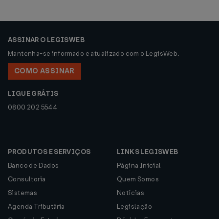
ASSINAR O LEGISWEB
Mantenha-se informado e atualizado com o LegisWeb.
COMO ASSINAR
LIGUE GRÁTIS
0800 202 5544
PRODUTOS E SERVIÇOS
LINKS LEGISWEB
Banco de Dados
Página Inicial
Consultoria
Quem Somos
Sistemas
Notícias
Agenda Tributária
Legislação