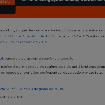
ibuição que lhe confere o inciso II do parágrafo único do ar
nº 1.455, de 7 de abril de 1976
, nos arts. 169 e 476 a 479 d
, de 28 de novembro de 2019
,
014
, passa a vigorar com a seguinte alteração:
 nacional ou importada, no regime será de até 1 (um) ano, co
orrogado por períodos equivalentes, observado o prazo total 
aria MF nº 112, de 10 de junho de 2008
.
gosto de 2023.