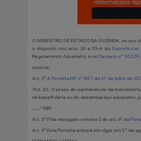
O MINISTRO DE ESTADO DA FAZENDA, no uso da atr
o disposto nos arts. 15 e 15-A do
Decreto-Lei 
Regulamento Aduaneiro, e no
Decreto nº 10.139
resolve:
Art. 1º A
Portaria MF nº 307, de 17 de julho de 2
"Art. 10. O prazo de permanência da mercadoria,
da beneficiária ou do desembaraço aduaneiro, pr
......" (NR)
Art. 2º Fica revogado o inciso I do art. 6º da
Port
Art. 3º Esta Portaria entrará em vigor em 1º de a