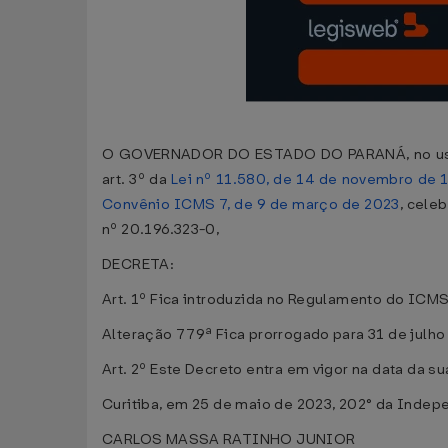
O GOVERNADOR DO ESTADO DO PARANÁ, no uso das
art. 3º da
Lei nº 11.580, de 14 de novembro de 
Convênio ICMS 7, de 9 de março de 2023
, cele
nº 20.196.323-0,
DECRETA:
Art. 1º Fica introduzida no Regulamento do ICMS
Alteração 779ª Fica prorrogado para 31 de julho 
Art. 2º Este Decreto entra em vigor na data da su
Curitiba, em 25 de maio de 2023, 202° da Indep
CARLOS MASSA RATINHO JUNIOR