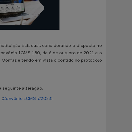
tituição Estadual, considerando o disposto no
onvênio ICMS 180, de 6 de outubro de 2021 e o
– Confaz e tendo em vista o contido no protocolo
a seguinte alteração:
 (
Convênio ICMS 7/2023
).
.