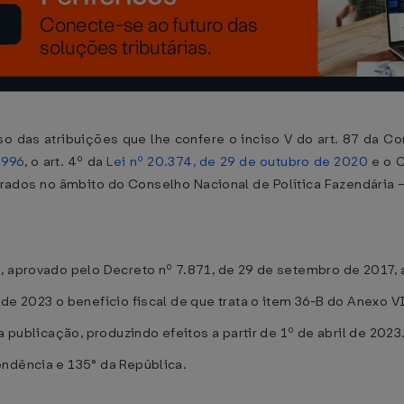
 atribuições que lhe confere o inciso V do art. 87 da Cons
1996
, o art. 4º da
Lei nº 20.374, de 29 de outubro de 2020
e o C
brados no âmbito do Conselho Nacional de Política Fazendária 
, aprovado pelo Decreto nº 7.871, de 29 de setembro de 2017, 
de 2023 o benefício fiscal de que trata o item 36-B do Anexo VI
a publicação, produzindo efeitos a partir de 1º de abril de 2023
endência e 135° da República.