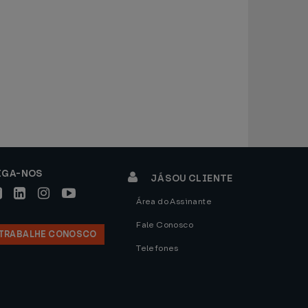
IGA-NOS
JÁ SOU CLIENTE
Área do Assinante
Fale Conosco
TRABALHE CONOSCO
Telefones