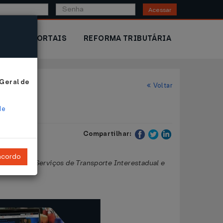
Acessar
IOR
PORTAIS
REFORMA TRIBUTÁRIA
 Geral de
Voltar
de
Compartilhar:
ncordo
tações de Serviços de Transporte Interestadual e